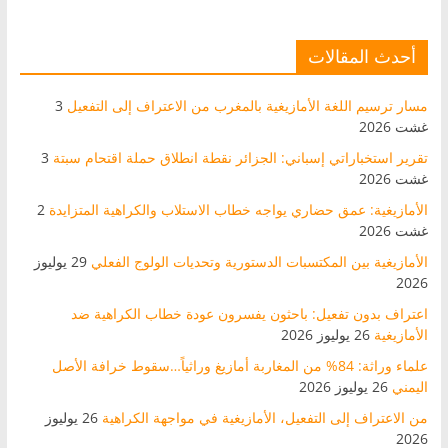
أحدث المقالات
مسار ترسيم اللغة الأمازيغية بالمغرب من الاعتراف إلى التفعيل
3
غشت 2026
تقرير استخباراتي إسباني: الجزائر نقطة انطلاق حملة اقتحام سبتة
3
غشت 2026
الأمازيغية: عمق حضاري يواجه خطاب الاستلاب والكراهية المتزايدة
2
غشت 2026
الأمازيغية بين المكتسبات الدستورية وتحديات الولوج الفعلي
29 يوليوز
2026
اعتراف بدون تفعيل: باحثون يفسرون عودة خطاب الكراهية ضد
الأمازيغية
26 يوليوز 2026
علماء وراثة: 84% من المغاربة أمازيغ وراثياً…سقوط خرافة الأصل
اليمني
26 يوليوز 2026
من الاعتراف إلى التفعيل، الأمازيغية في مواجهة الكراهية
26 يوليوز
2026