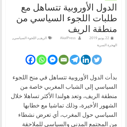
الدول الأوروبية تتساهل مع
طلبات اللجوء السياسي من
منطقة الريف
,
,
22 يونيو 2019
AkalPress
الريف
اللجوء السياسي
الهجرة السرية
بدأت الدول الأوروبية تتساهل في منح اللجوء
السياسي إلى الشباب المغربي خاصة من
منطقة الريف، وتعد هولندا الأكثر تساهلا خلال
الشهور الأخيرة، وذلك تماشيا مع خطابها
السياسي حول المغرب، أي تعرض نشطاء
من المجتمع المدني والسياسي للملاحقة