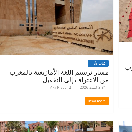
كتاب وآراء
رب
مسار ترسيم اللغة الأمازيغية بالمغرب
من الاعتراف إلى التفعيل
3 غشت 2026
AkalPress
Read more