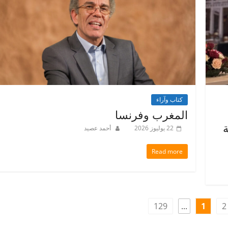
كتاب وآراء
المغرب وفرنسا
ة
22 يوليوز 2026
أحمد عصيد
Read more
129
...
1
2