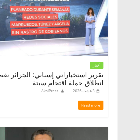
أخبار
تقرير استخباراتي إسباني: الجزائر نقط
انطلاق حملة اقتحام سبتة
3 غشت 2026
AkalPress
Read more