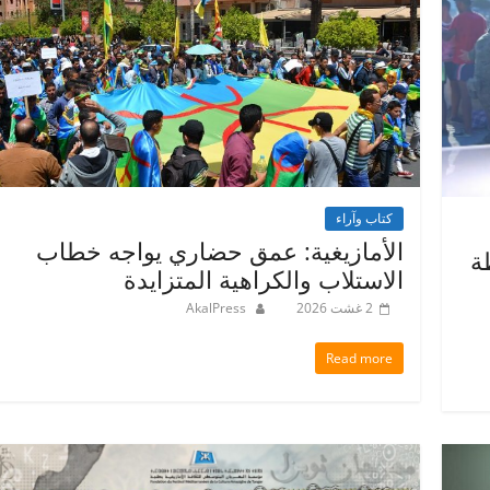
كتاب وآراء
الأمازيغية: عمق حضاري يواجه خطاب
ة
الاستلاب والكراهية المتزايدة
2 غشت 2026
AkalPress
Read more