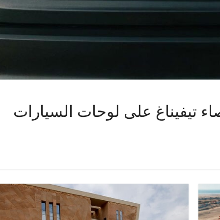
صاء تيفيناغ على لوحات السيارات