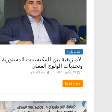
كتاب وآراء
الأمازيغية بين المكتسبات الدستورية
وتحديات الولوج الفعلي
29 يوليوز 2026
عبد الله بادو
Read more