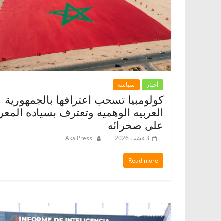
أخبار
سياسة
كولومبيا تسحب اعترافها بالجمهورية
العربية الوهمية وتعترف بسيادة المغ
على صحرائه
8 غشت 2026
AkalPress
Read more