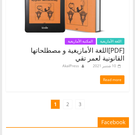
اللغة الأمازيغية
المكتبة الأمازيغية
[PDF]اللغة الأمازيغية و مصطلحاتها
القانونية لعمر تقي
10 شتنبر 2021
AkalPress
Read more
1
2
3
Facebook