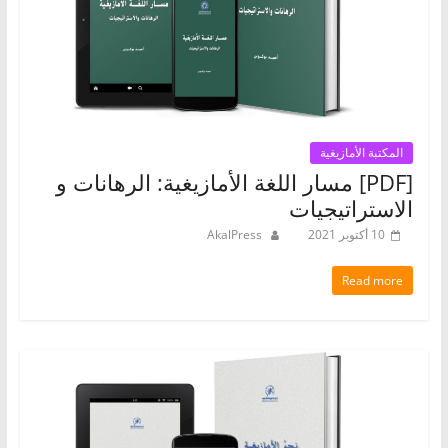
المكتبة الأمازيغية
[PDF] مسار اللغة الأمازيغية: الرهانات و
الاستراتيجيات
10 أكتوبر 2021
AkalPress
Read more