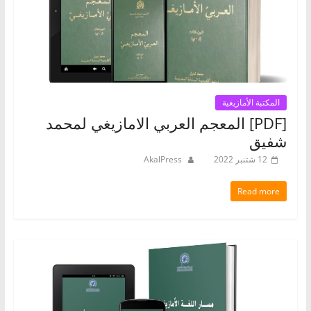
المكتبة الأمازيغية
[PDF] المعجم العربي الامازيغي لمحمد
شفيق
12 شتنبر 2022
AkalPress
Read more