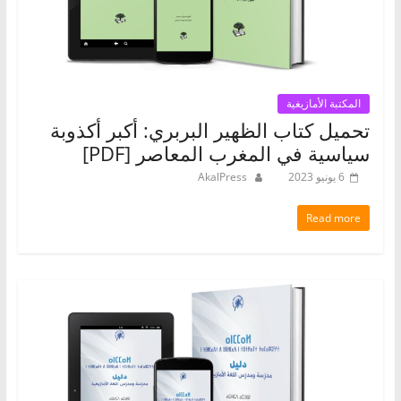
المكتبة الأمازيغية
تحميل كتاب الظهير البربري: أكبر أكذوبة
سياسية في المغرب المعاصر [PDF]
6 يونيو 2023
AkalPress
Read more