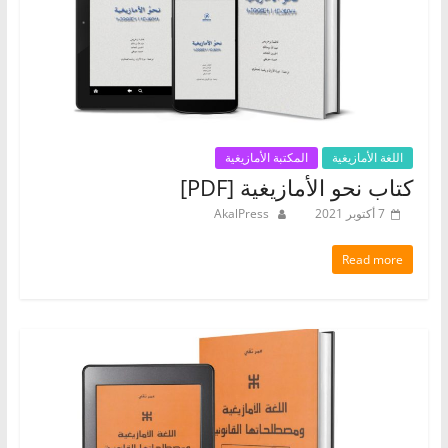
اللغة الأمازيغية
المكتبة الأمازيغية
كتاب نحو الأمازيغية [PDF]
7 أكتوبر 2021
AkalPress
Read more