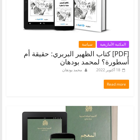
المكتبة الأمازيغية
سياسة
[PDF] كتاب الظهير البربري: حقيقة أم
أسطورة؟ لمحمد بودهان
18 أكتوبر 2022
محمد بودهان
Read more