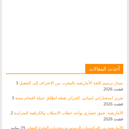
أحدث المقالات
مسار ترسيم اللغة الأمازيغية بالمغرب من الاعتراف إلى التفعيل
3
غشت 2026
تقرير استخباراتي إسباني: الجزائر نقطة انطلاق حملة اقتحام سبتة
3
غشت 2026
الأمازيغية: عمق حضاري يواجه خطاب الاستلاب والكراهية المتزايدة
2
غشت 2026
الأمازيغية بين المكتسبات الدستورية وتحديات الولوج الفعلي
29 يوليوز