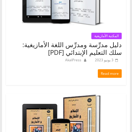
المكتبة الأمازيغية
دليل مدرِّسة ومدرِّس اللغة الأمازيغية:
سلك التعليم الإبتدائي [PDF]
3 يونيو 2023
AkalPress
Read more