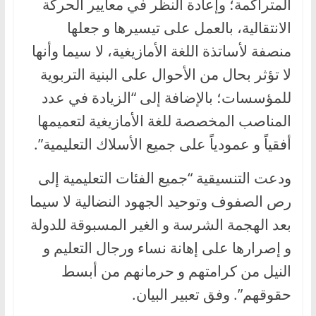
المتراكمة؛ وإعادة النظر في معايير الحركة
الانتقالية، بالعمل على تيسيرها و جعلها
منصفة لأساتذة اللغة الأمازيغية، لا سيما وأنها
لا تؤثر بحال من الأحوال على البنية التربوية
للمؤسسات؛ بالإضافة إلى “الزيادة في عدد
المناصب المخصصة للغة الأمازيغية لتعميمها
أفقياً و عمودياً على جميع الأسلاك التعليمية”.
ودعت التنسيقية “جميع الفئات التعليمية إلى
رص الصفوف وتوحيد الجهود النضالية لا سيما
بعد الهجمة الشرسة و الغير المسبوقة للدولة
و إصرارها على إهانة نساء ورجال التعليم و
النيل من كرامتهم و حرمانهم من أبسط
حقوقهم”. وفق تعبير البيان.