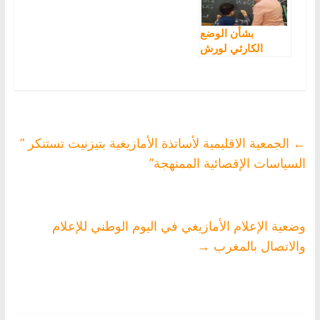
الأمازيغية
المركز الجهوي
بطنجة
بشأن الوضع
الكارثي لورش
تدريس اللغة
الأمازيغية
←
الجمعية الاقليمية لأساتذة الأمازيغية بتيزنيت تستنكر ”
السياسات الإقصائية الممنهجة”
وضعية الإعلام الأمازيغي في اليوم الوطني للإعلام
والاتصال بالمغرب
→