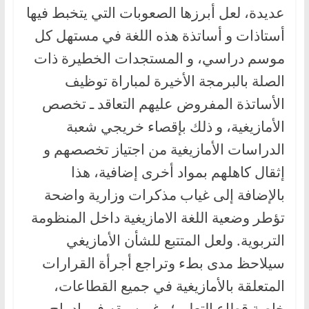
عديدة، لعل أبرزها الصعوبات التي يتخبط فيها
أستاذات و أساتذة هذه اللغة في مستهل كل
موسم دراسي، و المستجدات الخطيرة ذات
الصلة بالبرمجة الأخيرة لمباراة توظيف
الأساتذة المفروض عليهم التعاقد ـ تخصص
الأمازيغية، و ذلك بإقصاء خريجي شعبة
الدراسات الأمازيغية من اجتياز تخصصهم و
إثقال كاهلهم بمواد أخرى إضافية، هذا
بالإضافة إلى غياب مذكرات وزارية واضحة
تؤطر وضعية اللغة الامازيغية داخل المنظومة
التربوية. ولعل المتتبع للشأن الأمازيغي
سيلاحظ مدى بطء وتراجع أجرأة القرارات
المتعلقة بالأمازيغية في جميع القطاعات،
خاصة قطاع التعليم؛ رغم سبقه في إدماج