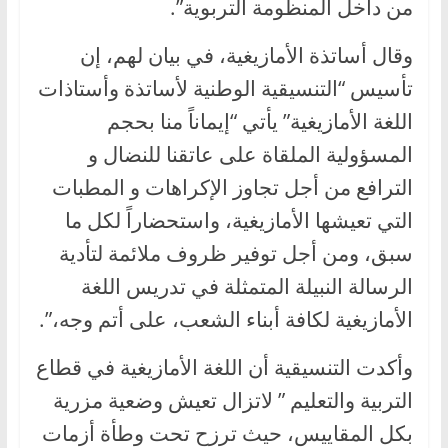
من داخل المنظومة التربوية”.
وقال أساتذة الأمازيغية، في بيان لهم، إن
تأسيس “التنسيقية الوطنية لأساتذة وأستاذات
اللغة الأمازيغية” يأتي “إيماناً منا بحجم
المسؤولية الملقاة على عاتقنا للنضال و
الترافع من أجل تجاوز الإكراهات و المطبات
التي تعيشها الأمازيغية، واستحضاراً لكل ما
سبق، ومن أجل توفير ظروف ملائمة لتأدية
الرسالة النبيلة المتمثلة في تدريس اللغة
الأمازيغية لكافة أبناء الشعب، على أتم وجه،”.
وأكدت التنسيقية أن اللغة الأمازيغية في قطاع
التربية والتعليم ” لاتزال تعيش وضعية مزرية
بكل المقاييس، حيث ترزح تحت وطأة أزمات