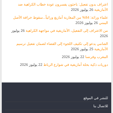
اعتراف بدون تفعيل: باحثون يفسرون عودة خطاب الكراهية ضد
الأمازيغية
26 يوليوز 2026
علماء وراثة: 84% من المغاربة أمازيغ وراثياً…سقوط خرافة الأصل
اليمني
26 يوليوز 2026
من الاعتراف إلى التفعيل، الأمازيغية في مواجهة الكراهية
26 يوليوز
2026
الشامي يدعو إلى تكثيف اللجوء إلى القضاء لضمان تفعيل ترسيم
الأمازيغية
25 يوليوز 2026
المغرب وفرنسا
22 يوليوز 2026
دوريات ذكية بحلة أمازيغية في شوارع الرباط
22 يوليوز 2026
للنشر في الموقع
للاتصال بنا