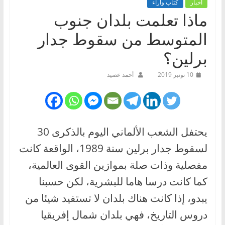
أخبار
كتاب وآراء
ماذا تعلمت بلدان جنوب
المتوسط من سقوط جدار
برلين؟
10 نونبر 2019
أحمد عصيد
يحتفل الشعب الألماني اليوم بالذكرى 30
لسقوط جدار برلين سنة 1989، الواقعة كانت
مفصلية وذات صلة بموازين القوى العالمية،
كما كانت درسا هاما للبشرية، لكن حسبنا
يبدو، إذا كانت هناك بلدان لا تستفيد شيئا من
دروس التاريخ، فهي بلدان شمال إفريقيا