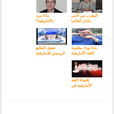
المغرب من أغنى
ماذا نريد
بلدان العالم!
بالأمازيغية؟
ماذا وراء مقاومة
تفعيل الطابع
اللغة الأمازيغية
الرسمي للامازيغية
الجامعة؟
..ماذا تغير؟
إقصاء اللغة
الأمازيغية في
مشروع قانون
البطاقة الوطنية مع
أحمد عصيد