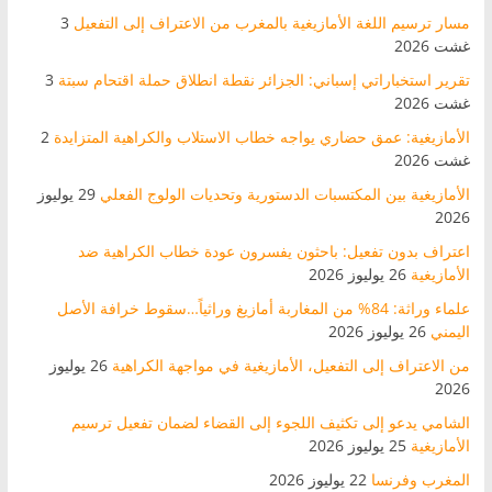
مسار ترسيم اللغة الأمازيغية بالمغرب من الاعتراف إلى التفعيل
3
غشت 2026
تقرير استخباراتي إسباني: الجزائر نقطة انطلاق حملة اقتحام سبتة
3
غشت 2026
الأمازيغية: عمق حضاري يواجه خطاب الاستلاب والكراهية المتزايدة
2
غشت 2026
الأمازيغية بين المكتسبات الدستورية وتحديات الولوج الفعلي
29 يوليوز
2026
اعتراف بدون تفعيل: باحثون يفسرون عودة خطاب الكراهية ضد
الأمازيغية
26 يوليوز 2026
علماء وراثة: 84% من المغاربة أمازيغ وراثياً…سقوط خرافة الأصل
اليمني
26 يوليوز 2026
من الاعتراف إلى التفعيل، الأمازيغية في مواجهة الكراهية
26 يوليوز
2026
الشامي يدعو إلى تكثيف اللجوء إلى القضاء لضمان تفعيل ترسيم
الأمازيغية
25 يوليوز 2026
المغرب وفرنسا
22 يوليوز 2026