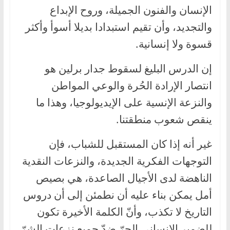
الإنسان والفنون الجميلة، وروح الإبداع
والتجديد، وأن تقيم استبدادا بديلا أسوأ وأكثر
قسوة ولا إنسانية.
إن الدرس البليغ لسقوط جدار برلين هو
انتصار الإرادة الحُرة والوعي المواطن
والنزعة الإنسية على الإيديولوجيا، وهذا ما
ينقص شعوب منطقتنا.
غير أنه إذا كان المستقبل للشباب، فإن
التوجهات الفكرية الجديدة، والنزعات النقدية
الناهضة لدى الأجيال الصاعدة، هي بصيص
أمل يمكن بناء عليه أن نطمئن إلى أن دروس
التاريخ لا تكذب، وأنّ الكلمة الأخيرة تكون
للضمير الإنساني الحرّ ضدّ جميع نزعات الشرّ