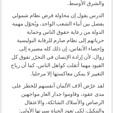
والشرق الأوسط.
الدرس يقول إن محاولة فرض نظام شمولي
يفصل بين أبناء الشعب الواحد، ويُحوّل مهمة
الدولة من رعاية حقوق الناس وحماية
حرياتهم إلى نظام صارم للرقابة البوليسية
وإحصاء الأنفاس، إن ذلك كله مصيره إلى
زوال، لأن إرادة الإنسان في التحرّر تفوق كل
القيود مهما أثقلت كواهل الناس، كما أن رياح
التغيير لا يمكن معاكستها إلا مرحليا.
لقد عرّض آلاف الألمان أنفسهم للخطر على
مدى عقود، وقاوموا جدار العار مواجهين
الرصاص والأسلاك الشائكة، والاعتقال
والتنكيل، لكي تعود الحياة سيرتها الأولى: