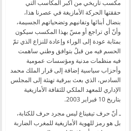
مكسب تاريخي من أكبر المكاسب التي
حققتها الحركة الأمازيغة في عصرنا هذا،
بنضال أبنائها وتفانيهم وتضحياتهم الجسيمة،
وأنّ أي تراجع أو مسّ بهذا المكسب سيكون
بمثابة عودة إلى الوراء وإعادة للنزاع الذي تمّ
الحسم فيه من قبلُ بتوافق وطني ساهمت
فيه منظمات مدنية ومؤسسات عمومية
وأحزاب سياسية إضافة إلى قرار الملك محمد
السادس، الذي بعث ببرقية تهنئة إلى المجلس
الإداري للمعهد الملكي للثقافة الأمازيغية
بتاريخ 10 فبراير 2003.
ـ أنّ حرف تيفيناغ ليس مجرد حرف للكتابة،
بل هو رمز للهوية الأمازيغية للمغرب الضاربة