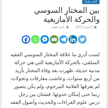
كتاب وآراء
بين المختار السوسي
والحركة الأمازيغية
2 فبراير 2012
أحمد عصيد
لست أدري ما علاقة المختار السوسي الفقيه
السلفي، بالحركة الأمازيغية التي هي حركة
مدنية حديثة، ظهرت بعد وفاة المختار بأزيد
من أربع سنوات، وعاشت مفارقات وتحولات
لم يعرفها العلامة المرحوم، ولم يكن يتصور
ربما حتى إمكان حدوثها. فشتان بين رجل
درس علوم القراءات والحديث وأصول الفقه