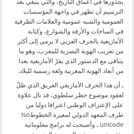
بجذورها في أعماق التاريخ، والتي ينبغي بعد
الترسيم أن تظهر في واجهة المؤسسات
العمومية والشبه عمومية والعلامات الطرقية
في الساحات والأزقة والشوارع، وكتابة
الأمازيغية بالحرف العربي لا يرمي إلى أكثر
من تعريب الهوية البصرية للمغرب، وهو ما
يتنافى مع الدستور الذي يقرّ الأمازيغية بعدا
من أبعاد الهوية المغربية ولغة رسمية للبلاد.
ـ أن هذا الحرف الأمازيغي العريق الذي ظلّ
لعقود موضوع حظر سلطوي، قد نال علاوة
على الإعتراف الوطني اعترافا دوليا من
طرف المعهد الدولي لمعيرة الخطوطIso
unicode ، وأصبحت له برامج معلوماتية