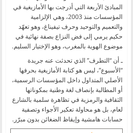
المبادئ الأربعة التي أدرجت بها الأمازيغية في
المؤسسات منذ 2003، وهي الإلزامية
والتعميم والتوحيد وحرف تيفيناغ، وهو تعهّد
حكيم يرمي إلى فض النزاع بصفة نهائية في
موضوع الهوية بالمغرب، وهو الإختيار السليم.
ـ أن “التطرف” الذي تحدثت عنه جريدة
“الأسبوع”، ليس هو كتابة الأمازيغية بحرفها
الأصلي المتداول داخل المؤسسات الرسمية،
أو المطالبة بإنصاف لغة وطنية بمكوناتها
الثقافية والرمزية في تظاهرة سلمية بالشارع
لعام، بل هو محاولة تعكير الأجواء وتصفية
حسابات هامشية وإيقاظ الضغائن بدون مبرّر.