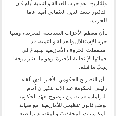
وللتاريخ ـ هو حزب العدالة والتنمية أيام كان
الدكتور سعد الدين العثماني أمينا عاما
للحزب.
ـ أن معظم الأحزاب السياسية المغربية، ومنها
حزبا الإستقلال والعدالة والتنمية، قد
استعملت الحروف الأمازيغية تيفيناغ في
حملتها الإنتخابية الأخيرة، وهو ما يعتبر موقفا
يجبّ ما قبله.
ـ أن التصريح الحكومي الأخير الذي ألقاء
رئيس الحكومة عبد الإله بنكيران أمام
البرلمان، قد تضمن بوضوح تعهّد الحكومة
بوضع قانون تنظيمي للأمازيغية “مع صيانة
المكتسبات المحققة”، والمقصود بها طبعا