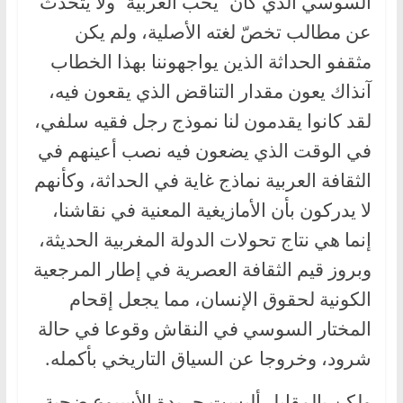
السوسي الذي كان “يحبّ العربية” ولا يتحدث
عن مطالب تخصّ لغته الأصلية، ولم يكن
مثقفو الحداثة الذين يواجهوننا بهذا الخطاب
آنذاك يعون مقدار التناقض الذي يقعون فيه،
لقد كانوا يقدمون لنا نموذج رجل فقيه سلفي،
في الوقت الذي يضعون فيه نصب أعينهم في
الثقافة العربية نماذج غاية في الحداثة، وكأنهم
لا يدركون بأن الأمازيغية المعنية في نقاشنا،
إنما هي نتاج تحولات الدولة المغربية الحديثة،
وبروز قيم الثقافة العصرية في إطار المرجعية
الكونية لحقوق الإنسان، مما يجعل إقحام
المختار السوسي في النقاش وقوعا في حالة
شرود، وخروجا عن السياق التاريخي بأكمله.
ولكن بالمقابل أليست جريدة الأسبوع ضحية