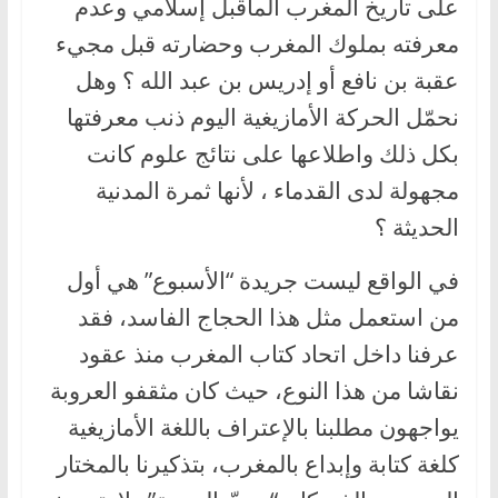
على تاريخ المغرب الماقبل إسلامي وعدم
معرفته بملوك المغرب وحضارته قبل مجيء
عقبة بن نافع أو إدريس بن عبد الله ؟ وهل
نحمّل الحركة الأمازيغية اليوم ذنب معرفتها
بكل ذلك واطلاعها على نتائج علوم كانت
مجهولة لدى القدماء ، لأنها ثمرة المدنية
الحديثة ؟
في الواقع ليست جريدة “الأسبوع” هي أول
من استعمل مثل هذا الحجاج الفاسد، فقد
عرفنا داخل اتحاد كتاب المغرب منذ عقود
نقاشا من هذا النوع، حيث كان مثقفو العروبة
يواجهون مطلبنا بالإعتراف باللغة الأمازيغية
كلغة كتابة وإبداع بالمغرب، بتذكيرنا بالمختار