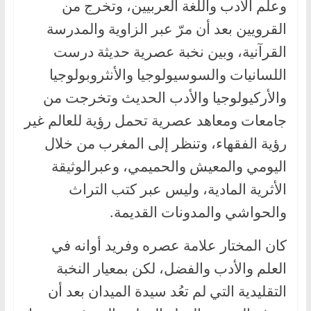
وعلم الأدب واللغة العربيين، وتخرج من
القرويين بعد أن مرّ عبر الزاوية والمدرسة
القرآنية، وبين نخبة عصرية حديثة درست
اللسانيات والسوسيولوجيا والأنثروبولوجيا
والأركيولوجيا والأدب الحديث وتخرجت من
جامعات ومعاهد عصرية تحمل رؤية للعالم غير
رؤية الفقهاء، وتنظر إلى المغرب من خلال
اليومي والمعيش والحميمي، وعبرالوثيقة
الأثرية المادية، وليس عبر كتب التراث
والحواشي والمدونات القديمة.
كان المختار علامة عصره وفريد أوانه في
العلم والأدب والفضل، لكن بمعيار النخبة
التقليدية التي لم تعُد سيدة الميدان بعد أن