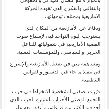
والثقافي والفكري الذي تقوده الحركة
الأمازيغية بمختلف توجهاتها.
ودفاعا عن الأمازيغية من المكان الذي
يستوجب اليوم التواجد فيه، لإسماع صوت
القضية الأمازيغية في شمولياتها للفاعل
الحزبي والسياسي، وللمؤسسات المعنية.
ومساهمة مني في تفعيل الأمازيغية والإسراع
في تنفيذ ما جاء في الدستور والقوانين
التنظيمية.
قرّرت بصفتي الشخصية الانخراط في حزب
التجمع الوطني للأحرار، باعتباره الحزب الذي
أجد فيه الكثير من قناعاتي و أتفق معه على