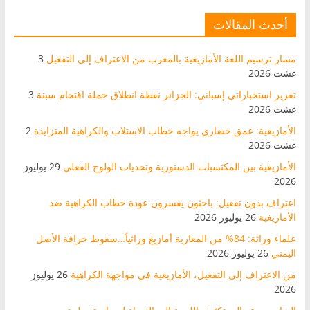
أحدث المقالات
مسار ترسيم اللغة الأمازيغية بالمغرب من الاعتراف إلى التفعيل
3
غشت 2026
تقرير استخباراتي إسباني: الجزائر نقطة انطلاق حملة اقتحام سبتة
3
غشت 2026
الأمازيغية: عمق حضاري يواجه خطاب الاستلاب والكراهية المتزايدة
2
غشت 2026
الأمازيغية بين المكتسبات الدستورية وتحديات الولوج الفعلي
29 يوليوز
2026
اعتراف بدون تفعيل: باحثون يفسرون عودة خطاب الكراهية ضد
الأمازيغية
26 يوليوز 2026
علماء وراثة: 84% من المغاربة أمازيغ وراثياً…سقوط خرافة الأصل
اليمني
26 يوليوز 2026
من الاعتراف إلى التفعيل، الأمازيغية في مواجهة الكراهية
26 يوليوز
2026