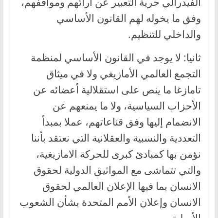
الفيدرالي حرية التعبير عن أرائهم ومواقفهم،
وفق ما يخوله لهم القانون الأساسي
والداخلي للتنظيم.
ثانيا: لا يوجد في القانون الأساسي لمنظمة
التجمع العالمي الأمازيغي ولا في ميثاق
تامازغا ما ينص على استقلالية أعضائه عن
الأحزاب السياسية، ولا ما يمنعهم عن
الانضمام إليها وفق قناعاتهم، عملا بمبدأ
التعددية والنسبية والعقلانية التي نعتقد بأننا
نؤمن بها كمبادئ كبرى للحركة الامازيغية،
والتي تتماشى مع المواثيق الدولية لحقوق
الانسان بما فيها الإعلان العالمي لحقوق
الانسان وإعلان الأمم المتحدة بشأن الشعوب
الأصلية.