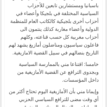
باسبانيا ومستشارين تابعين للأحزاب
السياسية المختلفة في بلجيكا وأعضاء في
أحزاب أخرى بلجيكية كالكاتب العام للمنظمة
الدولية وأعضاء مغاربة كذلك ينتمون الى
أحزاب مغربية كل حسب قناعته، وكلهم
فاعلون سياسيون ومناضلون أمازيغ يشهد لهم
التاريخ بنضالهم في سبيل القضية الامازيغية.
خامسا: اقتناعا مني بالممارسة السياسية
وبجدوى الترافع عن القضية الأمازيغية من
داخل المؤسسات.
وإيمانا مني بأن الأمازيغية اليوم تحتاج أكثر من
أي وقت مضى للترافع السياسي الحزبي
بالموازاة مع النضال الميداني والحقوقي