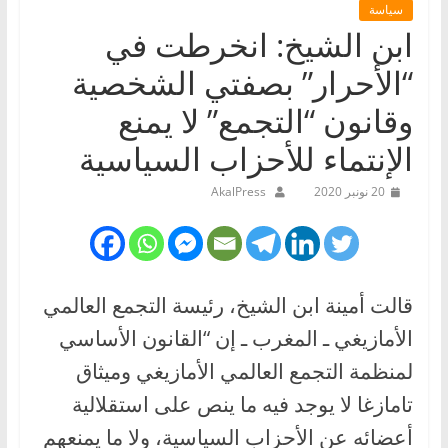
سياسة
ابن الشيخ: انخرطت في
“الأحرار” بصفتي الشخصية
وقانون “التجمع” لا يمنع
الإنتماء للأحزاب السياسية
20 نونبر 2020
AkalPress
قالت أمينة ابن الشيخ، رئيسة التجمع العالمي
الأمازيغي ـ المغرب ـ إن “القانون الأساسي
لمنظمة التجمع العالمي الأمازيغي وميثاق
تامازغا لا يوجد فيه ما ينص على استقلالية
أعضائه عن الأحزاب السياسية، ولا ما يمنعهم