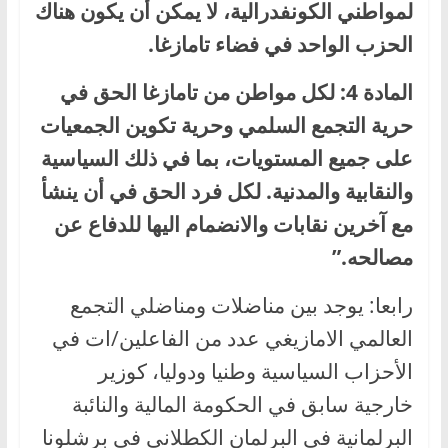
لمواطني الكونفدرالية، لا يمكن أن يكون هناك
الحزب الواحد في فضاء تامازغا.
المادة 4: لكل مواطن من تامازغا الحق في
حرية التجمع السلمي وحرية تكوين الجمعيات
على جميع المستويات، بما في ذلك السياسية
والنقابية والمدنية. لكل فرد الحق في أن ينشأ
مع آخرين نقابات والانضمام اليها للدفاع عن
مصالحه.”
رابعا: يوجد بين مناضلات ومناضلي التجمع
العالمي الامازيغي عدد من الفاعلين/ات في
الأحزاب السياسية وطنيا ودوليا، كوزير
خارجية سابق في الحكومة المالية والنائبة
البرلمانية في البرلمان الكطلاني في برشلونا