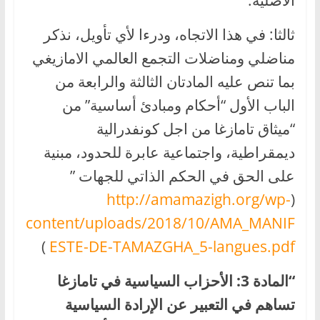
ثالثا: في هذا الاتجاه، ودرءا لأي تأويل، نذكر
مناضلي ومناضلات التجمع العالمي الامازيغي
بما تنص عليه المادتان الثالثة والرابعة من
الباب الأول “أحكام ومبادئ أساسية” من
“ميثاق تامازغا من اجل كونفدرالية
ديمقراطية، واجتماعية عابرة للحدود، مبنية
على الحق في الحكم الذاتي للجهات ”
http://amamazigh.org/wp-
(
content/uploads/2018/10/AMA_MANIF
)
ESTE-DE-TAMAZGHA_5-langues.pdf
“المادة 3: الأحزاب السياسية في تامازغا
تساهم في التعبير عن الإرادة السياسية