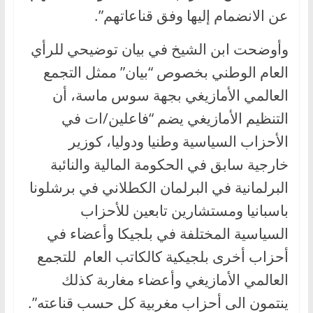
عن الانضمام إليها وفق قناعاتهم”.
وأوضحت ابن الشيخ في بيان توضيحي للرأي
العام الوطني بخصوص “بيان” ممثل التجمع
العالمي الأمازيغي بجهة سوس ماسة، أن
التنظيم الأمازيغي يضم “فاعلين/ات في
الأحزاب السياسية وطنيا ودوليا، كوزير
خارجية سابق في الحكومة المالية والنائبة
البرلمانية في البرلمان الكطلاني في برشلونا
باسبانيا ومستشارين تابعين للأحزاب
السياسية المختلفة في بلجيكا وأعضاء في
أحزاب أخرى بلجيكية كالكاتب العام للتجمع
العالمي الأمازيغي وأعضاء مغاربة كذلك
ينتمون الى أحزاب مغربية كل حسب قناعته”.