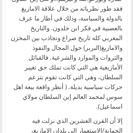
فقد طور نظرياته من خلال علاقة الامازيغ
بالدولة والسياسة، وذلك في أطار ما عرف
بالعصبية في فكر ابن خلدون. والتاريخ
المغربي كله تاريخ صراع وتجاذب بين المخزن
والامازيغ(البربر) حول المجال والنفوذ
والثروات والموارد والشرعية. فالقبائل
الأمازيغية هي التي كانت تملك حق تغيير
السلطان، وهي التي كانت تقوم بتزعم
حركات سياسية بديلة. ( أنظر واقعة بيعة اهل
سوس لمحمد العالم إبن السلطان مولاي
اسماعيل).
إلا أن القرن العشرين الذي نزلت فيه
الحماية/الاستعمار إلى بلدان الامازيغ،