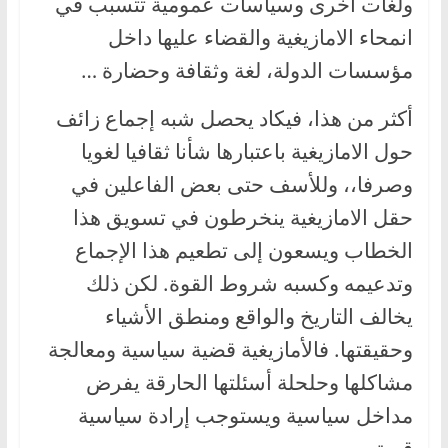
ولغات أخرى وسياسات عمومية تتسبب في
انمحاء الامازيغية والقضاء عليها داخل
مؤسسات الدولة، لغة وثقافة وحضارة …
أكثر من هذا، فيكاد يحصل شبه إجماع زائف
حول الامازيغية باعتبارها شأنا ثقافيا لغويا
وصرفا،، وللأسف حتى بعض الفاعلين في
حقل الامازيغية ينخرطون في تسويق هذا
الخطاب ويسعون إلى تطعيم هذا الإجماع
وتدعيمه وكسبه شروط القوة. لكن ذلك
يخالف التاريخ والواقع ومنطق الأشياء
وحقيقتها. فالأمازيغية قضية سياسية ومعالجة
مشاكلها وحلحلة أسئلتها الحارقة يفرض
مداخل سياسية ويستوجب إرادة سياسية