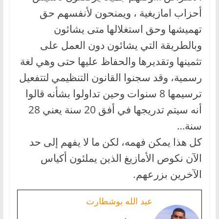
أحزاب امازيغية ، ويمنحون لأنفسهم حق
تهميشها وحق استغلالها متى يشائون
وبالطريقة التي يشائون دون العمل على
تثمينها وتقديرها والحفاظ عليها حتى وهي لغة
رسمية، وقد سجنوا القانون التنظيمي لتتفعيل
ترسيمها 8 سنوات وحين تداولوا بشأنه قالوا
أنه سيتم تدريجها في أفق 20 سنة يعني 28
سنة…
كل هذا يمكن فهمه، لكن ما لا يفهم إلى حد
الآن نكوص الأمازيغ الذين يملئون أكياس
الآخرين بزرعهم.
عبد الله بوشطارت