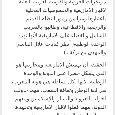
مرتكزات العروبة والقومية العربية البعثية،
لإقبار الامازيغية والخصوصيات المحلية
باعتبارها رمزا من رموز النظام القديم
والرجعية والاقطاعية، وطالبوا بالتعريب
الشامل والقضاء على الامازيغية لأنها تهدد
الوحدة الوطنية( أنظر كتابات علال الفاسي
والمهدي بن بركة…).
الحقيقة أن تهميش الامازيغية ومحاربتها هو
الذي يشكل خطرا على الدولة والوحدة
الوطنية، لأنها بكل بساطة هي هوية المغرب،
هي لغة الوطن وثقافة الشعب، مهما حاولت
أحزاب العروبة واليسار والإسلاميين ومعهم
الدولة، مهما فعلوا لاقبار الامازيغية وتحييدها