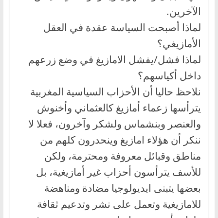
الآخرين.
لماذا أصبحت السياسة عقدة في العقل
الأمازيغي؟
لماذا فشل/يفشل الامازيغ في وضع زرعهم
داخل أكياسهم؟
نلاحظ حاليا أن الأحزاب السياسية المغربية
يترأسها زعماء أمازيغ كالعثماني وأخنوش
والعنصر وبنشماس ولشكر وآخرون، فعلا لا
ننكر أن هؤلاء امازيغ وينحدرون كلهم من
مناطق وقبائل معروفة ومحترمة، ولكن
للأسف يترأسون أحزاب غير أمازيغية، بل
بعضها يتبنى ايديولوجيا مضادة ومناهضة
للامازيغية وتعمل على نشر وتدعيم ثقافة