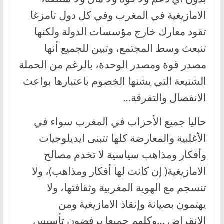
الامازيغية في المغرب وفي كل دول تامزغا
تقود معارك خارج مؤسسات الدولة ولكنها
تنبعث وسط المجتمع، وتبين للجميع أنها
مصدر قوة ومصدر الوحدة، بالرغم من الحملة
الشنيعة التي يشنها الخصوم باعتبارها بواعث
الانفصال والتفرقة…
حاليا جميع الأحزاب في المغرب سواء في
الأغلبية والمعارضة كلها تتبنى ايديلوجيات
وأفكار ومذاهب سياسية لا تخدم مصالح
الامازيغية( إن كانت لها أفكار ومذاهب)، ولا
تنسجم مع الهوية المغربية وثقافتها، ولا
يهتمون بصيانة وإنقاذ الامازيغية ومن
الانقراض …وكلهم جميعا يرفضون تأسيس