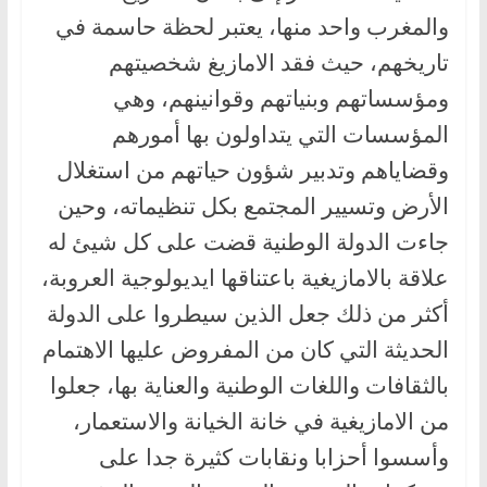
والمغرب واحد منها، يعتبر لحظة حاسمة في
تاريخهم، حيث فقد الامازيغ شخصيتهم
ومؤسساتهم وبنياتهم وقوانينهم، وهي
المؤسسات التي يتداولون بها أمورهم
وقضاياهم وتدبير شؤون حياتهم من استغلال
الأرض وتسيير المجتمع بكل تنظيماته، وحين
جاءت الدولة الوطنية قضت على كل شيئ له
علاقة بالامازيغية باعتناقها ايديولوجية العروبة،
أكثر من ذلك جعل الذين سيطروا على الدولة
الحديثة التي كان من المفروض عليها الاهتمام
بالثقافات واللغات الوطنية والعناية بها، جعلوا
من الامازيغية في خانة الخيانة والاستعمار،
وأسسوا أحزابا ونقابات كثيرة جدا على