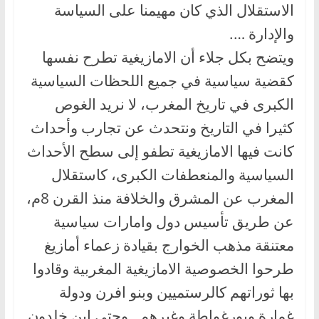
الاستقلال الذي كان مهيمنا على السياسة
والإدارة ….
ويتضح بكل جلاء أن الامازيغية تطرح نفسها
كقضية سياسية في جميع اللحظات السياسية
الكبرى في تاريخ المغرب، لا نريد الغوص
كثيرا في التاريخ ونتحدث عن تجارب وأحداث
كانت فيها الامازيغية تطفو إلى سطح الأحداث
السياسية والمنعطفات الكبرى، كاستقلال
المغرب عن المشرق والخلافة منذ القرن 8م،
عن طريق تأسيس دول وامارات سياسية
معتنقة مذهب الخوارج بقيادة زعماء أمازيغ
طرحوا الخصوصية الامازيغية المغربية وقادوا
بها ثوراتهم كالرستميين وبنو افرن ودولة
غمارة وبورغواطة وغيرهم…وحتى إبن خلدون