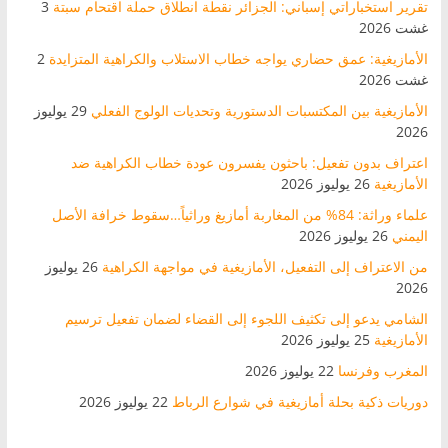
تقرير استخباراتي إسباني: الجزائر نقطة انطلاق حملة اقتحام سبتة
3
غشت 2026
الأمازيغية: عمق حضاري يواجه خطاب الاستلاب والكراهية المتزايدة
2
غشت 2026
الأمازيغية بين المكتسبات الدستورية وتحديات الولوج الفعلي
29 يوليوز
2026
اعتراف بدون تفعيل: باحثون يفسرون عودة خطاب الكراهية ضد
الأمازيغية
26 يوليوز 2026
علماء وراثة: 84% من المغاربة أمازيغ وراثياً…سقوط خرافة الأصل
اليمني
26 يوليوز 2026
من الاعتراف إلى التفعيل، الأمازيغية في مواجهة الكراهية
26 يوليوز
2026
الشامي يدعو إلى تكثيف اللجوء إلى القضاء لضمان تفعيل ترسيم
الأمازيغية
25 يوليوز 2026
المغرب وفرنسا
22 يوليوز 2026
دوريات ذكية بحلة أمازيغية في شوارع الرباط
22 يوليوز 2026