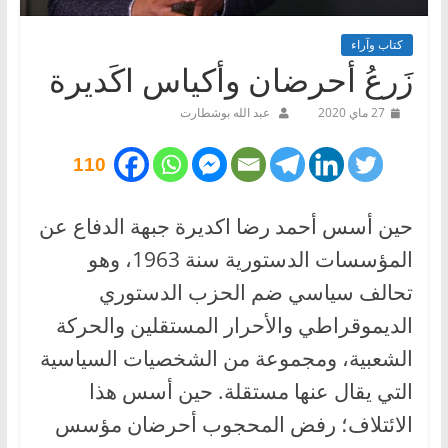
كتاب وآراء
زَرعُ أحرضان وأكياس اكَديرة
27 ماي 2020
عبد الله بوشطارت
110
حين أسس أحمد رضا اكديرة جبهة الدفاع عن
المؤسسات الدستورية سنة 1963، وهو
تحالف سياسي ضم الحزب الدستوري
الديموقراطي والأحرار المستقلين والحركة
الشعبية، ومجموعة من الشخصيات السياسية
التي يقال عنها مستقلة. حين أسس هذا
الائتلاف؛ رفض المحجوب أحرضان مؤسس