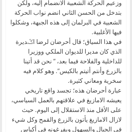
وزعيم الحركة الشعبية الانضمام إليه، ولكن
بتدخل من الحسن الثاني انضم نواب الحركة
الشعبية في البرلمان إلى هذه الجبهة، وشكلوا
فيها الأغلبية.
في هذا السياق؛ قال أحرضان لرضا اݣديرة
الذي كان مديرا للديوان الملكي ووزيرا
للداخلية والفلاحة فيما بعد، ” نحن قد أتينا
بالزرع وأنتم أتيتم بالكيس”. وهو كلام فيه
سخرية ومعاني كثيرة.
عبارة أحرضان هذه؛ تجسد واقع تاريخي
يعيشه الامازيغ في علاقتهم بالعمل السياسي،
على الأقل منذ الاستقلال إلى اليوم. حيث
لازال الامازيغ يأتون بالزرع والقمح وكل شيء
في الجبال والسهول ويفرغونه في أكياس