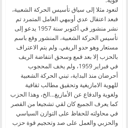
قوية.
لنعود مثلا إلى سياق تأسيس الحركة الشعبية،
فبعد اعتقال عدي أوبيهي العامل المتمرد تم
نشر منشور في أكتوبر سنة 1957 يدعو إلى
تأسيس الحركة الشعبية، المنشور وقع باسم
مستعار وهو حدو الريفي. ولم يتم الاعتراف
بالحزب إلا بعد قمع وسحق انتفاضة الريف
في فبراير 1959، ولم يخف المحجوب
أحرضان منذ البداية، تبني الحركة الشعبية
للهوية الامازيغية وتحقيق مطالب ثقافية
ولغوية والدفاع عن الأمازيغ…الخ، وهذا الحزب
كما يعرف الجميع كان لقي تشجيعا من القصر
في محاولته للحفاظ على التوازن السياسي
والحزبي والعمل على صد وتحجيم قوة حزب