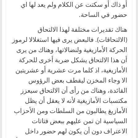
أو ذاك أو سكتت عن الكلام ولم يعد لها اي
حضور في الساحة.
هناك تقديرات مختلفة لهذا الالتحاق
(الالتحاقات). فالبعض يرى فيها استغلالا لرموز
الحركة الأمازيغية ولنضالاتها، وهناك من يرى
أن هذا الالتحاق يشكل ضربة أخرى للحركة
الأمازيغية، اذ كلما مرت عشرية أو عشريتين
الا وجاء المخزن ليقطف بعض الرؤوس
القائدة، وهناك من رأى أن الالتحاق سيعزز
مكتسبات الأمازيغية لأنه لا يعقل أن يظل
الأمازيغ يطالبون من السلطات ومن الأحزاب
السياسية ان تمن عليهم ببعض فتاتات
الاعتراف دون أن يكون لهم حضور داخل