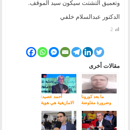
وتعميق التشتت سيكون سيد الموقف.
الدكتور عبدالسلام خلفي
2
مقالات أخرى
ما بعد كورونا
أحمد عصيد:
وضرورة مفاوضة
الامازيغية هي هوية
أشكال الانتماء
الانتماء الى شمال
التقليدية
إفريقيا ولم تكن أبدا
قضية أغلبية أو أقلية