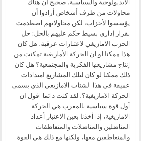
الأيديولوجية والسياسية. صحيح أن هناك
محاولات من طرف أشخاص أرادوا أن
يؤسسوا لأحزاب، لكن محاولاتهم اصطدمت
بقرار إداري بسيط حكم عليهم بالحل: حل
الحزب الامازيغي لاعتبارات عرقية. هل كان
هذا ممكنا لو ان الحركة الأمازيغية تمكنت من
إنتاج مشاريعها الفكرية والمجتمعية؟ هل كان
ذلك ممكنا لو كان لتلك المشاريع امتدادات
عميقة في هذا الشتات الامازيغي الذي يسمى
الحركة الامازيغية؟. لقد كنت دائما اقول ان
أول قوة سياسية بالمغرب هي الحركة
الامازيغية، إذا أخذنا بعين الاعتبار أعداد
المناضلين والمناضلات والمتعاطفات
والمتعاطفين معها، ولكنها مع ذلك هي القوة