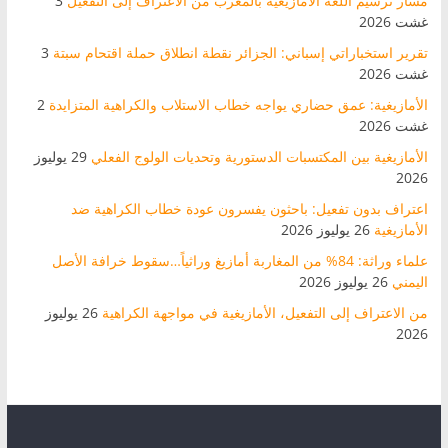
مسار ترسيم اللغة الأمازيغية بالمغرب من الاعتراف إلى التفعيل
3
غشت 2026
تقرير استخباراتي إسباني: الجزائر نقطة انطلاق حملة اقتحام سبتة
3
غشت 2026
الأمازيغية: عمق حضاري يواجه خطاب الاستلاب والكراهية المتزايدة
2
غشت 2026
الأمازيغية بين المكتسبات الدستورية وتحديات الولوج الفعلي
29 يوليوز
2026
اعتراف بدون تفعيل: باحثون يفسرون عودة خطاب الكراهية ضد
الأمازيغية
26 يوليوز 2026
علماء وراثة: 84% من المغاربة أمازيغ وراثياً…سقوط خرافة الأصل
اليمني
26 يوليوز 2026
من الاعتراف إلى التفعيل، الأمازيغية في مواجهة الكراهية
26 يوليوز
2026