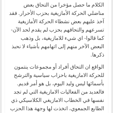
الكلام ما حصل مؤخرا من التحاق بعض
مناضلي الحركة الأمازيغية بحزب الأحرار. فقد
آخذ عليهم بعض نشطاء الحركة الأمازيغية
تسرعهم والتحاقهم بحزب لم يقدم لحد الآن-
كما قالوا- اي شيء للامازيغية، بل وذهب
البعض الآخر منهم إلى اتهامهم بأشياء لا نحبذ
ذكرها.
الواقع ان التحاق أفراد أو مجموعات ينتمون
للحركة الامازيغية باحزاب سياسية والترشح
بأسمائها ليس وليد اليوم، بل هو أمر قديم.
فالعديد من الفعاليات الامازيغية التي لم تجد
نفسها في الخطاب الامازيغي الكلاسيكي ذي
الطابع الجمعوي، اتخذت لها وجهة هذا الحزب