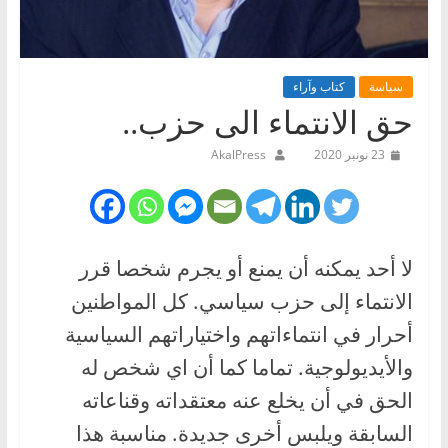
سياسة
كتاب وآراء
حق الانتماء الى حزب..
23 نونبر 2020
AkalPress
لا أحد يمكنه أن يمنع أو يجرم شخصا قرر
الانتماء إلى حزب سياسي. كل المواطنين
أحرار في انتماءاتهم واختياراتهم السياسية
والأيديولوجية. تماما كما أن اي شخص له
الحق في أن يخلع عنه معتقداته وقناعاته
السابقة ويلبس أخرى جديدة. مناسبة هذا