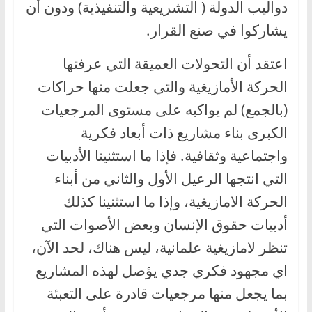
دواليب الدولة ( التشريعية والتنفيذية) ودون أن
يشاركوا في صنع القرار.
اعتقد أن التحولات العميقة التي عرفتها
الحركة الأمازيغية والتي جعلت منها حراكات
(بالجمع) لم يواكبه على مستوى المرجعيات
الكبرى بناء مشاريع ذات أبعاد فكرية
واجتماعية وثقافية. فإذا ما استثنينا الأدبيات
التي انتجها الرعيل الأول والثاني من أبناء
الحركة الامازيغية، وإذا ما استثنينا كذلك
أدبيات حقوق الإنسان وبعض الأصوات التي
تنظر لامازيغية علمانية، ليس هناك، لحد الآن،
اي مجهود فكري جدي يؤصل لهذه المشاريع
بما يجعل منها مرجعيات قادرة على التعبئة