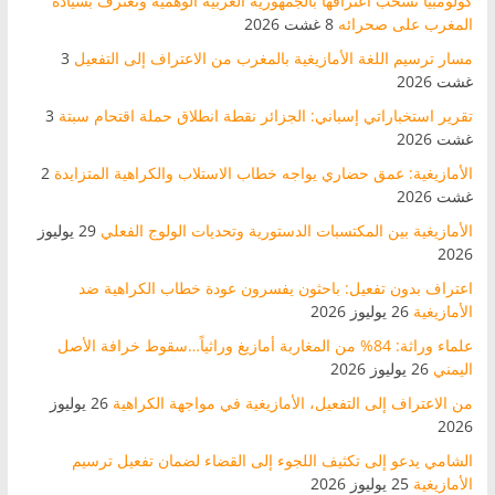
كولومبيا تسحب اعترافها بالجمهورية العربية الوهمية وتعترف بسيادة
المغرب على صحرائه
8 غشت 2026
مسار ترسيم اللغة الأمازيغية بالمغرب من الاعتراف إلى التفعيل
3
غشت 2026
تقرير استخباراتي إسباني: الجزائر نقطة انطلاق حملة اقتحام سبتة
3
غشت 2026
الأمازيغية: عمق حضاري يواجه خطاب الاستلاب والكراهية المتزايدة
2
غشت 2026
الأمازيغية بين المكتسبات الدستورية وتحديات الولوج الفعلي
29 يوليوز
2026
اعتراف بدون تفعيل: باحثون يفسرون عودة خطاب الكراهية ضد
الأمازيغية
26 يوليوز 2026
علماء وراثة: 84% من المغاربة أمازيغ وراثياً…سقوط خرافة الأصل
اليمني
26 يوليوز 2026
من الاعتراف إلى التفعيل، الأمازيغية في مواجهة الكراهية
26 يوليوز
2026
الشامي يدعو إلى تكثيف اللجوء إلى القضاء لضمان تفعيل ترسيم
الأمازيغية
25 يوليوز 2026