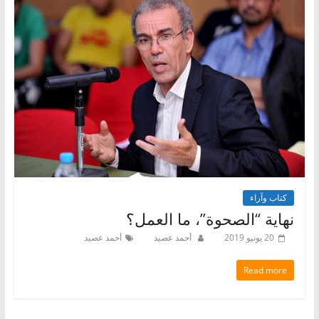
كتاب وآراء
نهاية “الصحوة”، ما العمل؟
20 يونيو 2019
أحمد عصيد
أحمد عصيد
Read more