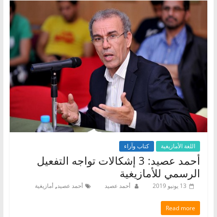
اللغة الأمازيغية
كتاب وآراء
أحمد عصيد: 3 إشكالات تواجه التفعيل
الرسمي للأمازيغية
,
13 يونيو 2019
أحمد عصيد
أحمد عصيد
أمازيغية
Read more