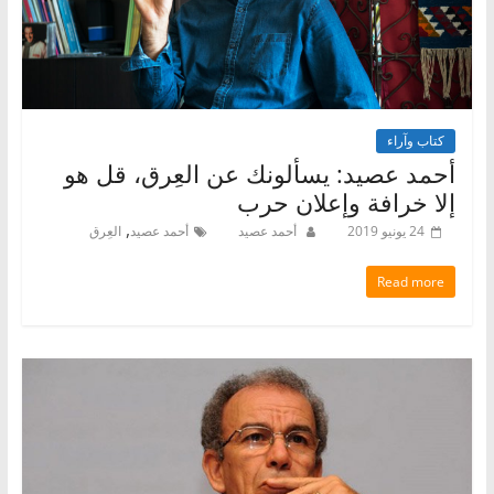
كتاب وآراء
أحمد عصيد: يسألونك عن العِرق، قل هو
إلا خرافة وإعلان حرب
,
24 يونيو 2019
أحمد عصيد
أحمد عصيد
العِرق
Read more