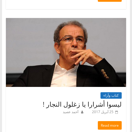
كتاب وآراء
ليسوا أشرارا يا زغلول النجار !
25 أبريل 2017
أحمد عصيد
Read more