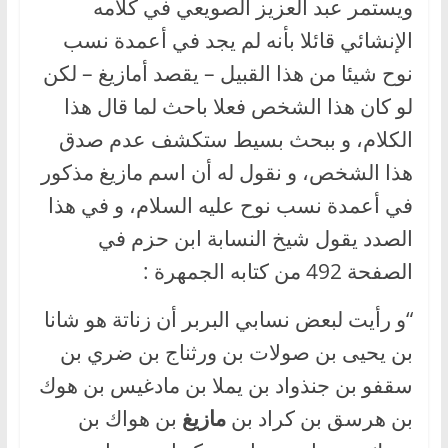
ويستمر عبد العزيز الصويعي في كلامه
الإنشائي قائلا بأنه لم يجد في أعمدة نسب
نوح شيئا من هذا القبيل – يقصد أمازيغ – لكن
لو كان هذا الشخص فعلا باحث لما قال هذا
الكلام، و ببحث بسيط ستكشف عدم صدق
هذا الشخص، و نقول له أن اسم مازيغ مذكور
في أعمدة نسب نوح عليه السلام، و في هذا
الصدد يقول شيخ النسابة ابن حزم في
الصفحة 492 من كتابه الجمهرة :
“و رأيت لبعض نسابي البربر أن زناتة هو شانا
بن يحيى بن صولات بن ورثناج بن ضري بن
سقفو بن جنذواد بن يملا بن مادغيس بن هوك
بن هرسق بن كراد بن
مازيغ
بن هواك بن