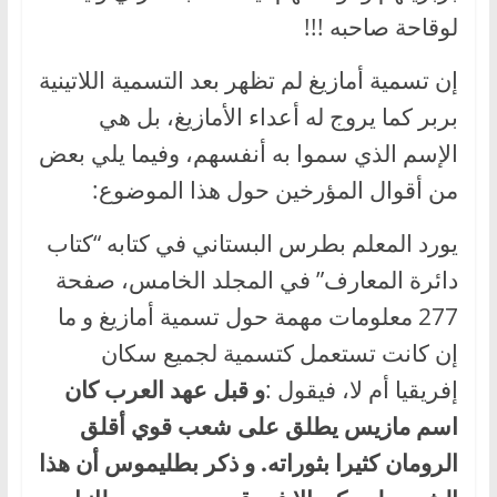
لوقاحة صاحبه !!!
إن تسمية أمازيغ لم تظهر بعد التسمية اللاتينية
بربر كما يروج له أعداء الأمازيغ، بل هي
الإسم الذي سموا به أنفسهم، وفيما يلي بعض
من أقوال المؤرخين حول هذا الموضوع:
يورد المعلم بطرس البستاني في كتابه “كتاب
دائرة المعارف” في المجلد الخامس، صفحة
277 معلومات مهمة حول تسمية أمازيغ و ما
إن كانت تستعمل كتسمية لجميع سكان
إفريقيا أم لا، فيقول :
و قبل عهد العرب كان
اسم مازيس يطلق على شعب قوي أقلق
الرومان كثيرا بثوراته. و ذكر بطليموس أن هذا