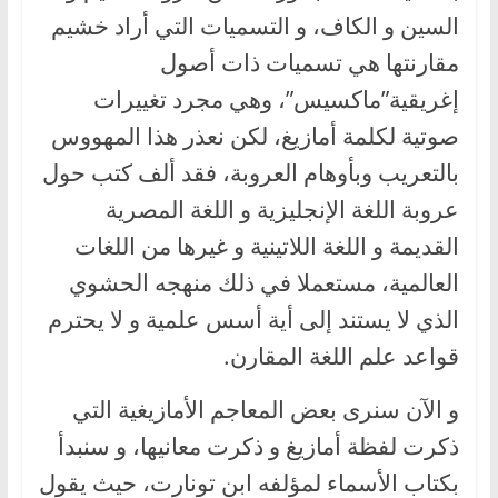
السين و الكاف، و التسميات التي أراد خشيم
مقارنتها هي تسميات ذات أصول
إغريقية”ماكسيس”، وهي مجرد تغييرات
صوتية لكلمة أمازيغ، لكن نعذر هذا المهووس
بالتعريب وبأوهام العروبة، فقد ألف كتب حول
عروبة اللغة الإنجليزية و اللغة المصرية
القديمة و اللغة اللاتينية و غيرها من اللغات
العالمية، مستعملا في ذلك منهجه الحشوي
الذي لا يستند إلى أية أسس علمية و لا يحترم
قواعد علم اللغة المقارن.
و الآن سنرى بعض المعاجم الأمازيغية التي
ذكرت لفظة أمازيغ و ذكرت معانيها، و سنبدأ
بكتاب الأسماء لمؤلفه ابن تونارت، حيث يقول