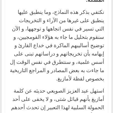
نكتفي بذكر هذه النماذج، وما ينطبق عليها
ينطبق على غيرها من الآراء و التخريجات
التي تسير في نفس اتجاهها و توجهها، و الآن
سنقوم بتحليل ما جاء به هؤلاء القومجيين، و
توضيح أساليبهم الماكرة في خداع القارئ و
إيهامه بأن تخريجاتهم و دراساتهم تبنى على
أسس علمية، و سنتطرق في نفس الوقت إل
ما جاءت به بعض المصادر و المراجع التاريخية
بخصوص لفظة لأمازيغ.
استهل عبد العزيز الصويعي حديثه عن كلمة
أمازيغ بأنهم قبائل شتى، و لا يخفى على أحد
الحمولة السلبية لهذا التعبير إن تحدث أحدهم