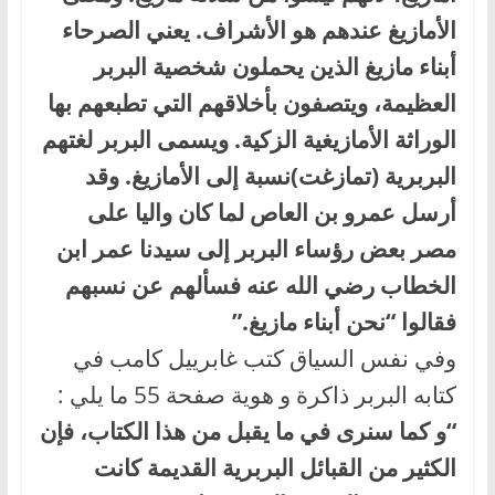
الأمازيغ عندهم هو الأشراف. يعني الصرحاء
أبناء مازيغ الذين يحملون شخصية البربر
العظيمة، ويتصفون بأخلاقهم التي تطبعهم بها
الوراثة الأمازيغية الزكية. ويسمى البربر لغتهم
البربرية (تمازغت)نسبة إلى الأمازيغ. وقد
أرسل عمرو بن العاص لما كان واليا على
مصر بعض رؤساء البربر إلى سيدنا عمر ابن
الخطاب رضي الله عنه فسألهم عن نسبهم
فقالوا “نحن أبناء مازيغ.”
وفي نفس السياق كتب غابرييل كامب في
كتابه البربر ذاكرة و هوية صفحة 55 ما يلي :
“و كما سنرى في ما يقبل من هذا الكتاب، فإن
الكثير من القبائل البربرية القديمة كانت