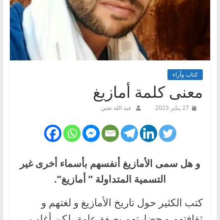
كتاب وآراء
معنى كلمة أمازيغ
27 يناير 2023
عبد الله نعتي
و هل سمى الأمازيغ أنفسهم بأسماء أخرى غير
التسمية المتداولة ” أمازيغ”.
كتب الكثير حول تاريخ الأمازيغ و لغتهم و
ثقافتهم و حضارتهم بصفة عامة، لكن أغلب