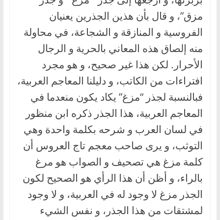
مزق”، و قال بأن هذين الجذرين يعنيان
الفروسية و المنازقة و الشجاعة، في محاولة
منه إلصاق هذه المعاني بالحرية و الرجال
الأحرار. لكن هذا غير صحيح، و هو مجرد
افتراءات من الكاتب، و دليلنا المعاجم العربية،
فبالنسبة لجذر “مزغ” يكاد يكون منعدما في
المعاجم العربية، هذا الجذر ذكره ابن منظور
في لسان العرب و شرحه بكلمة واحدة وهي
التوثب، و يرى صاحب معجم تاج العروس أن
كلمة مزغ هي تصحيف و الصواب هو مرغ
بالراء، و أظن أن هذا الرأي هو الصحيح لكون
الجذر مزغ لا وجود له في العربية، و لا وجود
لمشتقات من هذا الجذر، و نفس الشيء