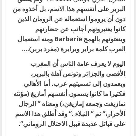
البربر على أنفسهم هذا الاسم، بل أخذوه من
دون أن يروموا استعماله عن الرومان الذين
كانوا يعتبرونهم أجانب عن حضارتهم
وينعتونهم بالهمج Barbarie ومنه استعمال
العرب كلمة برابر وبرابرة (مفرد بربر)….
اليوم لا يعرف عامة الناس أن المغرب
الأقصى والجزائر وتونس آهلة بالبربر،
ويعمدون إلى تسميتهم عرب. أما الأهالي
فكثيرا ما كانوا يسمون أنفسهم أمازيغ (مؤنثه
تمازيغت وجمعه إمازيغن،) ومعناه ” الرجال
الأحرار،” ثم ” النبلاء .” وقد أطلق هذا الاسم
على قبائل عديدة قبيل الاحتلال الروماني”.