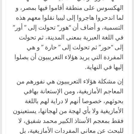
الهكسوس على منطقة أقاموا فيها بمصر، و
لما اندحروا هاجروا إلى ليبيا نقلوا معهم هذه
التسمية، و أضاف أن “هور” تحولت إلى ” أور”
في اللغة العبرية بمعنى المدينة، ثم تحولت
إلى “حور” ثم تحولت إلى ” حارة ” و هي
المفردة التي يريد هؤلاء التعريبيون أن يصلوا
إليها في النهاية.
إن مشكلة هؤلاء التعريبيون هي نفورهم من
المعاجم الأمازيغية، ومن الإستعانة بهافي
بحوثهم، خصوصا أنهم لا دراية لهم باللغة
الأمازيغية ولا بأي لهجة من لهجاتها، يستعينون
فقط بمعجم الأستاذ الكبير محمد شفيق، لا
للبحث عن معاني المفردات الأمازيغية، بل