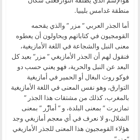
منطقة غدامس بليبيا.
أما الجذر العربي ” مزر ” والذي يقحمه
القومجيون في كتاباتهم ويحاولون أن يعطوه
معنى النبل والشجاعة في اللغة الأمازيغية،
فنقول لهم أن الجذر الأمازيغي ” مزر” بعيد كل
البعد عن النبل والحرية، فهو يعني حسب دو
فوكو روث البغال أو الحمير في أمازيغية
التوارق، وهو نفس المعنى في اللغة الأمازيغية
بالمغرب، كذلك من مشتقات هذا الجذر ”
تمازيرت ” بمعنى البلدة، و ” أمازّْر ” بمعنى
الشلال،و لا نعرف في أي معجم أمازيغي وجد
هؤلاء القومجيون هذا المعنى للجذر الأمازيغي
“مزر”.