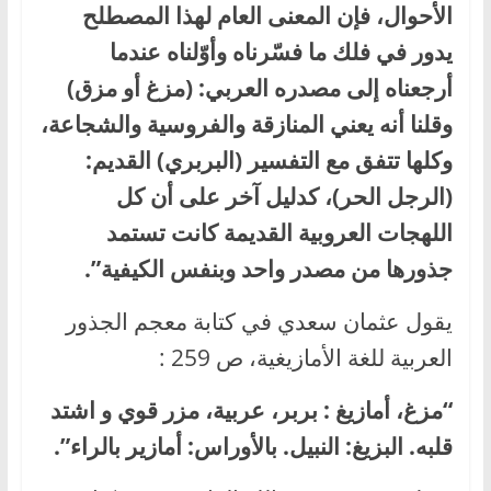
الأحوال، فإن المعنى العام لهذا المصطلح
يدور في فلك ما فسّرناه وأوّلناه عندما
أرجعناه إلى مصدره العربي: (مزغ أو مزق)
وقلنا أنه يعني المنازقة والفروسية والشجاعة،
وكلها تتفق مع التفسير (البربري) القديم:
(الرجل الحر)، كدليل آخر على أن كل
اللهجات العروبية القديمة كانت تستمد
جذورها من مصدر واحد وبنفس الكيفية”.
يقول عثمان سعدي في كتابة معجم الجذور
العربية للغة الأمازيغية، ص 259 :
“مزغ، أمازيغ : بربر، عربية، مزر قوي و اشتد
قلبه. البزيغ: النبيل. بالأوراس: أمازير بالراء”.