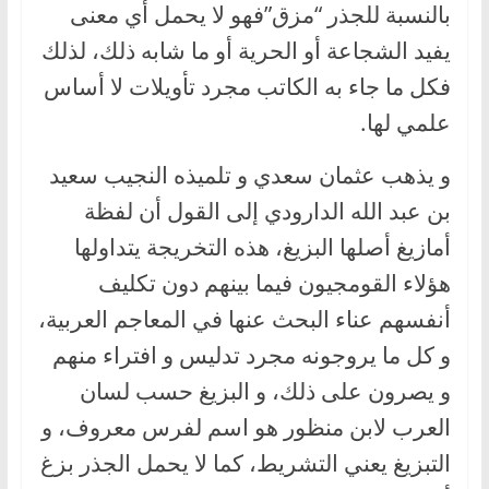
بالنسبة للجذر “مزق”فهو لا يحمل أي معنى
يفيد الشجاعة أو الحرية أو ما شابه ذلك، لذلك
فكل ما جاء به الكاتب مجرد تأويلات لا أساس
علمي لها.
و يذهب عثمان سعدي و تلميذه النجيب سعيد
بن عبد الله الدارودي إلى القول أن لفظة
أمازيغ أصلها البزيغ، هذه التخريجة يتداولها
هؤلاء القومجيون فيما بينهم دون تكليف
أنفسهم عناء البحث عنها في المعاجم العربية،
و كل ما يروجونه مجرد تدليس و افتراء منهم
و يصرون على ذلك، و البزيغ حسب لسان
العرب لابن منظور هو اسم لفرس معروف، و
التبزيغ يعني التشريط، كما لا يحمل الجذر بزغ