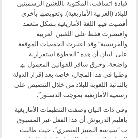
قيادة اتسافت، المكتوبة باللغتين الرسميتين
للبلاد (العربية الأمازيغية). وتعويضها بأخرى
أقصيت فيها اللغة الأمازيغية بشكل متعمد
واقتصرت فقط على اللغتين العربية
والفرنسية” وقد اعتبرت الجمعيات الموقعة
على البيان أن هذه “الخطوة استفزازية
واضحة، وخرق سافر للقوانين المعمول بها
وطنيا في هذا المجال، خاصة بعد إقرار الدولة
بالثنائية اللغوية للبلاد من خلال التنصيص على
رسمية الأمازيغية بموجب الدستور”.
وفي ذات البيان وصفت التنظيمات الأمازيغية
باقليم الدريوش أن هذا الفعل غير المسبوق
ب “سياسة التمييز العنصري”، حيث طالبت