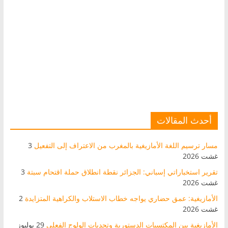
أحدث المقالات
مسار ترسيم اللغة الأمازيغية بالمغرب من الاعتراف إلى التفعيل
3
غشت 2026
تقرير استخباراتي إسباني: الجزائر نقطة انطلاق حملة اقتحام سبتة
3
غشت 2026
الأمازيغية: عمق حضاري يواجه خطاب الاستلاب والكراهية المتزايدة
2
غشت 2026
الأمازيغية بين المكتسبات الدستورية وتحديات الولوج الفعلي
29 يوليوز