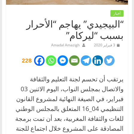
أخبار
“البيجيدي” يهاجم “الأحرار
بسبب “ليركام”
3 فبراير 2020
Amadal Amazigh
228
يرتقب أن تحسم لجنة التعليم والثقافة
والاتصال بمجلس النواب، اليوم الاثنين 03
فبراير، في الصيغة النهائية لمشروع القانون
التنظيمي 04_16 المتعلق بالمجلس الوطني
للغات والثقافة المغربية، بعد أن تمت برمجة
المصادقة على المشروع خلال اجتماع للجنة