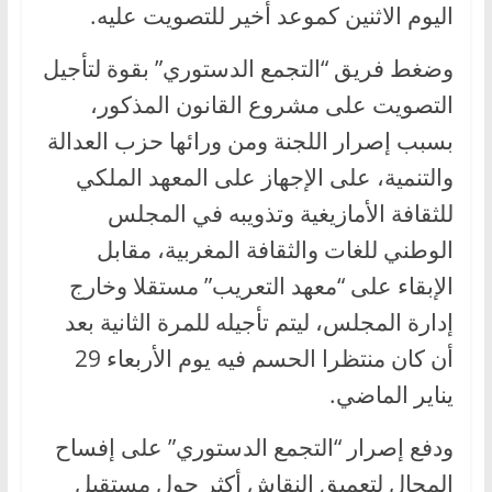
اليوم الاثنين كموعد أخير للتصويت عليه.
وضغط فريق “التجمع الدستوري” بقوة لتأجيل
التصويت على مشروع القانون المذكور،
بسبب إصرار اللجنة ومن ورائها حزب العدالة
والتنمية، على الإجهاز على المعهد الملكي
للثقافة الأمازيغية وتذويبه في المجلس
الوطني للغات والثقافة المغربية، مقابل
الإبقاء على “معهد التعريب” مستقلا وخارج
إدارة المجلس، ليتم تأجيله للمرة الثانية بعد
أن كان منتظرا الحسم فيه يوم الأربعاء 29
يناير الماضي.
ودفع إصرار “التجمع الدستوري” على إفساح
المجال لتعميق النقاش أكثر حول مستقبل