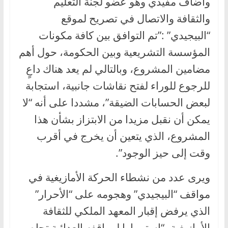
وأضاف مفيدي وهو عضو لجنة التعليم
والثقافة والاتصال في تصريح لموقع
“البيجيدي” :”تم التوافق بين كافة مكونات
المؤسسة التشريعية وبين الحكومة، حول أهم
مضامين المشروع، وبالتالي لم يعد هناك داعٍ
للرجوع للوراء لفتح نقاشات جانبية، استجابة
لبعض الحسابات الضيقة”، مشددا على أنه “لا
يمكن أن نقبل مزيدا من الابتزاز بشأن هذا
المشروع، الذي يتعين أن يخرج في أقرب
وقت إلى حيز الوجود”.
ويرى عدد من نشطاء الحركة الأمازيغية في
مواقف “البيجيدي” وهجومه على “الأحرار”
الذي يرفض إقبار المعهد الملكي للثقافة
الأمازيغية، “استمرارا لمواقفه العدائية تجاه