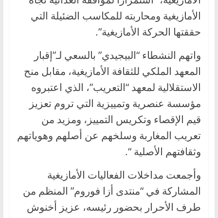
الأمازيغية ومحاربته للمكاسب الضئيلة التي
حققتها الحركة الأمازيغية”.
واتهم النشطاء “البيجيدي” بالسعي لـ”إقبار
المعهد الملكي للثقافة الأمازيغية، مقابل منح
الاستقلالية لمعهد “التعريب”، الذي اعتبروه
مؤسسة عنصرية وتمييزية التي تروم تعزيز
قيم الإقصاء وتكريس التمييز، ومزيد من
تعريب المغاربة وسلخهم عن أصلهم وهوياتهم
وثقافتهم الأصلية “.
وأجمعت مداخلات الفعاليات الأمازيغية
المشاركة في “منتدى أزا فوروم” المنظم من
طرف الأحرار بحضور رئيسه، عزيز أخنوش