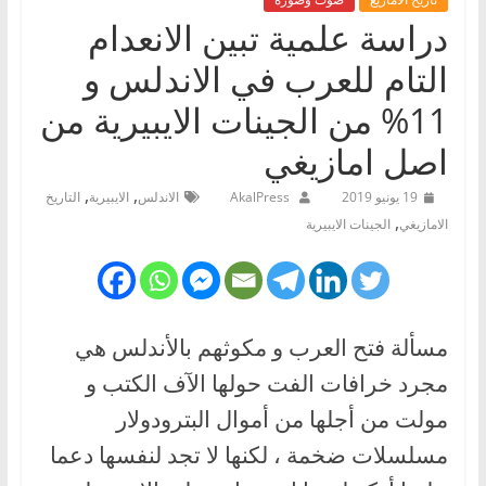
دراسة علمية تبين الانعدام
التام للعرب في الاندلس و
11% من الجينات الايبيرية من
اصل امازيغي
,
,
19 يونيو 2019
AkalPress
الاندلس
الايبيرية
التاريخ
,
الامازيغي
الجينات الايبيرية
مسألة فتح العرب و مكوثهم بالأندلس هي
مجرد خرافات الفت حولها الآف الكتب و
مولت من أجلها من أموال البترودولار
مسلسلات ضخمة ، لكنها لا تجد لنفسها دعما