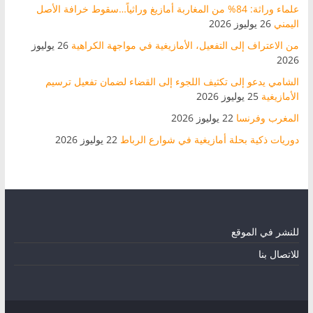
علماء وراثة: 84% من المغاربة أمازيغ وراثياً…سقوط خرافة الأصل
اليمني
26 يوليوز 2026
من الاعتراف إلى التفعيل، الأمازيغية في مواجهة الكراهية
26 يوليوز
2026
الشامي يدعو إلى تكثيف اللجوء إلى القضاء لضمان تفعيل ترسيم
الأمازيغية
25 يوليوز 2026
المغرب وفرنسا
22 يوليوز 2026
دوريات ذكية بحلة أمازيغية في شوارع الرباط
22 يوليوز 2026
للنشر في الموقع
للاتصال بنا