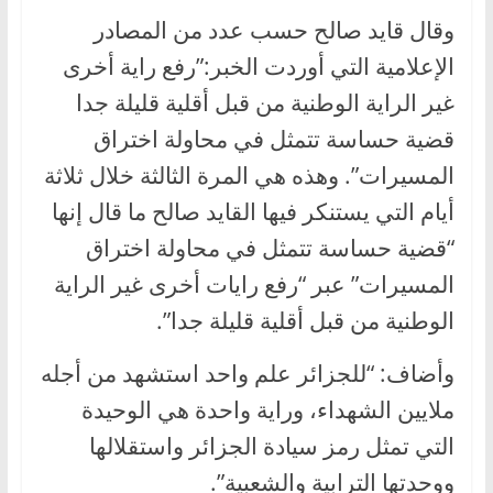
وقال قايد صالح حسب عدد من المصادر
الإعلامية التي أوردت الخبر:”رفع راية أخرى
غير الراية الوطنية من قبل أقلية قليلة جدا
قضية حساسة تتمثل في محاولة اختراق
المسيرات”. وهذه هي المرة الثالثة خلال ثلاثة
أيام التي يستنكر فيها القايد صالح ما قال إنها
“قضية حساسة تتمثل في محاولة اختراق
المسيرات” عبر “رفع رايات أخرى غير الراية
الوطنية من قبل أقلية قليلة جدا”.
وأضاف: “للجزائر علم واحد استشهد من أجله
ملايين الشهداء، وراية واحدة هي الوحيدة
التي تمثل رمز سيادة الجزائر واستقلالها
ووحدتها الترابية والشعبية”.