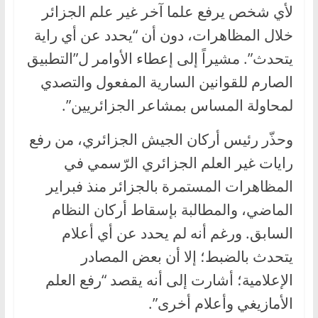
لأي شخص يرفع علما آخر غير علم الجزائر
خلال المظاهرات، دون أن “يحدد عن أي راية
يتحدث”. مشيراً إلى إعطاء الأوامر ل”التطبيق
الصارم للقوانين السارية المفعول والتصدي
لمحاولة المساس بمشاعر الجزائريين”.
وحذّر رئيس أركان الجيش الجزائري، من رفع
رايات غير العلم الجزائري الرّسمي في
المظاهرات المستمرة بالجزائر منذ فبراير
الماضي، والمطالبة بإسقاط أركان النظام
السابق. ورغم أنه لم يحدد عن أي أعلام
يتحدث بالضبط؛ إلا أن بعض المصادر
الإعلامية؛ أشارت إلى أنه يقصد “رفع العلم
الأمازيغي وأعلام أخرى”.