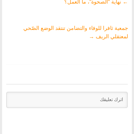
←
نهاية “الصحوة”، ما العمل؟
جمعية ثافرا للوفاء والتضامن تنتقد الوضع الصّحي
لمعتقلي الريف‬
→