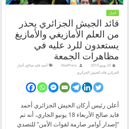
أخبار
قائد الجيش الجزائري يحذر
من العلم الأمازيغي والأمازيغ
يستعدون للرد عليه في
مظاهرات الجمعة
,
20 يونيو 2019
AkalPress
أحمد قايد صالح
أخبار
,
الجزائر
قائد الجيش الجزائري
أعلن رئيس أركان الجيش الجزائري أحمد
قايد صالح الأربعاء 18 يونيو الجاري، أنه تم
“إصدار أوامر صارمة لقوات الأمن” للتصدي