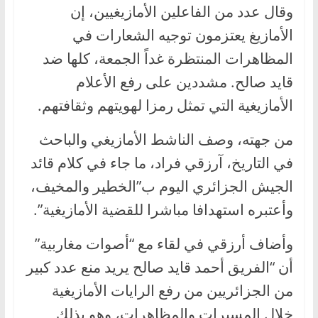
وقال عدد من الفاعلين الأمازيغيين، إن
الأمازيغ يعتزمون توجيه الشعارات في
المظاهرات المنتظرة غداً الجمعة، كلها ضد
قايد صالح. مشددين على رفع الأعلام
الأمازيغية التي تمثل رمزا لهويتهم وثقافتهم.
من جهته، وصف الناشط الأمازيغي والباحث
في التاريخ، آرزقي فراد، ما جاء في كلام قائد
الجيش الجزائري اليوم ب”الخطير والمخيف،
وأعتبره استهدافا مباشرا للقضية الأمازيغية”.
وأضاف أرزقي في لقاء مع “أصوات مغاربية”
أن “الفريق أحمد قايد صالح يريد منع عدد كبير
من الجزائريين من رفع الرايات الأمازيغية
خلال المسيرات والمظاهرات، وهو بذلك