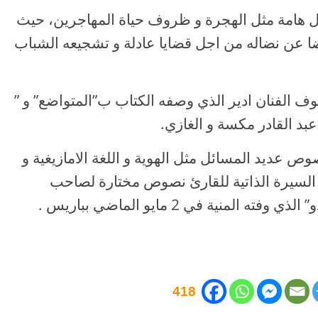
ئل هامة مثل الهجرة و ظروف حياة المهاجرين، حيث
ي 1975 . و يتحدث ايضا عن نضاله من اجل قضايا عادلة و تشجيعه الشباب
وف الفنان ادير الذي وصفه الكتاب ب”المتواضع” و ”
بد القادر مكسة و الغازي.
وص عديد المسائل مثل الهوية و اللغة الامازيغية و
ه السيرة الذاتية للقارئ نصوص مختارة لصاحب
المنية في 2 مايو الماضي بباريس .
418