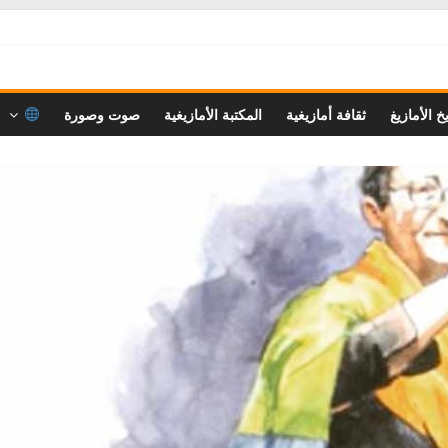
خ الأمازيغ
ثقافة أمازيغية
المكتبة الأمازيغية
صوت وصورة