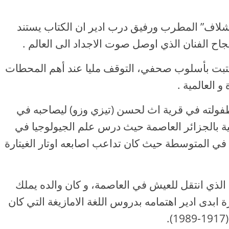
شلاف” المطرب ورفيق درب ادير ان الكتاب يستند
نجاح الفنان الذي اوصل صوت الاجداد الى العالم .
ي كتبت بأسلوب صحفي، التوقف مليا عند أهم المحطات
العالمية .
فولته في قرية اث لحسن (تيزي وزو) ليصاحبه في
ة بالجزائر العاصمة حيث درس علم الجيولوجيا في
داها في المتوسطة حيث كان تداعب اصابعه اوتار الغيتارة
الذي انتقل للعيش في العاصمة، و كان والده يملك
ة ابدى ادير اهتمامه بدروس اللغة الامازيغة التي كان