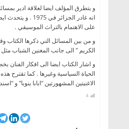
و يتطرق المؤلف ايضا لعلاقة ادير بمسا
انه غادر الجزائر ف
على الاهتمام بالتراث الموسيقي .
و من بين المسائل التي ذكرها الكتاب وق
الكريم ” الى جانب المغنين الشباب مثل ع
و اشار الكتاب ايضا الى افكار الفنان بخص
الحياة السياسية وغيرها . كما تقترح هذ
الاغنيتين المشهورتين “ابابا ينوبا” و “اسندو” الذي وفته 
4