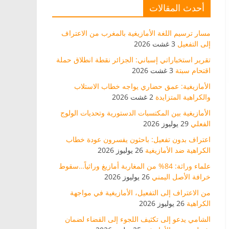
أحدث المقالات
مسار ترسيم اللغة الأمازيغية بالمغرب من الاعتراف
إلى التفعيل
3 غشت 2026
تقرير استخباراتي إسباني: الجزائر نقطة انطلاق حملة
اقتحام سبتة
3 غشت 2026
الأمازيغية: عمق حضاري يواجه خطاب الاستلاب
والكراهية المتزايدة
2 غشت 2026
الأمازيغية بين المكتسبات الدستورية وتحديات الولوج
الفعلي
29 يوليوز 2026
اعتراف بدون تفعيل: باحثون يفسرون عودة خطاب
الكراهية ضد الأمازيغية
26 يوليوز 2026
علماء وراثة: 84% من المغاربة أمازيغ وراثياً…سقوط
خرافة الأصل اليمني
26 يوليوز 2026
من الاعتراف إلى التفعيل، الأمازيغية في مواجهة
الكراهية
26 يوليوز 2026
الشامي يدعو إلى تكثيف اللجوء إلى القضاء لضمان