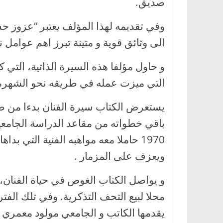
صديق.
وفي تقديمه لهذا المؤلف يعتبر “عزوز ح
الى وثائق قوية و متينة تبرز اهم عوامل 
و حاول مؤلفا هذه السيرة الذاتية، الت
التي ميزت عمله في طريقه نحو الشهرة و 
يستعرض الكتاب سيرة الفنان بدءا من ط
باقي خطواته من مقاعد الدراسة الجامعي
1970 حاملا معه مواهبه الفنية التي ب
ويعزف على المزمار .
و يواصل الكتاب الغوص في حياة الفنان، 
محلا لبيع التحف التذكرية. وفي تلك الفتر
يقدمها الكاتب و الجامعي مولود معمري (1917-1989).