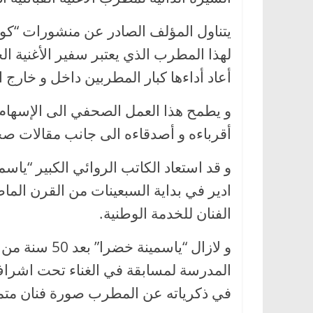
لهذا المطرب الذي يعتبر سفير الأغنية الجز
أعاد أداءها كبار المطربين داخل و خارج 
و يطمح هذا العمل الصحفي الى الإسهام 
أقرباءه و أصدقاءه الى جانب مقالات صحفي
و قد استعاد الكاتب الروائي الكبير “ياس
ادير في بداية السبعينات من القرن الماض
الفنان للخدمة الوطنية.
و لازال “ياسم
المدرسة لمسابقة في الغناء تحت اشراف
في ذكرياته عن المطرب صورة فنان متميز