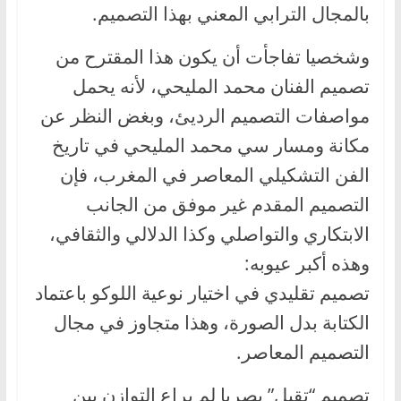
بالمجال الترابي المعني بهذا التصميم.
وشخصيا تفاجأت أن يكون هذا المقترح من
تصميم الفنان محمد المليحي، لأنه يحمل
مواصفات التصميم الرديئ، وبغض النظر عن
مكانة ومسار سي محمد المليحي في تاريخ
الفن التشكيلي المعاصر في المغرب، فإن
التصميم المقدم غير موفق من الجانب
الابتكاري والتواصلي وكذا الدلالي والثقافي،
وهذه أكبر عيوبه:
تصميم تقليدي في اختيار نوعية اللوكو باعتماد
الكتابة بدل الصورة، وهذا متجاوز في مجال
التصميم المعاصر.
تصميم “تقيل” بصريا لم يراع التوازن بين