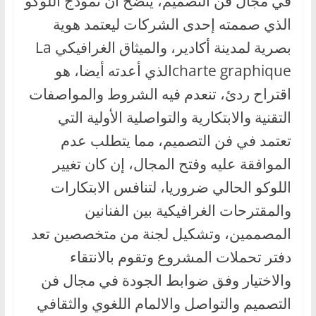
في مجال فن التصميم، يتضح أن نموذج اللوكو
الذي صممته إحدى الشركات ليعتمد هوية
بصرية لمدينة أكادير، والميثاق الغرافيكي La
charte graphiqueالذي أعدته أيضا، هو
اقتراح ردئ، تنعدم فيه الشروط والمواصفات
التقنية والابتكارية والتواصلية الأولية التي
تعتمد في فن التصميم، مما يتطلب عدم
الموافقة عليه وفتح المجال، إن كان تغيير
اللوكو الحالي ضروريا، لتنافس الابتكارات
والمقترحات الغرافيكية بين الفنانين
المصممين، وتشكيل لجنة من متخصصين تعد
دفتر تحملات المشروع وتقوم بالانتقاء
والاختيار وفق ضوابط الجودة في مجال فن
التصميم والتواصل والالمام اللغوي والثقافي