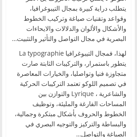
يتطلب دراية كبيرة بمجال التيبوغرافيا،
وقواعد وتقنيات صياغة وتركيب الخطوط
والأشكال والألوان والدلالات والايحاءات
البصرية في مجال التواصل والتأثير والتثبيت…
لهذا، فمجال التيبوغرافيا La typographie
يتطور باستمرار، والتركيبات الثابتة صارت
متجاوزة فنيا وتواصليا، والخيارات المعاصرة
في تصميم اللوكو تعتمد التركيبات الحركية
والشاعرية ، Lyrique والتوازن بين
المساحات الفارغة والمليئة، وتوظيف
الخطوط والحروف بأشكال مبتكرة وجمالية،
والبساطة والتركيز والتوجيه البصري في
الصياغة والتواصل…