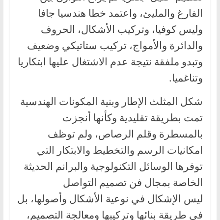
الفارغ والمليئ، واعتمد خطا هندسيا جافا
وليس كوفيا، وتركيب الأشكال، الحروف
والدائرة والأمواج، تركيب ستاتيكي وضعيف
وتبدو ملفقة نتيجة عدم الاشتغال عليها ابتكاريا
وتناغميا.
شكل المثلث الإطار وبنية المكونات الهندسية
تمت بطريقة تقليدية وكأنها أنجزت
بالمسطرة وقلم الرصاص، ولم توظف
امكانيات الرسم والتخطيط والابتكار التي
توفرها الوسائل التكنولوجية والبرانم الحديثة
الخاصة بمجال فن تصميم التواصل
ليس الإشكال في نوعية الأشكال وأصولها، بل
في طريقة بنائها وتركيبها ومعالجة التصميم،