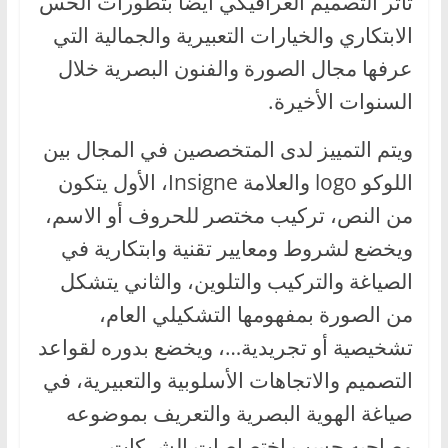
تأثر التصميم الغرافيكي أيضا بتطورات الحس
الابتكاري والخيارات التعبيرية والجمالية التي
عرفها مجال الصورة والفنون البصرية خلال
السنوات الأخيرة.
ويتم التمييز لدى المتخصصين في المجال بين
اللوكو logo والعلامة Insigne، الأول يتكون
من النص، تركيب مختصر للحروف أو الاسم،
ويخضع لشروط ومعايير تقنية وابتكارية في
الصياغة والتركيب والتلوين، والثاني يتشكل
من الصورة بمفهومها التشكيلي العام،
تشخيصية أو تجريدية…، ويخضع بدوره لقواعد
التصميم والاتجاهات الأسلوبية والتعبيرية، في
صياغة الهوية البصرية والتعريف بموضوعه
وصاحبه حسب اختصاصات الشركات