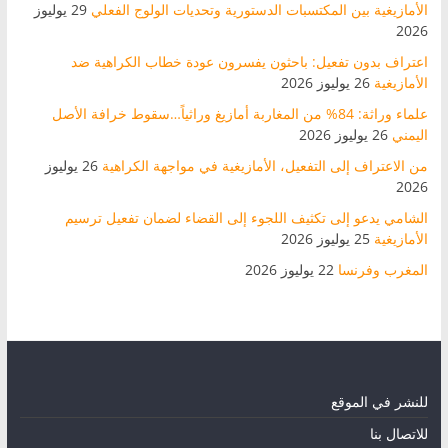
الأمازيغية بين المكتسبات الدستورية وتحديات الولوج الفعلي
29 يوليوز
2026
اعتراف بدون تفعيل: باحثون يفسرون عودة خطاب الكراهية ضد
الأمازيغية
26 يوليوز 2026
علماء وراثة: 84% من المغاربة أمازيغ وراثياً…سقوط خرافة الأصل
اليمني
26 يوليوز 2026
من الاعتراف إلى التفعيل، الأمازيغية في مواجهة الكراهية
26 يوليوز
2026
الشامي يدعو إلى تكثيف اللجوء إلى القضاء لضمان تفعيل ترسيم
الأمازيغية
25 يوليوز 2026
المغرب وفرنسا
22 يوليوز 2026
للنشر في الموقع
للاتصال بنا