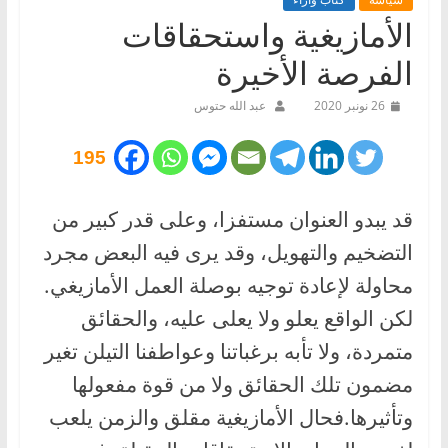
الأمازيغية واستحقاقات
الفرصة الأخيرة
26 نونبر 2020
عبد الله حتوس
195
قد يبدو العنوان مستفزا، وعلى قدر كبير من
التضخيم والتهويل، وقد يرى فيه البعض مجرد
محاولة لإعادة توجيه بوصلة العمل الأمازيغي.
لكن الواقع يعلو ولا يعلى عليه، والحقائق
متمردة، ولا تأبه برغباتنا وعواطفنا التيلن تغير
مضمون تلك الحقائق ولا من قوة مفعولها
وتأثيرها.فحال الأمازيغية مقلق والزمن يلعب