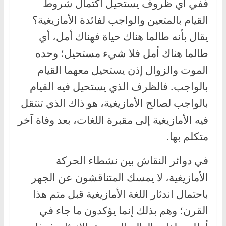
ففي أي ظروف يستحيل اكتمال شروط
القيام بالمتعين والواجب لفائدة الأمازيغية؟
يقال بأنه طالما هناك حياة فهناك أمل، أي
طالما هناك أمل فلا شيء مستحيل؛ وحده
الموت والزوال إذن يستحيل معهما القيام
بالواجب. فالظرف الذي يستحيل فيه القيام
بالواجب لصالح الأمازيغية، هو ذاك الذي تنتقل
فيه الأمازيغية إلى مقبرة اللغات، بعد وفاة آخر
متكلم بها.
في دوائر النقاش بين نشطاء الحركة
الأمازيغية، لا يمسك المتناقشون عن الجهر
باحتمال اندثار اللغة الأمازيغية قبل متم هذا
القرن؛ وهم بذلك إنما يؤكدون ما جاء في