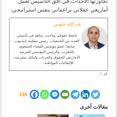
تجاوزتها الأحداث،في أفق التأسيس لعمل
أمازيغي عقلاني براغماتي بنفس استراتيجي.
عبد الله حتوس
ناشط حقوقي وباحث، ساهم في تأسيس
العديد من الجمعيات. رئيس منظمة تاماينوت
سابقا، عضو مؤسس للفضاء الجمعوي
بالمغرب، والرئيس المؤسس للمرصد
الأمازيغي للحقوق والحريات ولتكتل تمغربيت
للإلتقائيات المواطنة.
2
195
مقالات أخرى