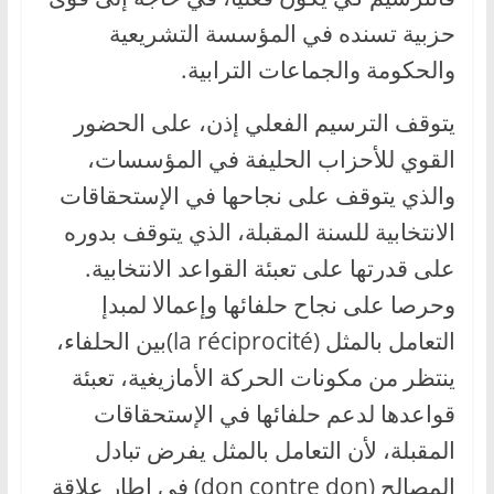
حزبية تسنده في المؤسسة التشريعية
والحكومة والجماعات الترابية.
يتوقف الترسيم الفعلي إذن، على الحضور
القوي للأحزاب الحليفة في المؤسسات،
والذي يتوقف على نجاحها في الإستحقاقات
الانتخابية للسنة المقبلة، الذي يتوقف بدوره
على قدرتها على تعبئة القواعد الانتخابية.
وحرصا على نجاح حلفائها وإعمالا لمبدإ
التعامل بالمثل (la réciprocité)بين الحلفاء،
ينتظر من مكونات الحركة الأمازيغية، تعبئة
قواعدها لدعم حلفائها في الإستحقاقات
المقبلة، لأن التعامل بالمثل يفرض تبادل
المصالح (don contre don) في إطار علاقة