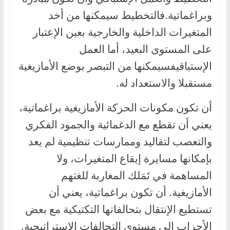
وبراغماتية.فالتخطيط سيمكنها من أخد
المتغيرات الداخلية والخارجية بعين الإعتبار
على المستوى البعيد، أما العمل
الإستباقيفسيمكنها من التبصر بوضع الأمازيغية
مستقبلا والاستعداد له.
أن تكون مكونات الحركة الأمازيغية براغماتية،
يعني أن تقطع مع الدغمائية والجمود الفكري
والتعصب لتقاليد وممارسات تنظيمية لم يعد
بإمكانها مسايرة إيقاع المتغيرات، ولا
المساهمة في تَمَلك المغاربة للغتهم
الأمازيغية. أن تكون براغماتية، يعني أن
تستطيع الإنتقال بتحالفاتها التكتيكية مع بعض
الأحزاب إلى مستوى التحالفات الإستراتيجية.