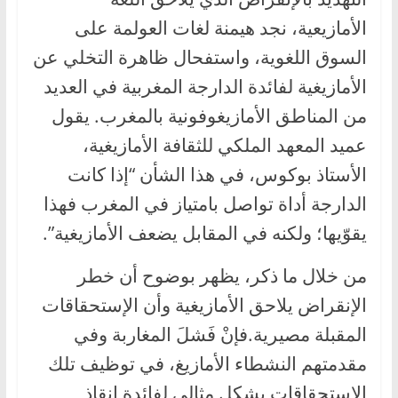
الأمازيعية، نجد هيمنة لغات العولمة على
السوق اللغوية، واستفحال ظاهرة التخلي عن
الأمازيغية لفائدة الدارجة المغربية في العديد
من المناطق الأمازيغوفونية بالمغرب. يقول
عميد المعهد الملكي للثقافة الأمازيغية،
الأستاذ بوكوس، في هذا الشأن “إذا كانت
الدارجة أداة تواصل بامتياز في المغرب فهذا
يقوّيها؛ ولكنه في المقابل يضعف الأمازيغية”.
من خلال ما ذكر، يظهر بوضوح أن خطر
الإنقراض يلاحق الأمازيغية وأن الإستحقاقات
المقبلة مصيرية.فإنْ فَشلَ المغاربة وفي
مقدمتهم النشطاء الأمازيغ، في توظيف تلك
الإستحقاقات بشكل مثالي لفائدة إنقاذ