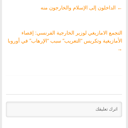
←
الداخلون إلى الإسلام والخارجون منه
التجمع الامازيغي لوزير الخارجية الفرنسي: إقصاء
الأمازيغية وتكريس “التعريب” سبب “الإرهاب” في أوروبا
→