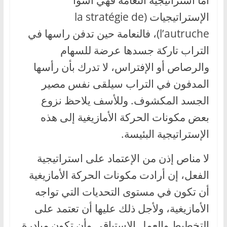
أما استراتيجية النعامة فهي أسوأ
الإستراتيجيات (la stratégie de
l’autruche)، فالنعامة حين تدفن راسها في
التراب تاركة جسدها عرضة للسهام
والرصاص أو الإفتراس، لا تدرك بأن رأسها
المدفون في التراب سيلقى نفس مصير
الجسد المكشوف. وللأسف يلاحظ نزوع
بعض مكونات الحركة الأمازيغية إلى هذه
الإستراتيجية البئيسة.
لا مناص إذن من الإعتماد على استراتيجية
الفعل، إن أرادت مكونات الحركة الأمازيغية
أن تكون في مستوى التحديات التي تواجه
الأمازيغية، ولأجل ذلك عليها أن تعتمد على
التخطيط والعمل الإستباقي وأن تكون مبادرة