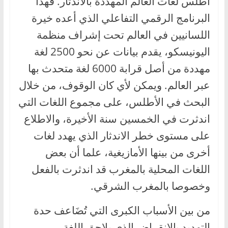
أطلس لغات العالم المهددة بالاندثار. فهذا
البرنامج الرقمي التفاعلي الذي أعده خيرة
اللسانيين في العالم تحت إشراف منظمة
اليونيسكو، يقدم بيانات عن نحو 2500 لغة
مهددة من أصل قرابة 6000 لغة متحدث بها
عبر العالم. ويمكن لأي كان الوقوف، من خلال
البحث في الأطلس، على مجموع اللغات التي
اندثرت في الخمسين سنة الأخيرة، والاطلاع
على مستوى خطر الاندثار الذي يهدد لغات
أخرى من بينها الأمازيغية، علما أن بعض
اللغات المحلية بالمغرب قد اندثرت بالفعل
وخصوصا بالمغرب الشرقي.
من بين الأسباب الكبرى التي تُضَاعف حدة
التهديد بالإنقراض الذي يلاحق اللغة