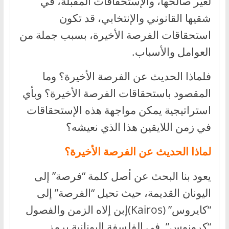
لغير صالحها، والإستحقاقات المقبلة، في
شقيها القانوني والإنتخابي، قد تكون
استحقاقات الفرصة الأخيرة، بسبب جملة من
العوامل والأسباب.
فلماذا الحديث عن الفرصة الأخيرة؟ وما
المقصود باستحقاقات الفرصة الأخيرة؟ وبأي
استراتيجية يمكن مواجهة هذه الإستحقاقات
في زمن اللايقين هذا الذي نعيشه؟
لماذا الحديث عن الفرصة الأخيرة؟
يعود بنا البحث عن أصل كلمة “فرصة” إلى
اليونان القديمة، حيث تحيل “الفرصة” إلى
“كايروس” (Kairos)إبن إلاه الزمن والفصول
“كرونوس”. في الفلسفة اليونانية يرمز