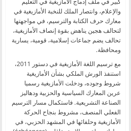
كبير في ملف إدماج الأمازيغية في التعليم
والإعلام، وانتصار الملك للنخبة الأمازيغية في
معارك حرف الكتابة والترسيم، في مواجهتها
لتحالف هجين يناهض بقوة إنصاف الأمازيغية،
تحالف يضم جماعات إسلامية، قومية، يسارية
ومحافظة.
مع ترسيم اللغة الأمازيغية في دستور 2011،
استنفذ الورش الملكي بشأن الأمازيغية
شروط وجوده، ودخلت الأمازيغية رسميا
عرين المعارك السياسية والحزبية ودهاليز
الصناعة التشريعية. فاستكمال مسار الترسيم
الفعلي المنصف، مشروط بنجاح الحركة
الأمازيغية وحلفائها في المشهد الحزبي، في