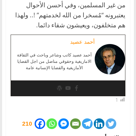
من غير المسلمين، وفي أحسن الأحوال
يعتبرونه “مُسخرا من الله لخدمتهم” !.. ولهذا
هم متخلفون، ويعيشون شقاء دائما.
أحمد عصيد
أحمد عصيد كاتب وشاعر وباحث في الثقافة
الامازيغية وحقوقي مناضل من اجل القضايا
الأمازيغية والقضايا الإنسانية عامة
1
210