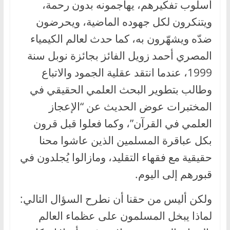
أسلوب تفكيرهم، يهاجمونه بدون رحمة،
ويتنكرون لكل جهوده الماضية، ويحرضون
ضدّه ويشهّرون به، كما حدث لعالم الكيمياء
المصري أحمد زويل الفائز بجائزة نوبل سنة
1999، عندما انتقد عقلية الجمود والاتباع
وطالب بتطوير البحث العلمي الحقيقي في
المختبرات عوض الحديث عن “الإعجاز
العلمي في القرآن”، وكما فعلوا قبل قرون
بكل عباقرة المسلمين الذين عاشوا محنا
حقيقية مع فقهاء التقليد، ومازالوا يُجلدون في
قبورهم إلى اليوم.
ولكن أليس من حقنا أن نطرح السؤال التالي:
لماذا يبخل المسلمون على عظماء العالم