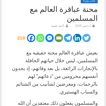
كتاب وآراء
محنة عباقرة العالم مع
المسلمين
2 دجنبر 2020
أحمد عصيد
210
يعيش عباقرة العالم محنة حقيقية مع
المسلمين، ليس خلال حياتهم الحافلة
بالإنجازات الرائعة، بل بعد وفاتهم، إذ يجدون
أنفسهم محرومين من “دعائهم” لهم
بالرحمات، ومعرضين لشآبيب من الشتائم
والسباب الهستيري.
والمسلمون يفعلون ذلك معتقدين أن الله