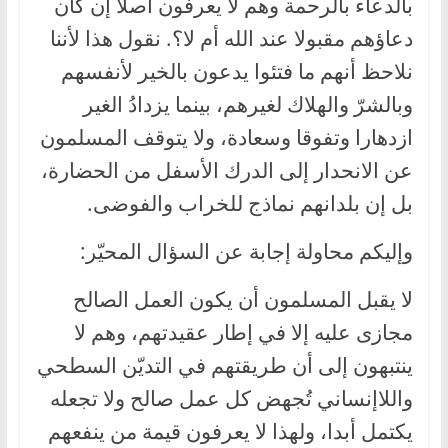
بالدعاء بالرحمة وهم لا يعرفون أصلا إن كان
دعاؤهم مقبولا عند الله أم لا؟. نقول هذا لأننا
نلاحظ أنهم ما فتئوا يدعون بالخير لأنفسهم
وبالشرّ والهلاك لغيرهم، بينما يزدادُ الغير
ازدهارا وتفوقا وسعادة، ولا يتوقف المسلمون
عن الانحدار إلى الدرك الأسفل من الحضارة،
بل إن بلدانهم نماذج للخراب والفوضى.
وإليكم محاولة إجابة عن السؤال المحيّر:
لا يقبل المسلمون أن يكون العمل الصالح
مجازى عليه إلا في إطار عقيدتهم، وهم لا
ينتبهون إلى أن طريقتهم في التديّن السطحي
واللاإنساني تُجهض كل عمل صالح ولا تجعله
يكتمل أبدا، ولهذا لا يعرفون قيمة من ينفعهم