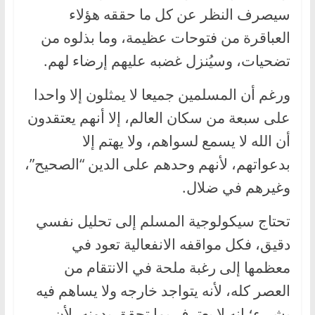
سيصرف النظر عن كل ما حققه هؤلاء
العباقرة من فتوحات عظيمة، وما بذلوه من
تضحيات، وسيُنزل غضبه عليهم إرضاء لهم.
ورغم أن المسلمين جميعا لا يمثلون إلا واحدا
على سبعة من سكان العالم، إلا أنهم يعتقدون
أن الله لا يسمع لسواهم، ولا يهتم إلا
بدعواتهم، لأنهم وحدهم على الدين “الصحيح”،
وغيرهم في ضلال.
تحتاج سيكولوجية المسلم إلى تحليل نفسي
دقيق، فكل مواقفه الانفعالية تعود في
معظمها إلى رغبة ملحة في الانتقام من
العصر كله، لأنه يتواجد خارجه ولا يساهم فيه
بشيء؛ إنه لا يعترف بما تحقق بدونه، لأن