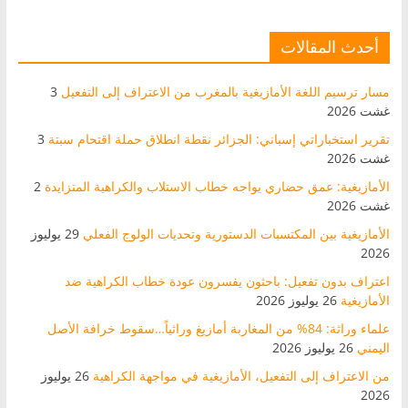
أحدث المقالات
مسار ترسيم اللغة الأمازيغية بالمغرب من الاعتراف إلى التفعيل
3
غشت 2026
تقرير استخباراتي إسباني: الجزائر نقطة انطلاق حملة اقتحام سبتة
3
غشت 2026
الأمازيغية: عمق حضاري يواجه خطاب الاستلاب والكراهية المتزايدة
2
غشت 2026
الأمازيغية بين المكتسبات الدستورية وتحديات الولوج الفعلي
29 يوليوز
2026
اعتراف بدون تفعيل: باحثون يفسرون عودة خطاب الكراهية ضد
الأمازيغية
26 يوليوز 2026
علماء وراثة: 84% من المغاربة أمازيغ وراثياً…سقوط خرافة الأصل
اليمني
26 يوليوز 2026
من الاعتراف إلى التفعيل، الأمازيغية في مواجهة الكراهية
26 يوليوز
2026