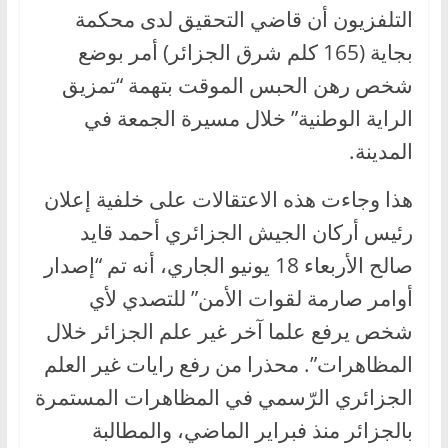
التلفزيون أن قاضي التحقيق لدى محكمة
بجاية (165 كلم شرق الجزائر) أمر بوضع
شخص رهن الحبس الموقت بتهمة “تمزيق
الراية الوطنية” خلال مسيرة الجمعة في
المدينة.
هذا وجاءت هذه الاعتقالات على خلفية إعلان
رئيس أركان الجيش الجزائري أحمد قايد
صالح الأربعاء 18 يونيو الجاري، أنه تم “إصدار
أوامر صارمة لقوات الأمن” للتصدي لأي
شخص يرفع علما آخر غير علم الجزائر خلال
المظاهرات”. محذرا من رفع رايات غير العلم
الجزائري الرّسمي في المظاهرات المستمرة
بالجزائر منذ فبراير الماضي، والمطالبة