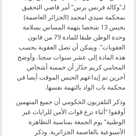
لـ”وكالة فرنس برس” أمر قاضي التحقيق
بمحكمة سيدي امحمد (الجزائر العاصمة)
بحبس 13 شخصا بتهمة المساس بسلامة
وحدة الوطن طبقا للمادة 79 من قانون
العقوبات”. ويمكن أن تصل العقوبة بحسب
هذه المادة إلى عشر سنوات سجنا. وأوضح
المحامي كريم حدّار أن خمسة أشخاص
آخرين تم إيداعهم الحبس الموقت أيضا في
محكمة باب الواد بالتهمة نفسها.
وذكر التلفزيون الحكومي أن جميع المتهمين
أوقفوا “أثناء نزع قوات الأمن للرايات غير
الوطنية” يوم الجمعة بمناسبة التظاهرة
الأسبوعية بالعاصمة الجزائرية. وذكر