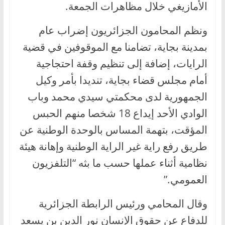
الأمازيغي خلال مظاهرات الجمعة.
ونظم المحامون الجزائريون إضراب عام
بمدينة بجاية، تضامنا مع الموقوفين في قضية
الرايات، إضافة إلى تنظيم وقفة احتجاجية
أمام مجلس قضاء بجاية، تنديدا بأمر وكيل
الجمهورية لدى محكمتي سيدي محمد وباب
الوادي الأحد إيداع 18 شخصا منهم الحبس
المؤقت، بتهمة المساس بالوحدة الوطنية عن
طريق رفع راية غير الراية الوطنية وإهانة هيئة
نظامية أثناء عملها حسب ما بثه “التلفزيون
العمومي.”
وقال المحامي ورئيس الرابطة الجزائرية
للدفاع عن حقوق الإنسان نور الدين بن يسعد