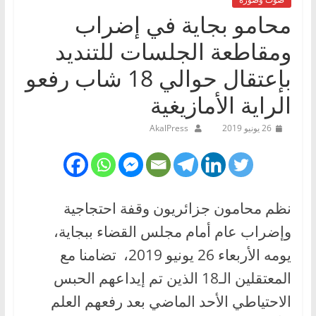
محامو بجاية في إضراب
ومقاطعة الجلسات للتنديد
بإعتقال حوالي 18 شاب رفعو
الراية الأمازيغية
26 يونيو 2019
AkalPress
نظم محامون جزائريون وقفة احتجاجية
وإضراب عام أمام مجلس القضاء ببجاية،
يومه الأربعاء 26 يونيو 2019، تضامنا مع
المعتقلين الـ18 الذين تم إيداعهم الحبس
الاحتياطي الأحد الماضي بعد رفعهم العلم