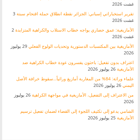
غشت 2026
تقرير استخباراتي إسباني: الجزائر نقطة انطلاق حملة اقتحام سبتة
3
غشت 2026
الأمازيغية: عمق حضاري يواجه خطاب الاستلاب والكراهية المتزايدة
2
غشت 2026
الأمازيغية بين المكتسبات الدستورية وتحديات الولوج الفعلي
29 يوليوز
2026
اعتراف بدون تفعيل: باحثون يفسرون عودة خطاب الكراهية ضد
الأمازيغية
26 يوليوز 2026
علماء وراثة: 84% من المغاربة أمازيغ وراثياً…سقوط خرافة الأصل
اليمني
26 يوليوز 2026
من الاعتراف إلى التفعيل، الأمازيغية في مواجهة الكراهية
26 يوليوز
2026
الشامي يدعو إلى تكثيف اللجوء إلى القضاء لضمان تفعيل ترسيم
الأمازيغية
25 يوليوز 2026