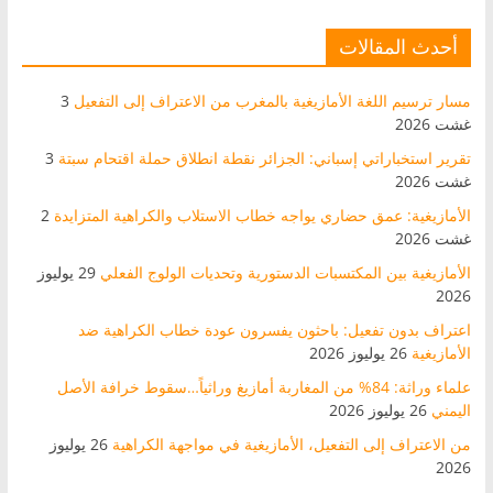
أحدث المقالات
مسار ترسيم اللغة الأمازيغية بالمغرب من الاعتراف إلى التفعيل
3
غشت 2026
تقرير استخباراتي إسباني: الجزائر نقطة انطلاق حملة اقتحام سبتة
3
غشت 2026
الأمازيغية: عمق حضاري يواجه خطاب الاستلاب والكراهية المتزايدة
2
غشت 2026
الأمازيغية بين المكتسبات الدستورية وتحديات الولوج الفعلي
29 يوليوز
2026
اعتراف بدون تفعيل: باحثون يفسرون عودة خطاب الكراهية ضد
الأمازيغية
26 يوليوز 2026
علماء وراثة: 84% من المغاربة أمازيغ وراثياً…سقوط خرافة الأصل
اليمني
26 يوليوز 2026
من الاعتراف إلى التفعيل، الأمازيغية في مواجهة الكراهية
26 يوليوز
2026