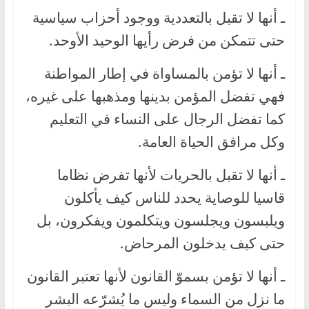
ـ أنها لا تقبل بالتعددية ووجود أحزاب سياسية
حتى تتمكن من فرض رأيها الوحيد الأوحد.
ـ أنها لا تؤمن بالمساواة في إطار المواطنة
فهي تفضل المؤمن بدينها ومذهبها على غيره،
كما تفضل الرجال على النساء في التعليم
وكل مرافق الحياة العامة.
ـ أنها لا تقبل بالحريات لأنها تفرض نظاما
قاسيا للوصاية يحدد للناس كيف يأكلون
ويلبسون ويجلسون ويتكلمون ويفكرون، بل
حتى كيف يدخلون المرحاض.
ـ أنها لا تؤمن بسموّ القانون لأنها تعتبر القانون
ما نزل من السماء وليس ما يُشرّعه البشر