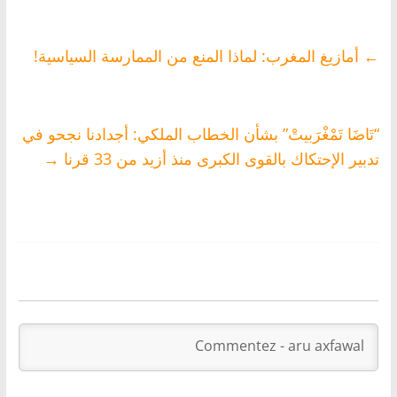
←
أمازيغ المغرب: لماذا المنع من الممارسة السياسية!
“تَاضَا تَمْغْرَبيتْ” بشأن الخطاب الملكي: أجدادنا نجحو في
تدبير الإحتكاك بالقوى الكبرى منذ أزيد من 33 قرنا
→