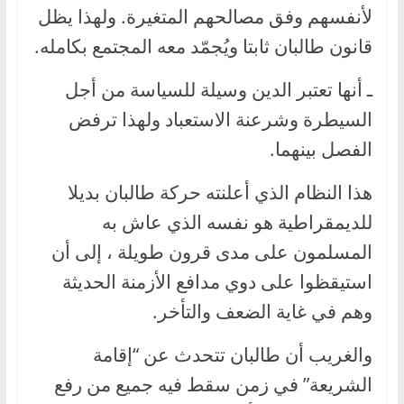
لأنفسهم وفق مصالحهم المتغيرة. ولهذا يظل
قانون طالبان ثابتا ويُجمّد معه المجتمع بكامله.
ـ أنها تعتبر الدين وسيلة للسياسة من أجل
السيطرة وشرعنة الاستعباد ولهذا ترفض
الفصل بينهما.
هذا النظام الذي أعلنته حركة طالبان بديلا
للديمقراطية هو نفسه الذي عاش به
المسلمون على مدى قرون طويلة ، إلى أن
استيقظوا على دوي مدافع الأزمنة الحديثة
وهم في غاية الضعف والتأخر.
والغريب أن طالبان تتحدث عن “إقامة
الشريعة” في زمن سقط فيه جميع من رفع