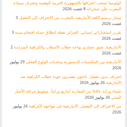
كولومبيا تسحب اعترافها بالجمهورية العربية الوهمية وتعترف بسيادة
المغرب على صحرائه
8 غشت 2026
مسار ترسيم اللغة الأمازيغية بالمغرب من الاعتراف إلى التفعيل
3
غشت 2026
تقرير استخباراتي إسباني: الجزائر نقطة انطلاق حملة اقتحام سبتة
3
غشت 2026
الأمازيغية: عمق حضاري يواجه خطاب الاستلاب والكراهية المتزايدة
2
غشت 2026
الأمازيغية بين المكتسبات الدستورية وتحديات الولوج الفعلي
29 يوليوز
2026
اعتراف بدون تفعيل: باحثون يفسرون عودة خطاب الكراهية ضد
الأمازيغية
26 يوليوز 2026
علماء وراثة: 84% من المغاربة أمازيغ وراثياً…سقوط خرافة الأصل
اليمني
26 يوليوز 2026
من الاعتراف إلى التفعيل، الأمازيغية في مواجهة الكراهية
26 يوليوز
2026