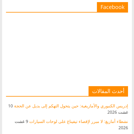
Facebook
أحدث المقالات
إدريس الكنبوري والأمازيغية: حين يتحول التهكم إلى بديل عن الحجة
10
غشت 2026
نشطاء أمازيغ: لا مبرر لإقصاء تيفيناغ على لوحات السيارات
9 غشت
2026