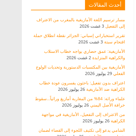
أحدث المقالات
مسار ترسيم اللغة الأمازيغية بالمغرب من الاعتراف
إلى التفعيل
3 غشت 2026
تقرير استخباراتي إسباني: الجزائر نقطة انطلاق حملة
اقتحام سبتة
3 غشت 2026
الأمازيغية: عمق حضاري يواجه خطاب الاستلاب
والكراهية المتزايدة
2 غشت 2026
الأمازيغية بين المكتسبات الدستورية وتحديات الولوج
الفعلي
29 يوليوز 2026
اعتراف بدون تفعيل: باحثون يفسرون عودة خطاب
الكراهية ضد الأمازيغية
26 يوليوز 2026
علماء وراثة: 84% من المغاربة أمازيغ وراثياً…سقوط
خرافة الأصل اليمني
26 يوليوز 2026
من الاعتراف إلى التفعيل، الأمازيغية في مواجهة
الكراهية
26 يوليوز 2026
الشامي يدعو إلى تكثيف اللجوء إلى القضاء لضمان