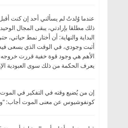
عندما وُلدتُ لم يسألني أحد إن كنت أقب
ذلك مطلقا بإرادتي، يبقى المجال الوحيد 
البداية والنهاية: أن أختار نمط حياتي، ح
أثبت وجودي، في الوقت الذي يسعى فيه غ
الأهم هي وجود قوة خفية قررت خروجه إل
يعرف الحكمة من ذلك سوى العبودية الإر
إن من يُضيع وقته في التفكير في الموت،
كونفوشيوس عن معنى الموت أجاب: “وهل