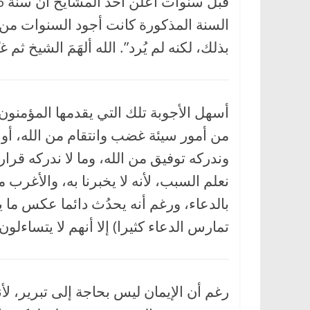
السنة المذكورة كانت أجود السنوات من ال
بذلك، لكنه لم يُرد”. الله ألهَمَ الشيخ ثم غ
أسهل الأجوبة تلك التي يقدمها المؤمنون:
من أمور سيئة غضب وانتقام من الله، أو
وندركه توفيق من الله، وما لا ندركه قرار
نعلم السبب، لأنه لا يخبرنا به، والأغرب 
بالدعاء، ورغم أنه يحدُث دائما عكس ما ي
تمارس الدعاء كثيرا) إلا أنهم لا يتساءلو
رغم أن الإيمان ليس بحاجة إلى تبرير، ل