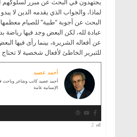
يجتهدون في البحث عن مبرر لسلوكهم الت
لماذا، والجواب الذي يقدمه الدين لا يبدو
البحث عن أجوبة “طبية” للصيام معظمها
عبادة لله، لكن البعض وجد فيها رياضة بدن
عن أفعاله الشريرة، بينما رأى فيها البع
للتبرير الخاطئ لأفعال شخصية لا تحتاج إ
أحمد عصيد
أحمد عصيد كاتب وشاعر وباحث في ا
الإنسانية عامة
2