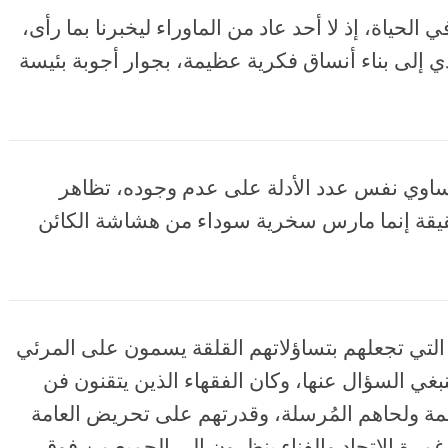
 الحياة، إذ لا أحد عاد من الماوراء ليخبرنا بما رأى،
ي إلى بناء أنساق فكرية عظيمة، بجوار أجوبة بئيسة
 تساوي نفس عدد الأدلة على عدم وجوده، تظاهر
قيقة إنما مارس سخرية سوداء من هشاشة الكائن
التي تجعلهم بتساؤلاتهم القلقة يسمون على المرئي
ينبغي السؤال عنها، وكان الفقهاء الذين يتقنون فن
مة ولحاهم المُرسلة، وقدرتهم على تحريض العامة
 غمرة الاتحاد والفناء ينظرون إلى الجميع من فوق