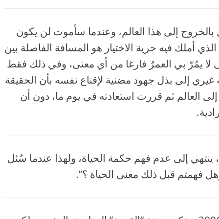
ل بالخروج إلى هذا العالم، وعندما سأموت لن يكون
الذي أملك فيه حرية الاختيار هو المسافة الفاصلة بين
تى لا يمُرّ بي العمرُ فارغا من أي معنى، وفي ذلك فقط
يري إلى بذل جهود مضنية لإقناع نفسه بأن الحقيقة
ى العالم ثم قررت استعادته في يوم ما، دون أن
ادية.
 ينتهي إلى عدم فهم حكمة الحياة، ولهذا عندما سُئل
 فهمتم قبل ذلك معنى الحياة ؟”.