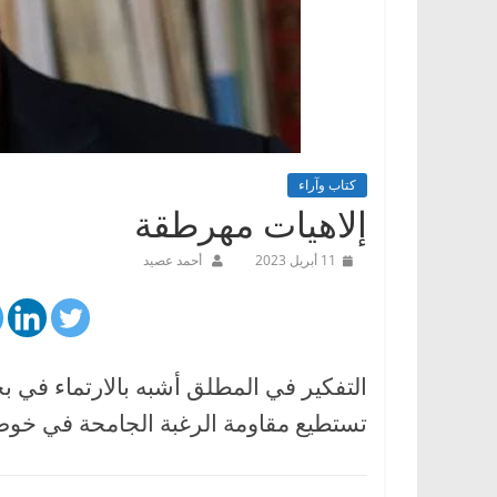
كتاب وآراء
إلاهيات مهرطقة
11 أبريل 2023
أحمد عصيد
التفكير في المطلق أشبه بالارتماء في بح
تستطيع مقاومة الرغبة الجامحة في خوض 