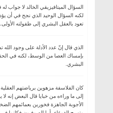
السؤال الميتافيزيقي الخالد لا جواب له في
لكنه السؤال الوحيد الذي نجح في أن يؤد
تعود بالعقل البشري إلى طفولته الأولى.
الذي قال إنّ عدد الأدلة على وجود الله
بإمساك العصا من الوسط، لكنه في الح
البشري.
كان الفلاسفة مزهوين برياضتهم العقلية 
إلى ما وراءه من خبايا قال البعض إنه لا 
الأجوبة الجاهزة فخورين بعمائمهم الضخ
وتهييج الغوغاء، أما الصوفيون فكانوا في