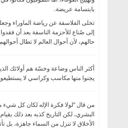
بابتسامة عريضة.
تخلى الفلاسفة عن رياضة الماوراء وجعلو
إلى صُناع للأحزمة الناسفة بعد أن فقدو
حالهم، لأن أحوال العالم لا تطال أحوال
أكثر الناس وضاعة وخسّة هم أولائك الذ
يجنوا منها مكاسب وكراسي لا يستطيعون 
من قال “لولا فكرة الإله لكان كل شيء م
البشري، لكن التاريخ كذبه بعد ذلك بقيام
الأخلاق لا تنزل من السماء جاهزة، بل ت