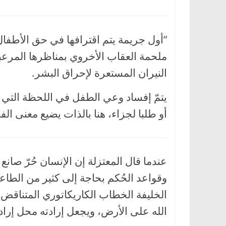
“أول جريمة يتم اقترافها في حق الأطفا
ملحمة العقاب الأخروي بمناظرها المرع
النيران المستعرة لإحراق البشر.
يتمّ إفساد وعي الطفل في اللحظة التي ي
أو طلبا لجزاء، هنا بالذات يضيع معنى الف
عندما قال المعتزلة إن الإنسان حُرّ صانع ل
وقواعد الحُكم بحاجة إلى كثير من الطاع
الخليفة الخطاب الكاريكاتوري المتناقض 
الله على الأرض، ويجعل إرادته محل إرادة