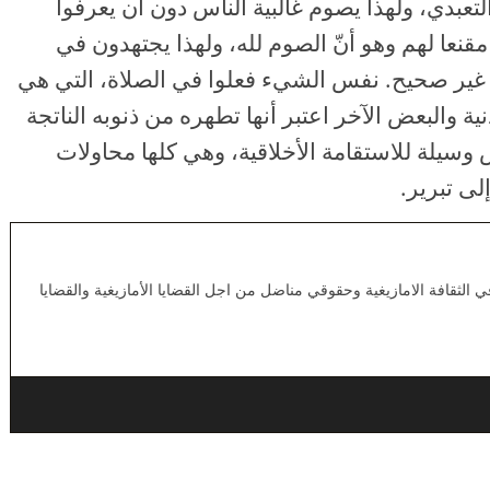
عبدي، ولهذا يصوم غالبية الناس دون أن يعرفوا
 مقنعا لهم وهو أنّ الصوم لله، ولهذا يجتهدون في
 غير صحيح. نفس الشيء فعلوا في الصلاة، التي هي
ية والبعض الآخر اعتبر أنها تطهره من ذنوبه الناتجة
ض وسيلة للاستقامة الأخلاقية، وهي كلها محاولات
لى تبرير.
لثقافة الامازيغية وحقوقي مناضل من اجل القضايا الأمازيغية والقضايا