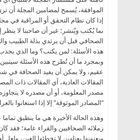
الموافقة، يُسمح لمضامين المجلة أن ترى 
إذا كان نظام التحقق أو المراقبة في م
بما يُكتب ويُنشر؛ غير أن صاحبنا لا ينظ
الصحافي قبل أن يرتدي بذلة الطبيب والت
هذه الأسئلة: لمن يكتب؟ وما الذي يجذب 
وبمجرد ما أن تُطرح هذه الأسئلة سيتبين
عقيم، ولا يمكن أن يفيد الصحافة في شيء؛
المقالات العادية، أي المقالات ذات المصا
مصدر المعلومة، أو أن مصدره لا يتجاوزه،
“المصادر الموثوقة” إلا إذا استعانوا بالع
وهذه الحالة الأخيرة هي ما ينطبق تماما
زملائه الصحافيين والقراء عامة؛ فقد كان 
ويعنونها بعناوين لا تخطئها العين، ولعل أ