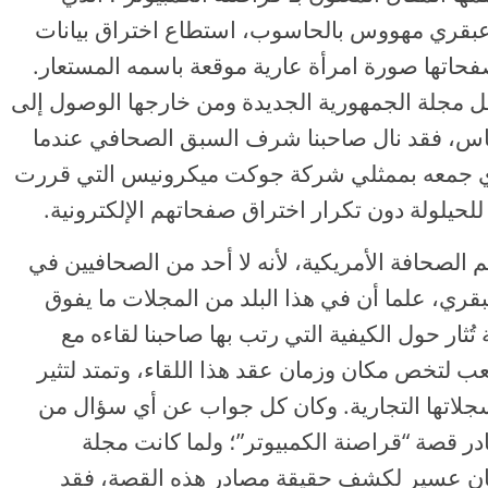
بقري مهووس بالحاسوب، استطاع اختراق بيانات
ها صورة امرأة عارية موقعة باسمه المستعار.
ل مجلة الجمهورية الجديدة ومن خارجها الوصول إلى
اس، فقد نال صاحبنا شرف السبق الصحافي عندما
لذي جمعه بممثلي شركة جوكت ميكرونيس التي قررت
حيلولة دون تكرار اختراق صفحاتهم الإلكترونية.
لم الصحافة الأمريكية، لأنه لا أحد من الصحافيين في
بقري، علما أن في هذا البلد من المجلات ما يفوق
لة تُثار حول الكيفية التي رتب بها صاحبنا لقاءه مع
ب لتخص مكان وزمان عقد هذا اللقاء، وتمتد لتثير
سجلاتها التجارية. وكان كل جواب عن أي سؤال من
ر قصة “قراصنة الكمبيوتر”؛ ولما كانت مجلة
تحان عسير لكشف حقيقة مصادر هذه القصة، فقد