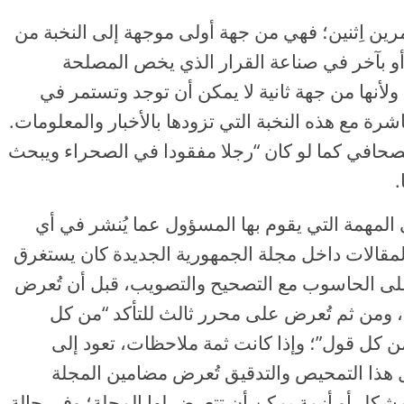
ين اِثنين؛ فهي من جهة أولى موجهة إلى النخبة من
 بآخر في صناعة القرار الذي يخص المصلحة
 ولأنها من جهة ثانية لا يمكن أن توجد وتستمر في
ة مع هذه النخبة التي تزودها بالأخبار والمعلومات.
لصحافي كما لو كان “رجلا مفقودا في الصحراء ويبحث
.
لمهمة التي يقوم بها المسؤول عما يُنشر في أي
المقالات داخل مجلة الجمهورية الجديدة كان يستغرق
ت على الحاسوب مع التصحيح والتصويب، قبل أن تُعرض
 ومن ثم تُعرض على محرر ثالث للتأكد “من كل
 كل قول”؛ وإذا كانت ثمة ملاحظات، تعود إلى
 هذا التمحيص والتدقيق تُعرض مضامين المجلة
شكل أو أزمة يمكن أن تتعرض لها المجلة؛ وفي حالة