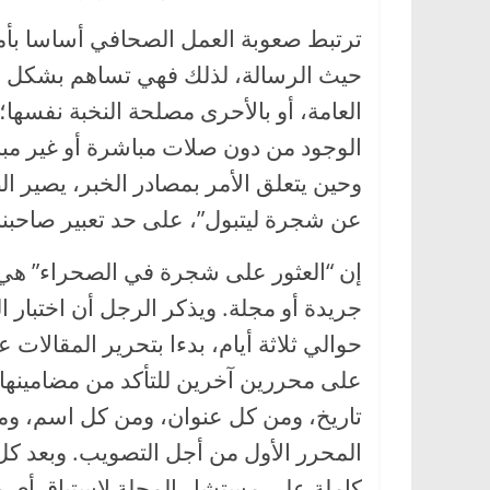
ترتبط صعوبة العمل الصحافي أساسا بأمر
حيث الرسالة، لذلك فهي تساهم بشكل أو
العامة، أو بالأحرى مصلحة النخبة نفسها؛
الوجود من دون صلات مباشرة أو غير مباشر
وحين يتعلق الأمر بمصادر الخبر، يصير ا
عن شجرة ليتبول”، على حد تعبير صاحبنا
إن “العثور على شجرة في الصحراء” هي ا
جريدة أو مجلة. ويذكر الرجل أن اختبار 
حوالي ثلاثة أيام، بدءا بتحرير المقالا
على محررين آخرين للتأكد من مضامينها،
تاريخ، ومن كل عنوان، ومن كل اسم، ومن
المحرر الأول من أجل التصويب. وبعد كل
كاملة على مستشار المجلة لاستباق أي م