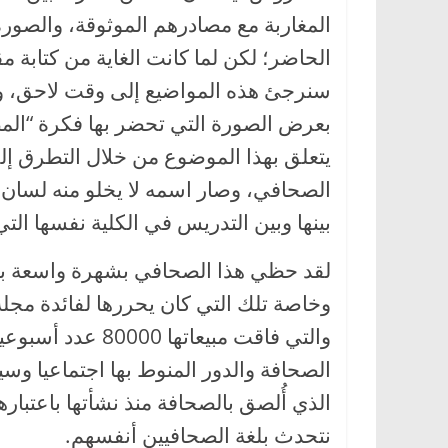
المغاربة مع مصادرهم الموثوقة، والصورة 
الحاضر؛ لكن لما كانت الغاية من كتابة مق
سنرجئ هذه المواضيع إلى وقت لاحق، وسن
بعرض الصورة التي تحضر بها فكرة “المص
يتعلق بهذا الموضوع من خلال التطرق 
الصحافي، وصار اسمه لا يخلو منه لسان، ل
بينها وبين التدريس في الكلية نفسها التي
لقد حظي هذا الصحافي بشهرة واسعة بف
وخاصة تلك التي كان يحررها لفائدة مجلة 
والتي فاقت مبيعات
الصحافة والدور المنوط بها اجتماعيا وسيا
الذي أُلصق بالصحافة منذ نشأتها باعتباره
نتحدث بلغة الصحافيين أنفسهم.