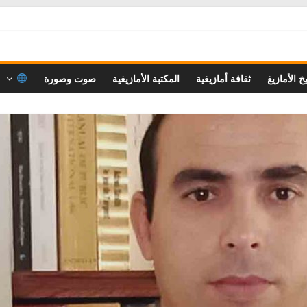
خ الأمازيغ
ثقافة أمازيغية
المكتبة الأمازيغية
صوت وصورة