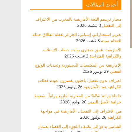
أحدث المقالات
مسار ترسيم اللغة الأمازيغية بالمغرب من الاعتراف
إلى التفعيل
3 غشت 2026
تقرير استخباراتي إسباني: الجزائر نقطة انطلاق حملة
اقتحام سبتة
3 غشت 2026
الأمازيغية: عمق حضاري يواجه خطاب الاستلاب
والكراهية المتزايدة
2 غشت 2026
الأمازيغية بين المكتسبات الدستورية وتحديات الولوج
الفعلي
29 يوليوز 2026
اعتراف بدون تفعيل: باحثون يفسرون عودة خطاب
الكراهية ضد الأمازيغية
26 يوليوز 2026
علماء وراثة: 84% من المغاربة أمازيغ وراثياً…سقوط
خرافة الأصل اليمني
26 يوليوز 2026
من الاعتراف إلى التفعيل، الأمازيغية في مواجهة
الكراهية
26 يوليوز 2026
الشامي يدعو إلى تكثيف اللجوء إلى القضاء لضمان