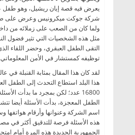
يعرض فيه قصة إيان ريشيل، وهو طفل ع
شركة جوكت ميكرونيس وعرض على صفحات
ولما كان من الصعب على زملائه من داخ
مثل هذه الشخصيات التي تثير فضول الن
التقى الطفل العبقري، وحضر اللقاء ا
توظيفه كمستشار في الأمن المعلوماتي لل
لقد كان هذا المقال بمثابة القنبلة في عا
هذا البلد استطاع التحدث إلى الطفل الع
16800 عدد؛ لكن بمجرد ما بدأت الأسئ
الطفل المعجزة، بدأت الأسئلة أيضا تتشع
اسم الشركة وعنوانها وأرقام هواتفها و
هذه الأسئلة فرصة للتدقيق أكثر في مصاد
الجمهورية الجديدة هذه المرة أمام ام