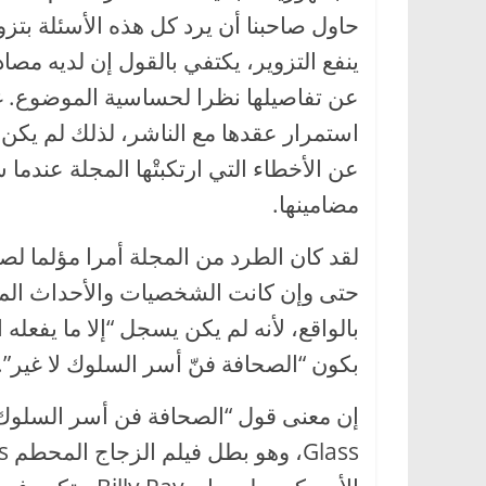
حاول صاحبنا أن يرد كل هذه الأسئلة بتزو
ينفع التزوير، يكتفي بالقول إن لديه م
عن تفاصيلها نظرا لحساسية الموضوع. غير
استمرار عقدها مع الناشر، لذلك لم يكن م
عن الأخطاء التي ارتكبتْها المجلة عندم
مضامينها.
لقد كان الطرد من المجلة أمرا مؤلما لص
حتى وإن كانت الشخصيات والأحداث المض
بالواقع، لأنه لم يكن يسجل “إلا ما يفعله
بكون “الصحافة فنّ أسر السلوك لا غير”.