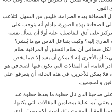
النور.
جال الصحافة بهذه الصرامة، فليس من السهل التلاعب
ر إلى الصحافة بهذه الصورة، مادام أنه يتوجب على
ركيز على أدق التفاصيل، عليه أولا أن يسأل نفسه
القارئ إليه؟ وكيف يتفاعل الناس مع ما يُنشر؟
 لكل صحافي أن نظام التحقق أو المراقبة نظام
 أو بالأحرى إنه لا يمكن أن يفيد إلا فيما يخص
در العامة، أما المقالات التي يكون فيها الصحافي هو
 فلا يمكن للآخرين، في هذه الحالة، أن يتعرفوا على
رافين والمنجمين.
 على صاحبنا الذي نال حظوة ما بعدها حظوة عند
يعتني أيما عناية بمضامين المقالات التي يكتبها،
همها المقال المعنون بـ”قراصنة الكمبيوتر”، الذي