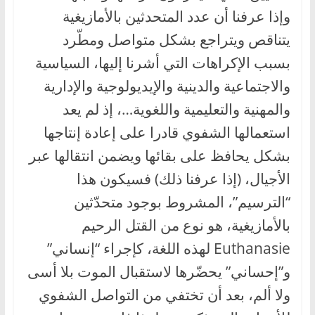
وإذا عرفنا أن عدد المتحدثين بالأمازيغية
يتناقص ويتراجع بشكل متواصل ومطّرد
بسبب الإكراهات التي أشرنا إليها، السياسية
والاجتماعية والدينية والإيديولوجية والإدارية
والمهنية والتعليمية واللغوية…، إذ لم يعد
استعمالها الشفوي قادرا على إعادة إنتاجها
بشكل يحافظ على بقائها ويضمن انتقالها عبر
الأجيال، (إذا عرفنا ذلك) فسيكون هذا
“الترسيم”، المشروط بوجود متحدّثين
بالأمازيغية، هو نوع من القتل الرحيم
Euthanasie لهذه اللغة، كإجراء “إنساني”
و”إحساني” يحضّرها لاستقبال الموت بلا أسى
ولا ألم، بعد أن تختفي من التواصل الشفوي