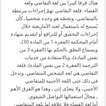
هناك فرقا كبيرا بين لغة التقاضي ولغة
القضاء. فلغة التقاضي تهمّ إجراءات مرتبطة
بالمتقاضي، وتخصّه هو وحده شخصيا، كأن
يُسمح له باستعمال لغته الأمازيغية خلال
إجراءات التحقيق أو للترافع أو لتقديم شهادة
أمام المحكمة (الفقرة 1 من المادة 30)،
وبسماع النطق بالحكم بها (الفقرة 3 من
نفس المادة)، وبالاستفادة من خدمات
الترجمة (الفقرة 2 من نفس المادة). فلغة
التقاضي هي لغة الشخص المتقاضي، وتدخل
في ذلك حتى اللغة الأجنبية للمتقاضي
الأجنبي، ولا يتعدّى إذن ـ وهذا هو الفرق الأهم
ـ مجالُ استعمالها التواصلَ الشفوي.
أما لغة القضاء فلا علاقة لها بلغة المتقاضين