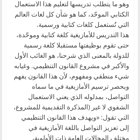
وهو ما يتطلب تدريسها لتعليم هذا الاستعمال
الكتابي الموحّد، كما هو شأن كل لغات العالم
التي تُستعمل كلغات كتابية ورسمية.
هذا التدريس للأمازيغية كلغة كتابية وموحّدة،
حتى تقوم بوظيفتها مستقبلا كلغة رسمية
للدولة بالمعنى الذي شرحنا، هو الغائب الأول
والأكبر في مشروع القانون التنظيمي. وغيابه
شيء منطقي ومفهوم، لأن هذا القانون يفهم
ويحصر ترسيم الأمازيغية في ما سماه
التواصل، بمدلوله الذي يعني الاستعمال
الشفوي لا غير (المذكرة التقديمية للمشروع،
التي تقول: «ويهدف هذا القانون التنظيمي
إلى تعزيز التواصل باللغة الأمازيغية في
مختلف المجالات العامة ذات الأولوية،