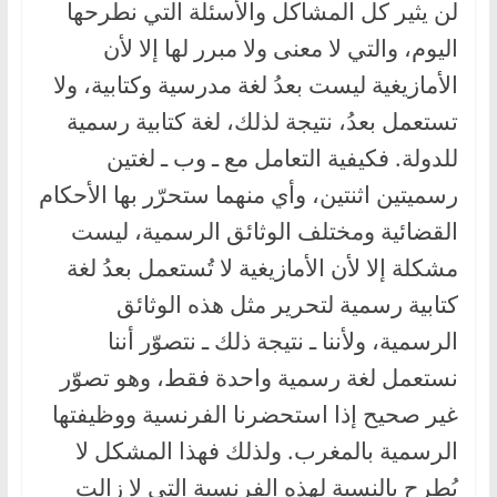
لن يثير كل المشاكل والأسئلة التي نطرحها
اليوم، والتي لا معنى ولا مبرر لها إلا لأن
الأمازيغية ليست بعدُ لغة مدرسية وكتابية، ولا
تستعمل بعدُ، نتيجة لذلك، لغة كتابية رسمية
للدولة. فكيفية التعامل مع ـ وب ـ لغتين
رسميتين اثنتين، وأي منهما ستحرّر بها الأحكام
القضائية ومختلف الوثائق الرسمية، ليست
مشكلة إلا لأن الأمازيغية لا تُستعمل بعدُ لغة
كتابية رسمية لتحرير مثل هذه الوثائق
الرسمية، ولأننا ـ نتيجة ذلك ـ نتصوّر أننا
نستعمل لغة رسمية واحدة فقط، وهو تصوّر
غير صحيح إذا استحضرنا الفرنسية ووظيفتها
الرسمية بالمغرب. ولذلك فهذا المشكل لا
يُطرح بالنسبة لهذه الفرنسية التي لا زالت