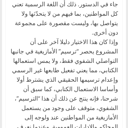
جاء في الدستور. ذلك أن اللغة الرسمية تعني
كل المواطنين، بما فيهم من لا يتحدّثها ولا
يتواصل بها، وليست مقصورة على مجموعة
دون أخرى.
وإذا كان هذا الاختيار دليلا آخر على أن
المشروع يحصر “ترسيم” الأمازيغية في جانبها
التواصلي الشفوي فقط، ولا يمس استعمالها
الكتابي، مما يعني تفعيل طابعها غير الرسمي
وإعدام ترسيمها الحقيقي الذي يشترط أولا
وأساسا الاستعمال الكتابي، كما سبق أن
شرحنا، فإنه ينتج عن ذلك أن هذا “الترسيم”،
الشفوي، متوقف على وجود من يستعمل
الأمازيغية من المواطنين عند ولوجه إلى
المحاكم والإدارات العمومية. وعندما نعرف