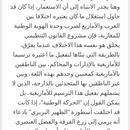
وهنا يجدر الانتباه إلى أن الاستعمار، إذا كان قد
حاول استغلال ما كان يعتبره اختلافا بين
العرب والأمازيغ لضرب وحدة الهوية الوطنية
للمغاربة، فإن مشروع القانون التنظيمي
يخلق هو نفسه هذا الاختلاف عندما يفرّق،
بالطريقة التي تبنّاها لتفعيل ما اعتبره ترسيما
للأمازيغية بالإدارات والمحاكم، بين الناطقين
بالأمازيغية كمعنيين وحدهم بهذه اللغة، وبين
غير الناطقين بها المتحدثين بالدارجة، الذين لا
يشملهم تفعيل هذا الترسيم للأمازيغية. بل
يمكن القول إن “الحركة الوطنية”، إذا كانت
قد اختلقت أسطورة “الظهير البربري” بادعاء
أنه يرمي إلى زرع الفرقة والفصل العنصري