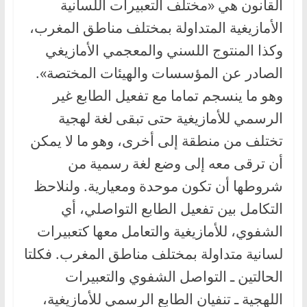
القانون هي «مختلف التعبيرات اللسانية
الأمازيغية المتداولة بمختلف مناطق المغرب،
وكذا المنتوج اللسني والمعجمي الأمازيغي
الصادر عن المؤسسات والهيئات المختصة».
وهو ما ينسجم تماما مع تفعيل الطابع غير
الرسمي للأمازيغية حتى تبقى لغة لهجية
تختلف من منطقة إلى أخرى، وهو ما لا يمكن
أن ترقى معه إلى وضع لغة رسمية من
شروطها أن تكون موحدة ومعيارية. ولنلاحظ
التكامل بين تفعيل الطابع التواصلي، أي
الشفوي، للأمازيغية والتعامل معها كتعبيرات
لسانية متداولة بمختلف مناطق المغرب. فكلتا
الحالتين ـ التواصل الشفوي والتعبيرات
اللهجية ـ تنفيان الطابع الرسمي للأمازيغية،