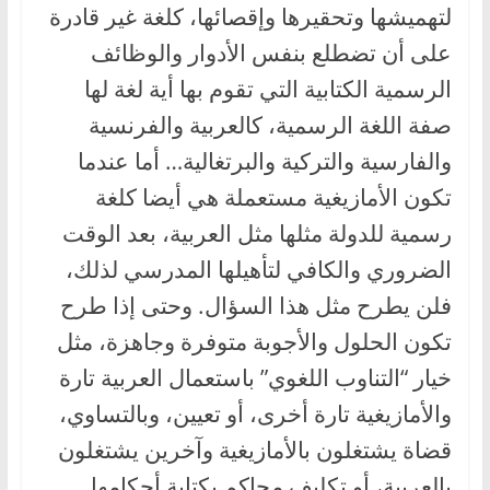
لتهميشها وتحقيرها وإقصائها، كلغة غير قادرة
على أن تضطلع بنفس الأدوار والوظائف
الرسمية الكتابية التي تقوم بها أية لغة لها
صفة اللغة الرسمية، كالعربية والفرنسية
والفارسية والتركية والبرتغالية… أما عندما
تكون الأمازيغية مستعملة هي أيضا كلغة
رسمية للدولة مثلها مثل العربية، بعد الوقت
الضروري والكافي لتأهيلها المدرسي لذلك،
فلن يطرح مثل هذا السؤال. وحتى إذا طرح
تكون الحلول والأجوبة متوفرة وجاهزة، مثل
خيار “التناوب اللغوي” باستعمال العربية تارة
والأمازيغية تارة أخرى، أو تعيين، وبالتساوي،
قضاة يشتغلون بالأمازيغية وآخرين يشتغلون
بالعربية، أو تكليف محاكم بكتابة أحكامها