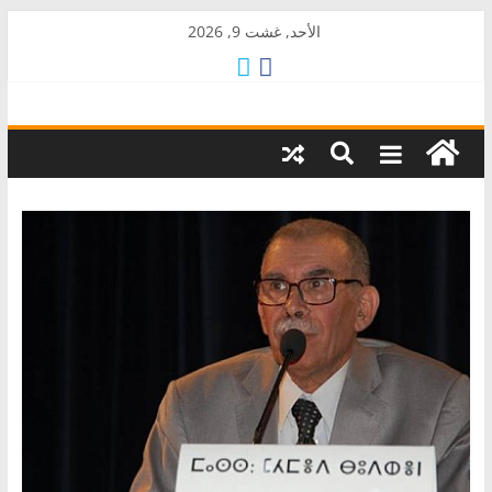
Skip
الأحد, غشت 9, 2026
to
content
AkalPress
منبر
أمازيغ
المغرب