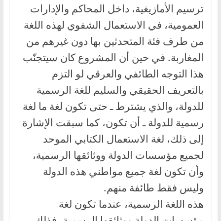
ترسيم الأمازيغية، داخل المحاكم والإدارات
العمومية، في الاستعمال الشفوي لهذه اللغة
من طرف فئة المتحدثين بها دون غيرهم من
المغاربة. في حين أن المشروع كان سيتجنّب
هذا التوجه الطائفي والعرقي لو التزم
بالتعريف الحقيقي والسليم للغة الرسمية
للدولة، والذي يشترط ـ حتى تكون لغة ما لغة
رسمية للدولة ـ أن تكون، كما سبقت الإشارة
إلى ذلك، لغة الاستعمال الكتابي الموحد
لجميع مؤسسات الدولة ووثائقها الرسمية،
وأن تكون لغة جميع مواطني هذه الدولة
وليس فقط طائفة منهم.
هذه اللغة الرسمية، عندما تكون لغة
مؤسسات الدولة ووثائقها الرسمية، فذلك