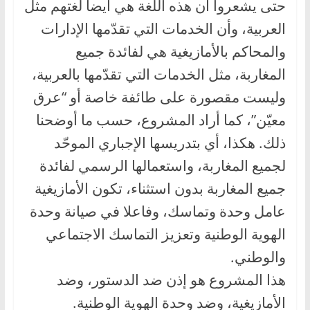
حتى يشعروا أن هذه اللغة هي أيضا لغتهم مثل
العربية، وأن الخدمات التي تقدّمها الإدارات
والمحاكم بالأمازيغية هي لفائدة جميع
المغاربة، مثل الخدمات التي تقدّمها بالعربية،
وليست مقصورة على طائفة خاصة أو “عرق
معيّن”، كما أراد المشروع، حسب ما أوضحنا
ذلك. هكذا، أي بتدريسها الإجباري الموحّد
لجميع المغاربة، واستعمالها الرسمي لفائدة
جميع المغاربة بدون استثناء، تكون الأمازيغية
عامل وحدة وتماسك، وفاعلا في صيانة وحدة
الهوية الوطنية وتعزيز التماسك الاجتماعي
والوطني.
هذا المشروع هو إذن ضد الدستور، وضد
الأمازيغية، وضد وحدة الهوية الوطنية.