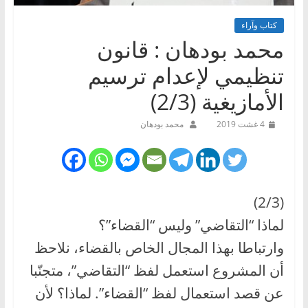
كتاب وآراء
محمد بودهان : قانون
تنظيمي لإعدام ترسيم
الأمازيغية (2/3)
4 غشت 2019
محمد بودهان
(2/3)
لماذا “التقاضي” وليس “القضاء”؟
وارتباطا بهذا المجال الخاص بالقضاء، نلاحظ
أن المشروع استعمل لفظ “التقاضي”، متجنّبا
عن قصد استعمال لفظ “القضاء”. لماذا؟ لأن