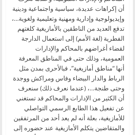
أن إكراهات عديدة، سياسية واجتماعية ودينية
وإيديولوجية وإدارية ومهنية وتعليمية ولغوية…،
تدفع العديد من الناطقين بالأمازيغية كلغتهم
الفطرية (لغة الأمم) إلى استعمال الدارجة
لقضاء أغراضهم بالمحاكم والإدارات
العمومية، وذلك حتى في المناطق المعرفة
أنها “مناطق أمازيغية”، فبالأحرى بمدن مثل
الرباط والدار البيضاء وفاس ومراكش ووجدة
وحتى طنجة…، (عندما نعرف ذلك) سنعرف
أن الكثير من الإدارات والمحاكم قد تستغني
عن تفعيل هذا الطابع الرسمي التواصلي
للأمازيغية، بعلة أنه لم يعد أحد من المرتفقين
والمتقاضين يتكلم الأمازيغية عند حضوره إلى