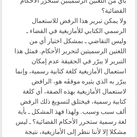
بأي من اللغتين الرسميتين ستُحرّر الأحكام
القضائية؟
ولا يمكن تبرير هذا الرفض للاستعمال
الرسمي الكتابي للأمازيغية في القضاء ـ
وليس التقاضي ـ بمشكل اختيار أي من
اللغتين الرسميتين لتحرير الأحكام. فمثل هذا
التبرير لا يبرّر في الحقيقة عدم إمكان
استعمال الأمازيغية كلغة كتابية رسمية، وإنما
يبرّر به الذي يثيره موقفَه هو، الرافض
لاستعمال الأمازيغية بهذه الصفة، أي كلغة
كتابية رسمية، فيختلق لتسويغ ذلك الرفض
ألف سبب وسبب. ولهذا فهذ المشكل ـ بأية
لغة رسمية ستحرر الأحكام القضائية؟ ـ ليس
مشكلا إلا لأننا ننظر إلى الأمازيغية، نتيجة