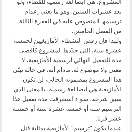
المشروع، هي أيضا لغة رسمية للقضاء، ولو
بعد عشرات السنين. وهو ما يعني إعدام
ترسيمها المنصوص عليه في الفقرة الثالثة
من الفصل الخامس.
ولهذا فإن رفض النشطاء الأمازيغيين لخمسة
عشرة سنة، التي حدّدها المشروع كأقصى
مدة للتفعيل النهائي لرسمية الأمازيغية، لا
معنى ولا موضوع له، مادام أنه، في حالة تبنّي
هذا المشروع بمضمونه الحالي، لن تكون
الأمازيغية هي أيضا لغة رسمية، بالمعنى الذي
سبق شرحه، سواء استغرقت مدة تفعيل هذا
الترسيم سنة أو خمسة عشرة سنة أو خمسة
عشر قرنا.
عندما يكون “ترسيم” الأمازيغية بمثابة قتل