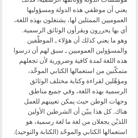
يعني أن موظفي هذه الدولة ومسؤوليها
العموميين الممثلين لها، يشتغلون بهذه اللغة،
أي بها يحررون ويقرأون الوثائق الرسمية.
وهو ما يعني كذلك أن هؤلاء ـ الموظّفين
والمسؤولين العموميين ـ سبق لهم أن درسوا
هذه اللغة لمدة كافية وضرورية لأن تجعلهم
متمكّنين من استعمالها الكتابي الموحَّد،
ومؤهّلين لقراءة وكتابة مختلف الوثائق
الرسمية بهذه اللغة، وفي جميع مناطق
وجهات الوطن حيث يمكن تعيينهم للعمل
هناك. كل هذا يبيّن أن الشرطين الأولين
اللذيْن يجعلان من لغة ما لغة رسمية، هو
استعمالها الكتابي والموحّد (الكتابة والتوحيد).