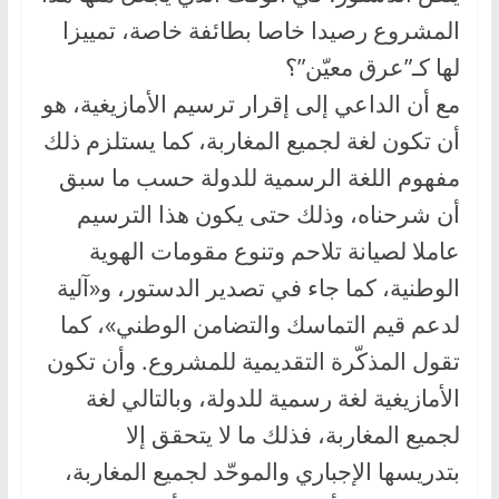
المشروع رصيدا خاصا بطائفة خاصة، تمييزا
لها كـ”عرق معيّن”؟
مع أن الداعي إلى إقرار ترسيم الأمازيغية، هو
أن تكون لغة لجميع المغاربة، كما يستلزم ذلك
مفهوم اللغة الرسمية للدولة حسب ما سبق
أن شرحناه، وذلك حتى يكون هذا الترسيم
عاملا لصيانة تلاحم وتنوع مقومات الهوية
الوطنية، كما جاء في تصدير الدستور، و«آلية
لدعم قيم التماسك والتضامن الوطني»، كما
تقول المذكّرة التقديمية للمشروع. وأن تكون
الأمازيغية لغة رسمية للدولة، وبالتالي لغة
لجميع المغاربة، فذلك ما لا يتحقق إلا
بتدريسها الإجباري والموحّد لجميع المغاربة،