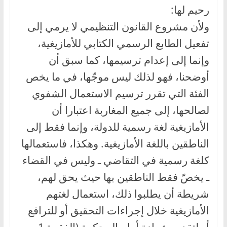
رحيم لها:
ولأن مشروع القانون التنظيمي لا يرمي إلى
تفعيل الطابع الرسمي الكتابي للأمازيغية،
وإنما إلى إعدام ترسيمها، كما سبق أن
أوضحنا، فهو لذلك ليس موجّها، في ما يخص
الفئة التي تقرر ترسيم الاستعمال الشفوي
لصالحها، إلى جميع المغاربة اعتبارا أن
الأمازيغية لغة رسمية للدولة، وإنما فقط إلى
الناطقين باللغة الأمازيغية. وهكذا، فاستعمالها
كلغة رسمية في التقاضي ـ وليس في القضاء
ـ يخصّ فقط الناطقين بها حيث يحق لهم،
شريطة أن يطلبوا ذلك، استعمال لغتهم
الأمازيغية خلال إجراءات التحقيق أو للترافع
أو لتقديم شهادة أمام المحكمة (الفقرة 1 من