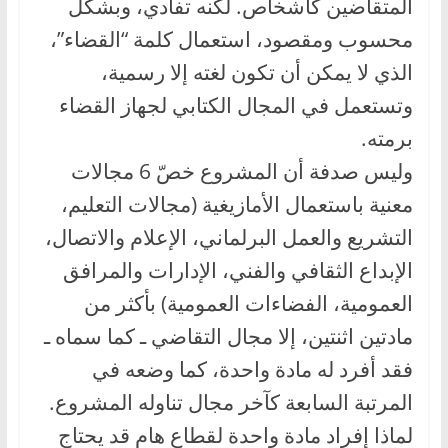
المتقاضين كأشخاص. لكنه تفادي، وبشكل
محسوب ومقصود، استعمال كلمة “القضاء”،
الذي لا يمكن أن تكون لغته إلا رسمية،
وتستعمل في المجال الكتابي لجهاز القضاء
برمته.
وليس صدفة أن المشروع خصّ 6 مجالات
معنية باستعمال الأمازيغية (مجالات التعليم،
التشريع والعمل البرلماني، الإعلام والاتصال،
الإبداع الثقافي والفني، الإدارات والمرافق
العمومية، الفضاءات العمومية) بأكثر من
مادتين اثنتين، إلا مجال التقاضي ـ كما سماه ـ
فقد أفرد له مادة واحدة، كما وضعه في
المرتبة السابعة كآخر مجال تناوله المشروع.
لماذا إفراد مادة واحدة لقطاع هام قد يحتاج