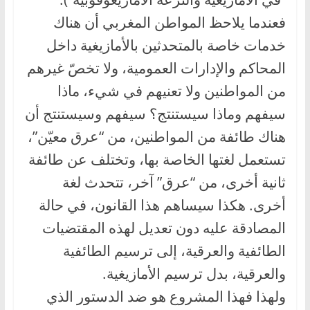
فعندما يلاحظ المواطن المغربي أن هناك
خدمات خاصة بالمتحدثين بالأمازيغية داخل
المحاكم والإدارات العمومية، ولا تخصّ غيرهم
من المواطنين ولا تعنيهم في شيء، ماذا
سيفهم وماذا سيستنتج؟ سيفهم وسيستنتج أن
هناك طائفة من المواطنين، من “عرق معيّن”،
تستعمل لغتها الخاصة بها، وتختلف عن طائفة
ثانية أخرى، من “عرق” آخر، تتحدث لغة
أخرى. هكذا سيساهم هذا القانون، في حالة
المصادقة عليه دون تعديل لهذه المقتضيات
الطائفية والعرقية، إلى ترسيم الطائفية
والعرقية، بدل ترسيم الأمازيغية.
ولهذا فهذا المشروع هو ضد الدستور الذي