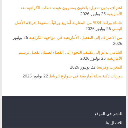
اعتراف بدون تفعيل: باحثون يفسرون عودة خطاب الكراهية ضد
الأمازيغية
26 يوليوز 2026
علماء وراثة: 84% من المغاربة أمازيغ وراثياً…سقوط خرافة الأصل
اليمني
26 يوليوز 2026
من الاعتراف إلى التفعيل، الأمازيغية في مواجهة الكراهية
26 يوليوز
2026
الشامي يدعو إلى تكثيف اللجوء إلى القضاء لضمان تفعيل ترسيم
الأمازيغية
25 يوليوز 2026
المغرب وفرنسا
22 يوليوز 2026
دوريات ذكية بحلة أمازيغية في شوارع الرباط
22 يوليوز 2026
للنشر في الموقع
للاتصال بنا