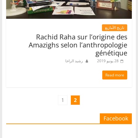
تاريخ الأمازيغ
Rachid Raha sur l’origine des
Amazighs selon l’anthropologie
génétique
28 يونيو 2019
رشيد الراخا
Read more
1
2
Facebook