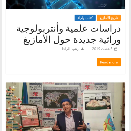
تاريخ الأمازيغ
كتاب وآراء
دراسات علمية وأنتربولوجية
وراثية جديدة حول الأمازيغ
5 غشت 2019
رشيد الراخا
Read more