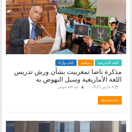
اللغة الأمازيغية
سياسة
كتاب وآراء
مذكرة تاضا تمغربيت بشأن ورش تدريس
اللغة الأمازيغية وسبل النهوض به
4 مارس 2023
عبد الله حتوس
Read more