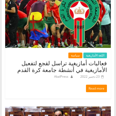
اللغة الأمازيغية
سياسة
فعاليات أمازيغية تراسل لقجع لتفعيل
الأمازيغية في أنشطة جامعة كرة القدم
23 دجنبر 2022
AkalPress
Read more