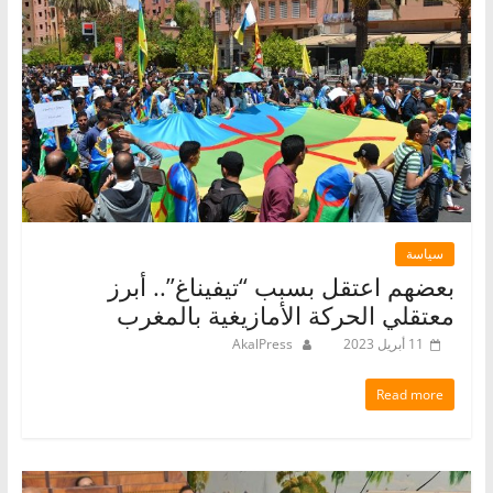
سياسة
بعضهم اعتقل بسبب “تيفيناغ”.. أبرز
معتقلي الحركة الأمازيغية بالمغرب
11 أبريل 2023
AkalPress
Read more