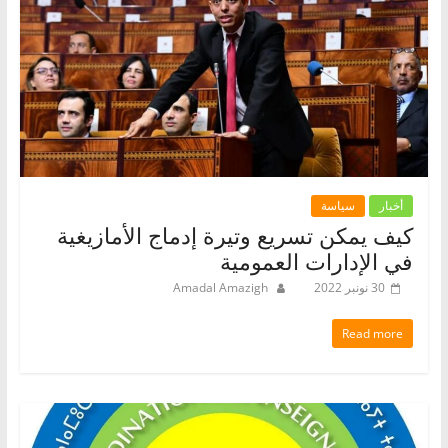
أخبار
سياسة
كيف يمكن تسريع وتيرة إدماج الأمازيغية
في الإدارات العمومية
30 نونبر 2022
Amadal Amazigh
Read more