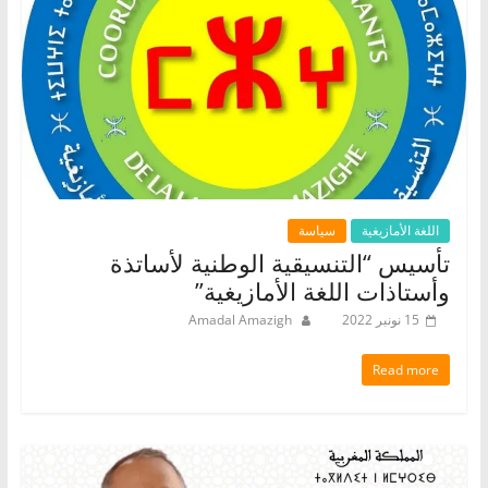
اللغة الأمازيغية
سياسة
تأسيس “التنسيقية الوطنية لأساتذة
وأستاذات اللغة الأمازيغية”
15 نونبر 2022
Amadal Amazigh
Read more