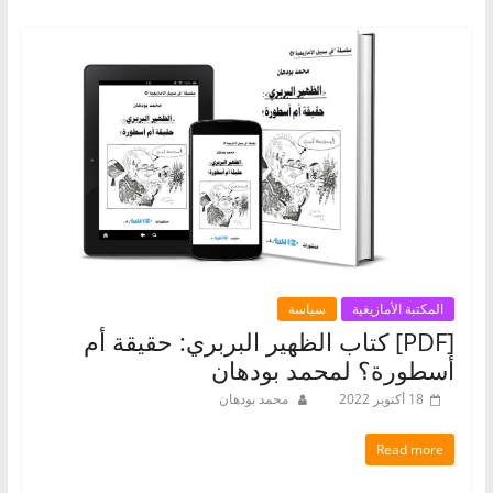
المكتبة الأمازيغية
سياسة
[PDF] كتاب الظهير البربري: حقيقة أم
أسطورة؟ لمحمد بودهان
18 أكتوبر 2022
محمد بودهان
Read more