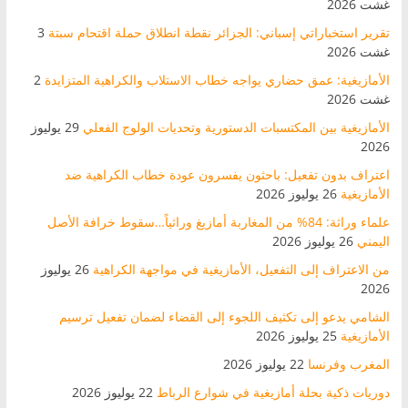
غشت 2026
تقرير استخباراتي إسباني: الجزائر نقطة انطلاق حملة اقتحام سبتة
3
غشت 2026
الأمازيغية: عمق حضاري يواجه خطاب الاستلاب والكراهية المتزايدة
2
غشت 2026
الأمازيغية بين المكتسبات الدستورية وتحديات الولوج الفعلي
29 يوليوز
2026
اعتراف بدون تفعيل: باحثون يفسرون عودة خطاب الكراهية ضد
الأمازيغية
26 يوليوز 2026
علماء وراثة: 84% من المغاربة أمازيغ وراثياً…سقوط خرافة الأصل
اليمني
26 يوليوز 2026
من الاعتراف إلى التفعيل، الأمازيغية في مواجهة الكراهية
26 يوليوز
2026
الشامي يدعو إلى تكثيف اللجوء إلى القضاء لضمان تفعيل ترسيم
الأمازيغية
25 يوليوز 2026
المغرب وفرنسا
22 يوليوز 2026
دوريات ذكية بحلة أمازيغية في شوارع الرباط
22 يوليوز 2026