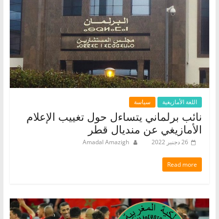
اللغة الأمازيغية
سياسة
نائب برلماني يتساءل حول تغييب الإعلام
الأمازيغي عن منديال قطر
26 دجنبر 2022
Amadal Amazigh
Read more