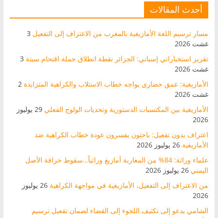
أحدث المقالات
مسار ترسيم اللغة الأمازيغية بالمغرب من الاعتراف إلى التفعيل
3
غشت 2026
تقرير استخباراتي إسباني: الجزائر نقطة انطلاق حملة اقتحام سبتة
3
غشت 2026
الأمازيغية: عمق حضاري يواجه خطاب الاستلاب والكراهية المتزايدة
2
غشت 2026
الأمازيغية بين المكتسبات الدستورية وتحديات الولوج الفعلي
29 يوليوز
2026
اعتراف بدون تفعيل: باحثون يفسرون عودة خطاب الكراهية ضد
الأمازيغية
26 يوليوز 2026
علماء وراثة: 84% من المغاربة أمازيغ وراثياً…سقوط خرافة الأصل
اليمني
26 يوليوز 2026
من الاعتراف إلى التفعيل، الأمازيغية في مواجهة الكراهية
26 يوليوز
2026
الشامي يدعو إلى تكثيف اللجوء إلى القضاء لضمان تفعيل ترسيم