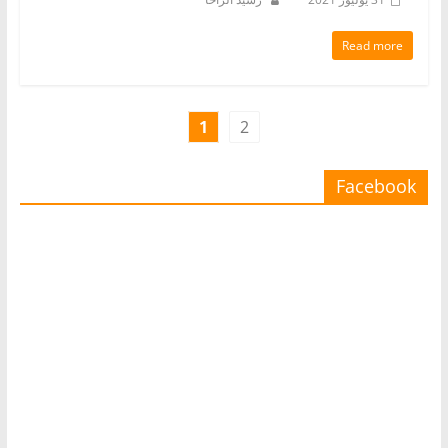
Read more
1
2
Facebook