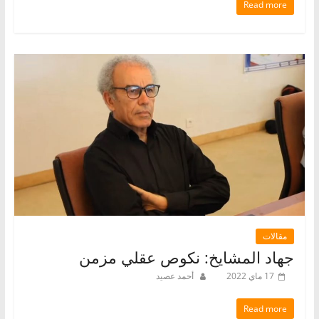
Read more
مقالات
جهاد المشايخ: نكوص عقلي مزمن
17 ماي 2022
أحمد عصيد
Read more