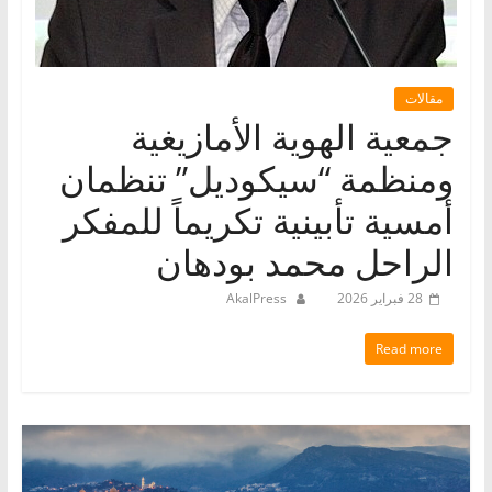
مقالات
جمعية الهوية الأمازيغية
ومنظمة “سيكوديل” تنظمان
أمسية تأبينية تكريماً للمفكر
الراحل محمد بودهان
28 فبراير 2026
AkalPress
Read more