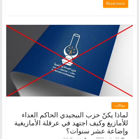
Read more
مقالات
لماذا يكنّ حزب البيجيدي الحاكم العداء
للأمازيغ وكيف اجتهد في عرقلة الأمازيغية
وإضاعة عشر سنوات؟
31 يوليوز 2021
رشيد الراخا