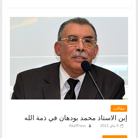
مقالات
إبن الاستاذ محمد بودهان في ذمة الله
9 ماي 2022
AkalPress