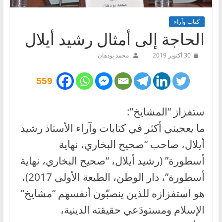
كتاب وآراء
الحاجة إلى أمثال رشيد أيلال
30 أكتوبر 2019
محمد بودهان
559
ستفزاز “المشايخ”:
ما يعجبني أكثر في كتابات وآراء الأستاذ رشيد
أيلال، صاحب “صحيح البخاري، نهاية
أسطورة” (رشيد أيلال، “صحيح البخاري، نهاية
أسطورة”، دار الوطن، الطبعة الأولى 2017)،
هو استفزازه للذين ينصبّون أنفسهم “مشايخ”
الإسلام ومستودَعي حقيقته الدينية،