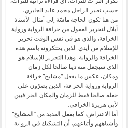
تكرار التراث للتراث، أي قراءة تراثية للتراث،
حسب تعبير الراحل محمد عابد الجابري.
من هنا تكون الحاجة ماسّة إلى أمثال الأستاذ
أيلال لتحرير العقول من خرافة الرواية ورواية
الخرافة، والذي هو في نفس الوقت تحرير
للإسلام من أيدي الذين يحتكرونه باسم هذه
الخرافة والرواية. وهذا التحرير للإسلام هو
الذي سيجعل منه دينا صالحا لكل زمان
ومكان، عكس ما يفعل “مشايخ” خرافة
الرواية ورواية الخرافة، الذين يصرّون على
جعله صالحا فقط للزمان والمكان الخرافيين
لأبي هريرة الخرافي.
أما الاعتراض، كما يفعل العديد من “المشايخ”
وأشباههم وأتباعهم، أن التشكيك في الرواية