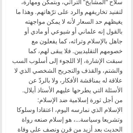
سلاح “المشايخ” التراثي، وبتمكّن ومهارة،
لتفنيد تخاريفهم والرد على ترّهاتهم. وهذا ما
يغيظهم حد السعار لأنه لا يمكن مواجهته
بالقول إنه علماني أو شيوعي أو مادي أو
جاهل بالإسلام وتراثه، كما يفعلون مع
خصومهم التقليديين. فلا يبقى لهم، كما
سبقت الإشارة، إلا اللجوء إلى أسلوب السب
والشتم، والقذف والتجريح الشخصي الذي لا
علاقة له بمناقشة الأفكار، ولا بالردّ عن
الأسئلة التي يطرحها عليهم الأستاذ أيلال.
من أجل ثورة إسلامية ضد الإسلام:
الإسلام الذي نمارسه اليوم، اعتقادا وسلوكا
وتشريعا وسياسة…، هو إسلام صنعه رواة
الحديث بعد أزيد من قرن ونصف على وفاة