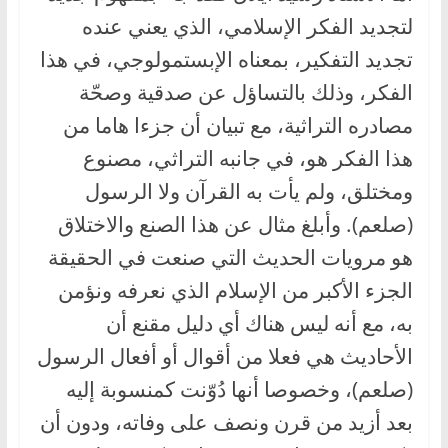
لتجديد الفكر الإسلامي، الذي يعني عنده
تجديد التفكير، بمعناه الإبستمولوجي، في هذا
الفكر، وذلك بالتساؤل عن صدقية وصحّة
مصادره التراثية، مع تبيان أن جزءا هاما من
هذا الفكر هو، في جانبه التراثي، مصنوع
ومختلق، ولم يأت به القرآن ولا الرسول
(صلعم). وأبلغ مثال عن هذا الصنع والاختلاق
هو مرويات الحديث التي صنعت في الحقيقة
الجزء الأكبر من الإسلام الذي نعرفه ونؤمن
به، مع أنه ليس هناك أي دليل مقنع أن
الأحاديث هي فعلا من أقوال أو أفعال الرسول
(صلعم)، وخصوصا أنها دُوّنت كمنسوبة إليه
بعد أزيد من قرن ونصف على وفاته، ودون أن