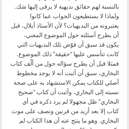
بالنسبة لهم حقائق بديهية لا يرقى إليها شك.
ولماذا لا يستطيعون الجواب عما كانوا
يعتبرونه من البديهيات؟ لأن الأستاذ أيلال، قبل
أن يطرح أسئلته حول الموضوع المعني،
يكون قد سبق أن قوّض تلك البديهيات التي
كانت تتأسس عليها “حقيقة” ذلك الموضوع.
فمثلا قبل أن يطرح سؤاله حول من ألّف كتاب
البخاري، سبق أن أثبت أنه لا يوجد مخطوط
أصلي للكتاب يمكن الاستشهاد به على صحة
نسبته إلى البخاري، وأثبت أن كتاب “صحيح
البخاري” ظل مجهولا لم يرد ذكره في أي
كتاب إلا بعد أزيد من قرنين ونصف على موت
البخاري. وهو ما ينتج عنه أن هذا الكتاب لم