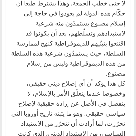
لا حتى خطب الجمعة. وهذا يشترط طبعا أن
حكّام هذه الدولة لم يعودوا في حاجة إلى
إسلام مصنوع يستمدّون منه شرعية
لاستبدادهم وتسلّطهم، بعد أن يكونوا قد
اقتنعوا بتبنّيهم للديموقراطية كنهج لممارسة
السلطة، حيث يستمدّون شرعية هذه السلطة
من هذه الديموقراطية وليس من إسلام
مصنوع.
كل هذا يؤكد أن أي إصلاح ديني حقيقي،
وخصوصا عندما يتعلّق الأمر بالإسلام، لا
ينفصل في الأصل عن إرادة حقيقية لإصلاح
سياسي حقيقي. وهو ما يثبته تاريخ أوروبا التي
تحرّرت، لما أرادت أن تتحرّر من الاستبداد
السياسي، من الاستبداد الديني، الذي كانت