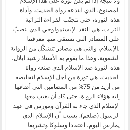
ولا نتيجة إذا لم يكن ثورة على هذا الإسلام
المصنوع، الذي ابتدعه رواة الحديث. وأداة
هذه الثورة، حتى نتجنّب القراءة التراثية
للتراث، هي النقد الإبستمولوجي الذي ينصبّ
على المصادر التي نستقي منها معرفتنا
بالإسلام، والتي هي مصادر تتشكّل من الرواية
الشفوية. وهذا ما يقوم به الأستاذ رشيد أيلال.
هذه الثورة ضد الإسلام الذي صنعه رواة
الحديث، هي ثورة من أجل الإسلام لتخليصه
من أزيد من 75% من المضامين التي أضافها
إليه هؤلاء الرواة، حتى كاد أن يغيب معها
الإسلام الذي جاء به القرآن ومورس في عهد
الرسول (صلعم)، بسبب أن الإسلام الذي
يمارس اليوم، اعتقادا وسلوكا وتشريعا