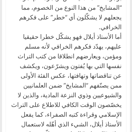
“المشايخ” من هذا النوع من الخصوم، مما
يجعلهم لا يشكّلون أي “خطر” على فكرهم
الخرافي.
أما الأستاذ أيلال فهو يشكّل خطرا حقيقيا
عليهم، يهدّد فكرهم الخرافي لأنه مسلم
ومؤمن، ويعارضهم انطلاقا من كتب التراث
نفسها التي بها يُفتون ويشرّعون، ويكشف
عن تناقضاتها وتهافتها، عكس الفئة الأولى
ممن يصنّفهم “المشايخ” ضمن العلمانيين
والشيوعيين وذوي النزعة المادية، والذين لا
يخصّصون الوقت الكافي للاطلاع على التراث
الإسلامي وقراءة كتبه الصفراء، كما يفعل
الأستاذ أيلال، الشيء الذي أهّله لاستعمال