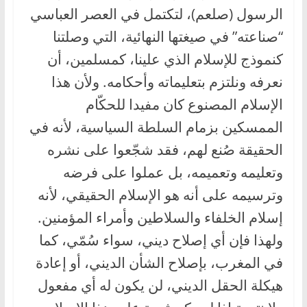
الرسول (صلعم)، لتكتمل في العصر العباسي
“صناعته” في صيغتها النهائية، التي وصلتنا
كنموذج للإسلام الذي علينا، كمسلمين، أن
نعرفه ونلتزم بتعليماته وأحكامه. ولأن هذا
الإسلام المصنوع كان مفيدا للحكّام
الممسكين بزمام السلطة السياسية، لأنه في
الحقيقة صُنع لهم، فقد شجّعوا على نشره
وتعليمه وتعميمه، بل عملوا على فرضه
وترسيمه على أنه هو الإسلام الحقيقي، لأنه
إسلام الخلفاء والسلاطين وأمراء المؤمنين.
ولهذا فإن أي إصلاح ديني، سواء سُمّي، كما
في المغرب، بإصلاح الشأن الديني، أو إعادة
هيكلة الحقل الديني، لن يكون له أي مفعول