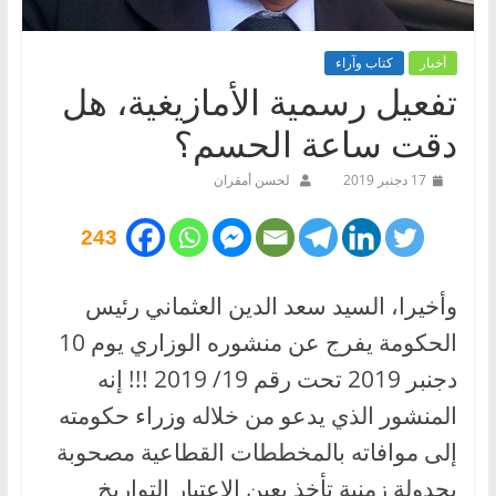
أخبار
كتاب وآراء
تفعيل رسمية الأمازيغية، هل
دقت ساعة الحسم؟
17 دجنبر 2019
لحسن أمقران
243
وأخيرا، السيد سعد الدين العثماني رئيس
الحكومة يفرج عن منشوره الوزاري يوم 10
دجنبر 2019 تحت رقم 19/ 2019 !!! إنه
المنشور الذي يدعو من خلاله وزراء حكومته
إلى موافاته بالمخططات القطاعية مصحوبة
بجدولة زمنية تأخذ بعين الاعتبار التواريخ