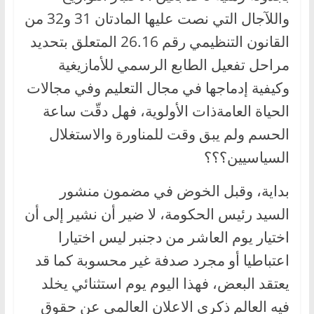
واللآجال التي نصت عليها المادتان 31 و32 من
القانون التنظيمي رقم 26.16 المتعلق بتحديد
مراحل تفعيل الطابع الرسمي للأمازيغية
وكيفية إدماجها في مجال التعليم وفي مجالات
الحياة العامةذات الأولوية، فهل دقّت ساعة
الحسم ولم يبق وقت للمناورة والاستغلال
السياسيين؟؟؟
بداية، وقبل الخوض في مضمون منشور
السيد رئيس الحكومة، لا ضير أن نشير إلى أن
اختيار يوم العاشر من دجنبر ليس اختيارا
اعتباطيا أو مجرد صدفة غير محسوبة كما قد
يعتقد البعض، فهذا اليوم يوم استثنائي يخلد
فيه العالم ذكرى الاعلان العالمي عن حقوق