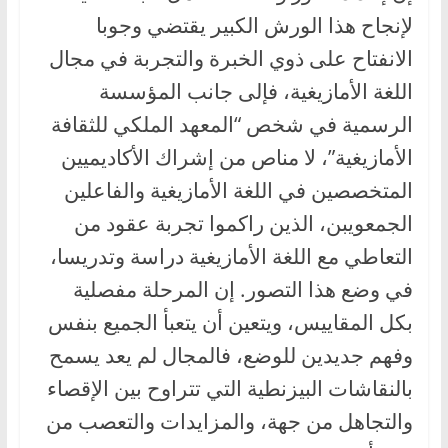
لإنجاح هذا الورش الكبير يقتضي وجوبا
الانفتاح على ذوي الخبرة والتجربة في مجال
اللغة الأمازيغية، فإلى جانب المؤسسة
الرسمية في شخص “المعهد الملكي للثقافة
الأمازيغية”، لا مناص من إشراك الأكاديميين
المتخصصين في اللغة الأمازيغية والفاعلين
الجمعويبن، الذين راكموا تجربة عقود من
التعاطي مع اللغة الأمازيغية دراسة وتدريسا،
في وضع هذا التصور. إن المرحلة مفصلية
بكل المقاييس، ويتعين أن يتعبأ الجميع بنفس
وفهم جديدين للوضع، فالمجال لم يعد يسمح
بالنقاشات البيزنطية التي تتراوح بين الإقصاء
والتجاهل من جهة، والمزايدات والتعصب من