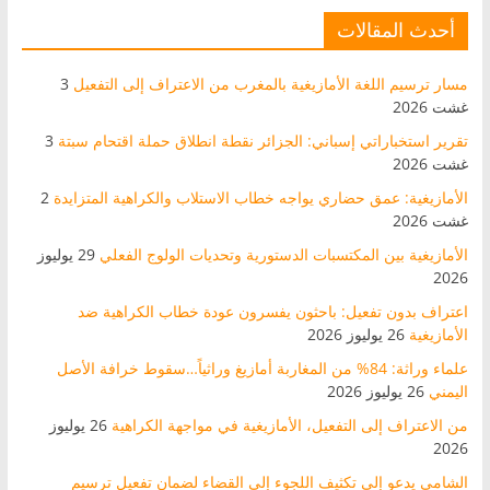
أحدث المقالات
مسار ترسيم اللغة الأمازيغية بالمغرب من الاعتراف إلى التفعيل
3
غشت 2026
تقرير استخباراتي إسباني: الجزائر نقطة انطلاق حملة اقتحام سبتة
3
غشت 2026
الأمازيغية: عمق حضاري يواجه خطاب الاستلاب والكراهية المتزايدة
2
غشت 2026
الأمازيغية بين المكتسبات الدستورية وتحديات الولوج الفعلي
29 يوليوز
2026
اعتراف بدون تفعيل: باحثون يفسرون عودة خطاب الكراهية ضد
الأمازيغية
26 يوليوز 2026
علماء وراثة: 84% من المغاربة أمازيغ وراثياً…سقوط خرافة الأصل
اليمني
26 يوليوز 2026
من الاعتراف إلى التفعيل، الأمازيغية في مواجهة الكراهية
26 يوليوز
2026
الشامي يدعو إلى تكثيف اللجوء إلى القضاء لضمان تفعيل ترسيم