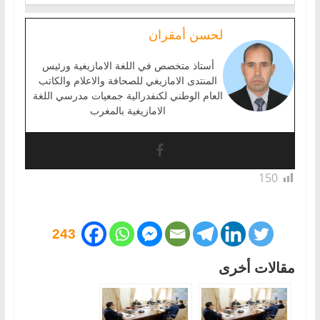
لحسن أمقران
أستاذ متخصص في اللغة الامازيغية ورئيس
المنتدى الامازيغي للصحافة والاعلام والكاتب
العام الوطني لكنفدرالية جمعيات مدرسي اللغة
الامازيغية بالمغرب
150
243
مقالات أخرى