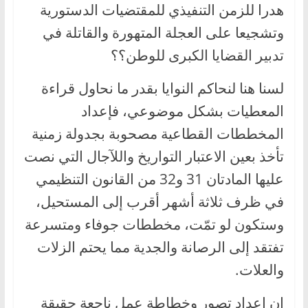
هدرا للزمن التنفيذي للمقتضيات الدستورية
وتشجيعا على العجلة المتهورة والقاتلة في
تدبير القضايا الكبرى للوطن؟؟
لسنا هنا لنحاكم النوايا بقدر ما نحاول قراءة
المعطيات بشكل موضوعي، فإعداد
المخططات القطاعية مصحوبة بجدولة زمنية
تأخذ بعين الاعتبار التواريخ واللآجال التي نصت
عليها المادتان 31 و32 من القانون التنظيمي
في ظرف ثلاثة أشهر أقرب إلى المستحيل،
وستكون لو تمّت، مخططات جوفاء ومتسرعة
تفتقد إلى الرصانة والجدية مما يحتم الزلات
والعلات.
إن إعداد تصور وخطاطة عمل ناجعة حقيقة