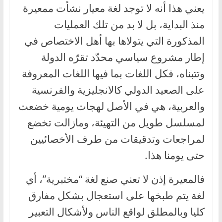
يعني هذا أنه لا توجد لغة معيار نشأت ممعيرة
منذ البداية، بل لا بد من تلك العمليات
المذكورة التي يتولاها بها أهل الاختصاص في
إطار مشروع سياسي محدّد تقرّه الدولة
وتتبناه، فكل اللغات بما فيها اللغات المعروفة
على الصعيد الدولي كالانجليزية والفرنسية
والعربية، هي في الأصل لهجات يومية خضعت
لمسلسل طويل من التهيئة، ومازالت تخضع
لمراجعات وتدقيقات من طرف الأخصائيين
حتى يومنا هذا.
فالمعيرة إذن لا تعني صنع لغة “مختبرية”، أي
لغة يتم طبخها على استعجال بشكل مفارق
كليا وبالمطلق لواقع الناس ولأشكال التعبير