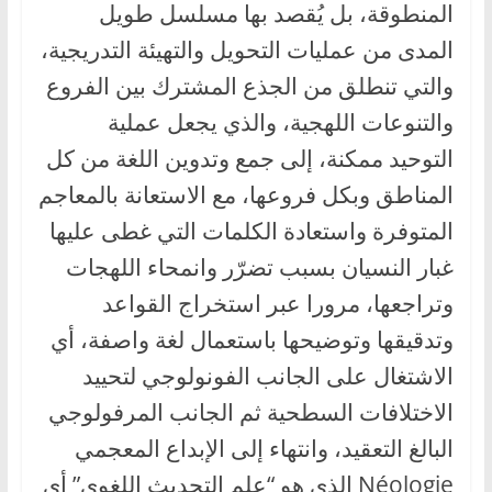
المنطوقة، بل يُقصد بها مسلسل طويل
المدى من عمليات التحويل والتهيئة التدريجية،
والتي تنطلق من الجذع المشترك بين الفروع
والتنوعات اللهجية، والذي يجعل عملية
التوحيد ممكنة، إلى جمع وتدوين اللغة من كل
المناطق وبكل فروعها، مع الاستعانة بالمعاجم
المتوفرة واستعادة الكلمات التي غطى عليها
غبار النسيان بسبب تضرّر وانمحاء اللهجات
وتراجعها، مرورا عبر استخراج القواعد
وتدقيقها وتوضيحها باستعمال لغة واصفة، أي
الاشتغال على الجانب الفونولوجي لتحييد
الاختلافات السطحية ثم الجانب المرفولوجي
البالغ التعقيد، وانتهاء إلى الإبداع المعجمي
Néologie الذي هو “علم التحديث اللغوي” أي