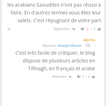
les arabians Saoudites n’ont pas réussi à
faire. En d’autres termes vous êtes leur
valets. C’est répugnant de votre part
Répondre
-2
1
Abicha
Amazigh Idhourar
Réponse à
C’est très facile de critiquer, le blog
dispose de plusieurs articles en
Tifinagh, en français et arabe
Répondre
0
1