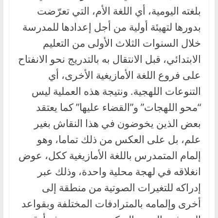
بلغته اليومية، أي اللغة الأم، التي تعرّضت
بدورها لتهيئة أولية من أجل إعدادها للمدرسة
خلال السنوات الثلاث الأولى من التعليم
الابتدائي، قبل الانتقال به بالتدريج نحو الانفتاح
على فروع اللغة الأمازيغية الأخرى، أي
التنوعات اللهجية. ونتيجة هذه العملية ليس
“محو اللهجات” و”القضاء عليها” كما يعتقد
بعض الذين يخوضون في هذا النقاش بغير
علم، بل على العكس من ذلك تماما، وهو
إلمام المتمدرس باللغة الأمازيغية ككل، عوض
انغلاقه في لهجة محلية واحدة، وذلك عبر
إدراكه للتغيرات الصوتية من منطقة إلى
أخرى وإلمامه بالمترادفات المختلفة وبقواعد