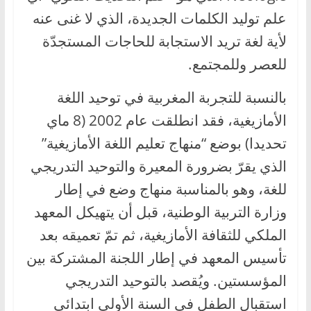
علم توليد الكلمات الجديدة، الذي لا غنى عنه
لأية لغة تريد الاستجابة للحاجات المستجدّة
للعصر وللمجتمع.
بالنسبة للتجربة المغربية في توحيد اللغة
الأمازيغية، فقد انطلقت عام 2002 (8 ماي
تحديدا) بوضع “منهاج تعليم اللغة الأمازيغية”
الذي يقرّ بضرورة المعيرة والتوحيد التدريجي
للغة، وهو بالمناسبة منهاج وضع في إطار
وزارة التربية الوطنية، قبل أن يتهيكل المعهد
الملكي للثقافة الأمازيغية، ثم تمّ تعميقه بعد
تأسيس المعهد في إطار اللجنة المشتركة بين
المؤسستين. ويُقصد بالتوحيد التدريجي
استقبال الطفل في السنة الأولى ابتدائي