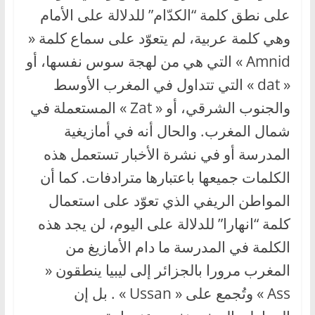
على نطق كلمة “الكدّام” للدلالة على الأمام
وهي كلمة عربية، لم يتعوّد على سماع كلمة «
Amnid » التي هي من لهجة سوس نفسها، أو
« dat » التي تتداول في المغرب الأوسط
والجنوب الشرقي، أو « Zat » المستعملة في
شمال المغرب. والحال أنه في أمازيغية
المدرسة أو في نشرة الأخبار تستعمل هذه
الكلمات جميعها باعتبارها مترادفات. كما أن
المواطن الريفي الذي تعوّد على استعمال
كلمة “انهارا” للدلالة على اليوم، لن يجد هذه
الكلمة في المدرسة ما دام الأمازيغ من
المغرب مرورا بالجزائر إلى ليبيا ينطقون «
Ass » وتُجمع على « Ussan » . بل إن