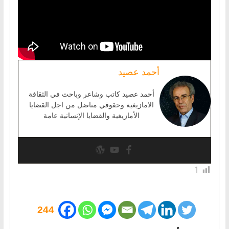
أحمد عصيد
أحمد عصيد كاتب وشاعر وباحث في الثقافة
الامازيغية وحقوقي مناضل من اجل القضايا
الأمازيغية والقضايا الإنسانية عامة
1
244