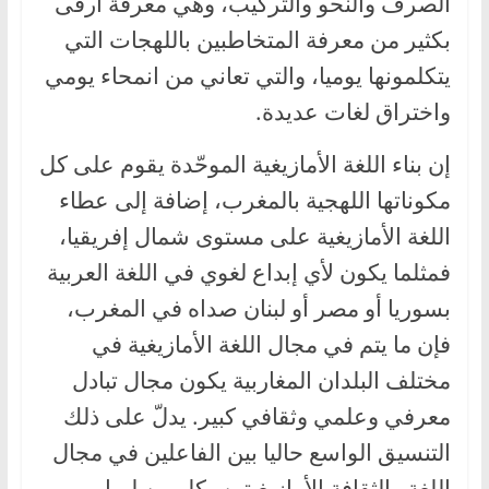
الصرف والنحو والتركيب، وهي معرفة أرقى
بكثير من معرفة المتخاطبين باللهجات التي
يتكلمونها يوميا، والتي تعاني من انمحاء يومي
واختراق لغات عديدة.
إن بناء اللغة الأمازيغية الموحّدة يقوم على كل
مكوناتها اللهجية بالمغرب، إضافة إلى عطاء
اللغة الأمازيغية على مستوى شمال إفريقيا،
فمثلما يكون لأي إبداع لغوي في اللغة العربية
بسوريا أو مصر أو لبنان صداه في المغرب،
فإن ما يتم في مجال اللغة الأمازيغية في
مختلف البلدان المغاربية يكون مجال تبادل
معرفي وعلمي وثقافي كبير. يدلّ على ذلك
التنسيق الواسع حاليا بين الفاعلين في مجال
اللغة والثقافة الأمازيغيتين بكل من ليبيا