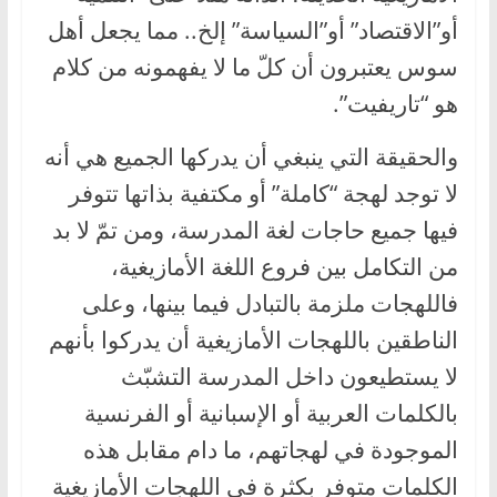
أو”الاقتصاد” أو”السياسة” إلخ.. مما يجعل أهل
سوس يعتبرون أن كلّ ما لا يفهمونه من كلام
هو “تاريفيت”.
والحقيقة التي ينبغي أن يدركها الجميع هي أنه
لا توجد لهجة “كاملة” أو مكتفية بذاتها تتوفر
فيها جميع حاجات لغة المدرسة، ومن تمّ لا بد
من التكامل بين فروع اللغة الأمازيغية،
فاللهجات ملزمة بالتبادل فيما بينها، وعلى
الناطقين باللهجات الأمازيغية أن يدركوا بأنهم
لا يستطيعون داخل المدرسة التشبّث
بالكلمات العربية أو الإسبانية أو الفرنسية
الموجودة في لهجاتهم، ما دام مقابل هذه
الكلمات متوفر بكثرة في اللهجات الأمازيغية