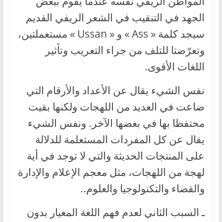
المواطن الريفي نفسه عندما يقوم ببعض
الجهد في التنقيب في الشعر الريفي القديم
سيجد كلمة « Ass » و « Ussan » مستعملتين،
وتعرّضتا للتلف من جراء التعريب وتأثير
اللغات الأقوى.
نفس الشيء يقال عن الأعداد والأرقام التي
ضاعت في العديد من اللهجات ولكنها بقيت
محتفظا بها في بعضها الآخر. ونفس الشيء
يقال عن كل المفردات المستعلمة للدلالة
على المنتجات الحديثة والتي لا توجد في أية
لهجة من اللهجات، مثل معجم الإعلام والإدارة
والقضاء والتكنولوجيا والعلوم..
ـ السبب الثاني لعدم فهم اللغة المعيار بدون