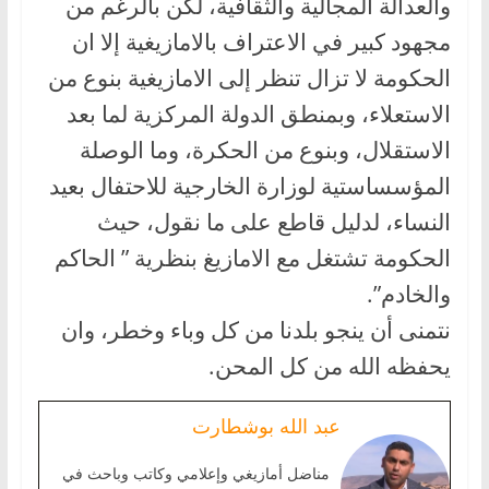
والعدالة المجالية والثقافية، لكن بالرغم من
مجهود كبير في الاعتراف بالامازيغية إلا ان
الحكومة لا تزال تنظر إلى الامازيغية بنوع من
الاستعلاء، وبمنطق الدولة المركزية لما بعد
الاستقلال، وبنوع من الحكرة، وما الوصلة
المؤسساستية لوزارة الخارجية للاحتفال بعيد
النساء، لدليل قاطع على ما نقول، حيث
الحكومة تشتغل مع الامازيغ بنظرية ” الحاكم
والخادم”.
نتمنى أن ينجو بلدنا من كل وباء وخطر، وان
يحفظه الله من كل المحن.
عبد الله بوشطارت
مناضل أمازيغي وإعلامي وكاتب وباحث في