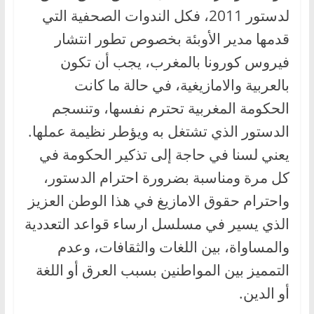
لدستور 2011، فكل الندوات الصحفية التي
قدمها مدير الأوبئة بخصوص تطور انتشار
فيروس كورونا بالمغرب، يجب أن تكون
بالعربية والامازيغية، في حالة ما كانت
الحكومة المغربية تحترم نفسها، وتنسجم
الدستور الذي تشتغل به ويؤطر نظيمة عملها.
يعني لسنا في حاجة إلى تذكير الحكومة في
كل مرة ومناسبة بضرورة احترام الدستور،
واحترام حقوق الامازيغ في هذا الوطن العزيز
الذي يسير في مسلسل ارساء قواعد التعددية
والمساواة، بين اللغات والثقافات، وعدم
التمميز بين المواطنين بسبب العرق أو اللغة
أو الدين.