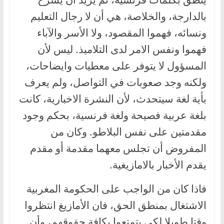
بالدارجة، والخلاصة، هي أن لا رجال التعليم
ونسائه، فهموا المقصود، ولا الأسر والآباء
فهموا ونفس الامر لدى التلاميذ. ليس لأن
المسؤول لا يتوفر على معطيات وايضاحات،
ولكنه وجد صعوبات في التواصل، ولم يعرف
بأية لغة سيتحدث، لأن النشرة الاخبارية، كانت
بلغة عربية فصيحة ولغة فرنسية، بحكم وجود
مقدمتين على نفس البلاطو. وكان من
المفروض أن تجلس معهما مقدمة أو مقدم
يقدم الأخبار بالامازيغية.
فاذا كان من الواجب على الحكومة المغربية
الاشتغال بمنطق الحق، فان الأمازيغ انتظروا
وقتا طويلا لكي يتمتعوا بكافة حقوقهم، وأن