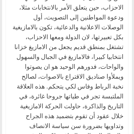
الاحزاب، حين يتعلق الأمر بالانتخابات مثلا،
ودعوة المواطنين إلى التصويت، أول
الوصلات الاعلانية والدعائية، تكون بالامازيغية
بكل تعبيرتها، لان الدولة ومعها الاحزاب،
تشتغل بمنطق قديم يجعل من الامازيغ خزانا
انتخابيا كبيرا، فالامازيغ في الجبال والسهول
والواحات، فدورهم الوحيد هو ان يصوتوا
ويملأوا صناديق الاقتراع بالاصوات، لصالح
نخبة الرباط وفاس لكي يتحكم. هذه العلاقة
الملتبسة تجر في طياتها جروحا غائرة، في
التاريخ والذاكرة، حاولت الحركة الامازيغية
خلال عقود أن تقوم بتضميد هذه الجراح
وتداويها بضرورة سن سياسة الانصاف