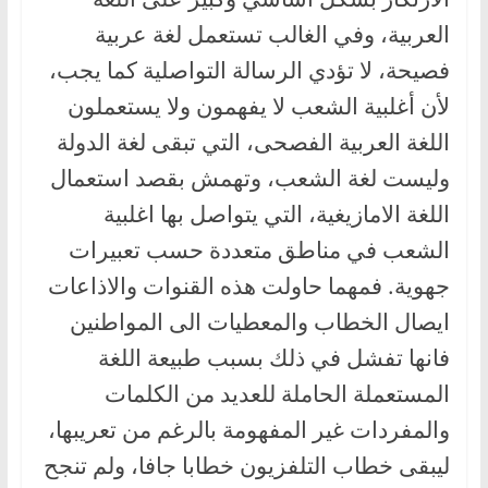
العربية، وفي الغالب تستعمل لغة عربية
فصيحة، لا تؤدي الرسالة التواصلية كما يجب،
لأن أغلبية الشعب لا يفهمون ولا يستعملون
اللغة العربية الفصحى، التي تبقى لغة الدولة
وليست لغة الشعب، وتهمش بقصد استعمال
اللغة الامازيغية، التي يتواصل بها اغلبية
الشعب في مناطق متعددة حسب تعبيرات
جهوية. فمهما حاولت هذه القنوات والاذاعات
ايصال الخطاب والمعطيات الى المواطنين
فانها تفشل في ذلك بسبب طبيعة اللغة
المستعملة الحاملة للعديد من الكلمات
والمفردات غير المفهومة بالرغم من تعريبها،
ليبقى خطاب التلفزيون خطابا جافا، ولم تنجح