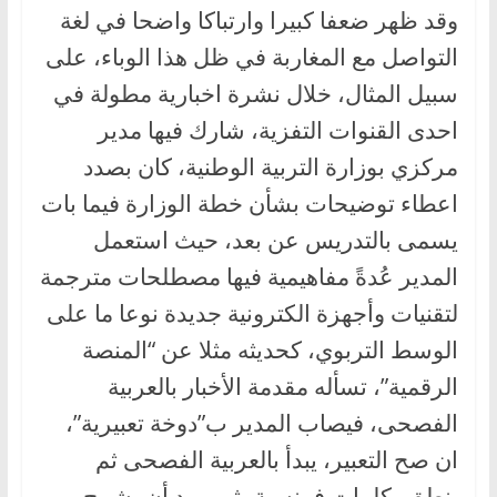
وقد ظهر ضعفا كبيرا وارتباكا واضحا في لغة
التواصل مع المغاربة في ظل هذا الوباء، على
سبيل المثال، خلال نشرة اخبارية مطولة في
احدى القنوات التفزية، شارك فيها مدير
مركزي بوزارة التربية الوطنية، كان بصدد
اعطاء توضيحات بشأن خطة الوزارة فيما بات
يسمى بالتدريس عن بعد، حيث استعمل
المدير عُدةً مفاهيمية فيها مصطلحات مترجمة
لتقنيات وأجهزة الكترونية جديدة نوعا ما على
الوسط التربوي، كحديثه مثلا عن “المنصة
الرقمية”، تسأله مقدمة الأخبار بالعربية
الفصحى، فيصاب المدير ب”دوخة تعبيرية”،
ان صح التعبير، يبدأ بالعربية الفصحى ثم
ينطق بكلمات فرنسية، ثم يريد أن يشرح