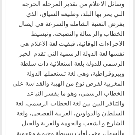
وسائل الاعلام من تقدير المرحلة الحرجة
التي يمر بها البلد، وطبيعة السياق، الذي
يفرض التعئبة الشاملة والسرعة في ايصال
الخطاب والرسالة والنصيحة، وتبسيط
الاجراءات الوقائية، فبقيت لغة الاعلام هي
نفسها لغة الدولة الرسمية التي تقدم الخبر
الرسمي للدولة بلغة استعلائية ذات سلطة
وبيروقراطية، وهي لغة تستعملها الدولة
المغربية لفرض نوع من الهيبة والقداسة على
الخطاب الرسمي، وهو ما يفسر التباعد
والتنافر البين بين لغة الخطاب الرسمي، لغة
السلطان والدواوين، العربية الفصحى، ولغة
الشارع والشعب والحومة والقرية والجبل
والسهل، وهي لغات بسيطة وحيوية وعفوية