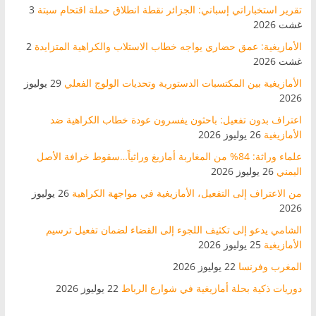
تقرير استخباراتي إسباني: الجزائر نقطة انطلاق حملة اقتحام سبتة
3
غشت 2026
الأمازيغية: عمق حضاري يواجه خطاب الاستلاب والكراهية المتزايدة
2
غشت 2026
الأمازيغية بين المكتسبات الدستورية وتحديات الولوج الفعلي
29 يوليوز
2026
اعتراف بدون تفعيل: باحثون يفسرون عودة خطاب الكراهية ضد
الأمازيغية
26 يوليوز 2026
علماء وراثة: 84% من المغاربة أمازيغ وراثياً…سقوط خرافة الأصل
اليمني
26 يوليوز 2026
من الاعتراف إلى التفعيل، الأمازيغية في مواجهة الكراهية
26 يوليوز
2026
الشامي يدعو إلى تكثيف اللجوء إلى القضاء لضمان تفعيل ترسيم
الأمازيغية
25 يوليوز 2026
المغرب وفرنسا
22 يوليوز 2026
دوريات ذكية بحلة أمازيغية في شوارع الرباط
22 يوليوز 2026