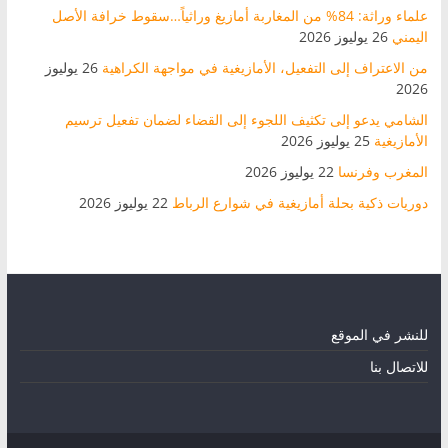
علماء وراثة: 84% من المغاربة أمازيغ وراثياً…سقوط خرافة الأصل
اليمني
26 يوليوز 2026
من الاعتراف إلى التفعيل، الأمازيغية في مواجهة الكراهية
26 يوليوز
2026
الشامي يدعو إلى تكثيف اللجوء إلى القضاء لضمان تفعيل ترسيم
الأمازيغية
25 يوليوز 2026
المغرب وفرنسا
22 يوليوز 2026
دوريات ذكية بحلة أمازيغية في شوارع الرباط
22 يوليوز 2026
للنشر في الموقع
للاتصال بنا