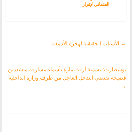
العثماني لإقرار
السنة الأمازيغية
عطلة رسمية
مدفوعة الأجر
←
الأسباب الحقيقية لهجرة الأدمغة
بوشطارت: تسمية أزقة تمارة بأسماء مشارقة متشددين
فضيحة تقتضي التدخل العاجل من طرف وزارة الداخلية
→