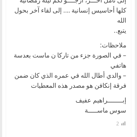
كلها أحاسيس إنسانية …. إلى لقاء آخر بحول
الله
يتبع..
ملاحظات:
– في الصورة جزء من تاركا ن ماست بعدسة
هاتفي
– والدي أطال الله في عمره الذي كان ضمن
فرقة إنكافن هو مصدر هذه المعطيات
إبــــــــراهيم عفيف
سوس ماســـــة
2