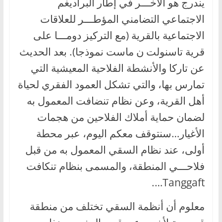
يندرج هو الآخـــر في إطار البراديغم
الاجتماعي التضامني المؤطـــر للعلاقات
الاجتماعية بالقرية (مع التركيز دومـــا على
قرية تاسنولت ن ماست نموذجا). بعد الحديث
عن تاركا والأنشطة الفلاحية المعيشية التي
تمارس بها، والتي تشكل العمود الفقري لحياة
أهل القرية، وعن نظام تنضافت المعمول به
لضمان حماية أملاك الفلاحين من هجمات
الأغيار…سنتوقف معكم اليوم، عبر محطة
أولى، عند نظام السقي المعمول به من قبل
فلاحـــي المنطقة، والمسمى بنظام تنكافت
Tanggaft….
معلوم أن أنظمة السقي تختلف من منطقة