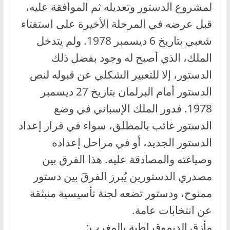
لمشروع الدستور وتعديله ثم الموافقة عليه،
قبل عرضه في المرحلة الأخيرة على استفتاء
شعبي بتاريخ 6 ديسمبر 1978. ولم يتدخل
الملك، الذي أصبح له وجود بفضل ذلك
الدستور، إلا للتعبير الشكلي عن قبوله لنص
الدستور أمام البرلمان بتاريخ 27 ديسمبر
1978. فدور الملك الإسباني في وضع
الدستور غائب بالمطلق، سواء في قرار إعداد
الدستور الجديد، أو في مراحل إعداده
وصياغته والمصادقة عليه. هذا الفرق بين
مصدري الدستورين يُبرز الفرقَ بين دستور
ممنوح، ودستور تضعه لجنة تأسيسية منبثقة
عن انتخابات عامة.
مأزق الديموقراطية بالمغرب: