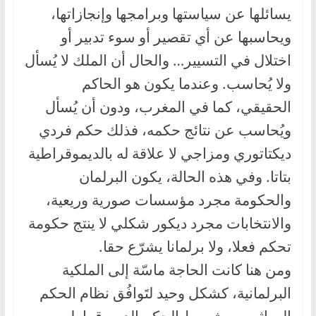
يسائلها عن سياستها وبرامجها وإنجازاتها،
ويحاسبها عن أي تقصير أو سوء تدبير أو
اختلال في التسيير… والحال أن الملك لا يُسأل
ولا يُحاسب. وعندما يكون هو الحاكم
الحقيقي، كما في المغرب، ودون أن يُسأل
ويُحاسب عن نتائج حكمه، فذلك حكم فردي
ديكتاتوري ومزاجي لا علاقة له بالديموقراطية
بتاتا. وفي هذه الحالة، يكون البرلمان
والحكومة مجرد مؤسسات صورية وريعية،
والانتخابات مجرد ديكور شكلي لا ينتج حكومة
تحكم فعلا، ولا برلمانا يشرّع حقا.
ومن هنا كانت الحاجة ماسّة إلى الملكية
البرلمانية، كشكل وحيد لتَوافُق نظام الحكم