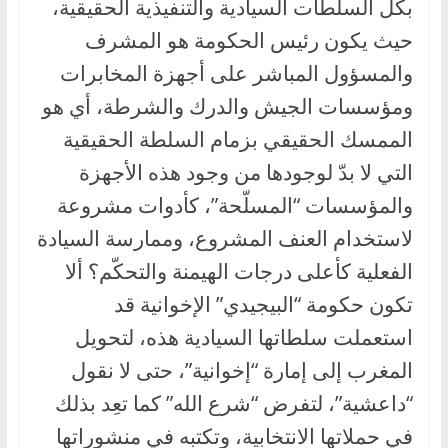
بكل السلطات السيادية والتنفيذية الحقيقية،
حيث يكون رئيس الحكومة هو المشرف
والمسؤول المباشر على أجهزة المخابرات
ومؤسسات الجيش والدرك والشرطة، أي هو
الممسك الحقيقي بزمام السلطة الحقيقية
التي لا بدّ لوجودها من وجود هذه الأجهزة
والمؤسسات “المسلّحة”، كأدوات مشروعة
لاستخدام العنف المشروع، وممارسة السيادة
الفعلية كأعلى درجات الهيمنة والتحكّم؟ ألا
تكون حكومة “البيجيدي” الإخوانية قد
استعملت سلطاتها السيادية هذه، لتحويل
المغرب إلى إمارة “إخوانية”، حتى لا نقول
“داعشية”، لتفرض “شرع الله” كما تعِد بذلك
في حملاتها الانتخابية، وتكتبه في منشوراتها