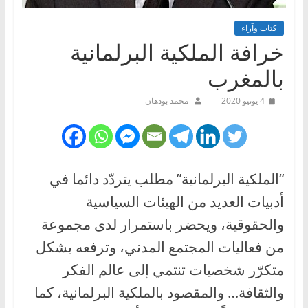
كتاب وآراء
خرافة الملكية البرلمانية
بالمغرب
4 يونيو 2020
محمد بودهان
“الملكية البرلمانية” مطلب يتردّد دائما في
أدبيات العديد من الهيئات السياسية
والحقوقية، ويحضر باستمرار لدى مجموعة
من فعاليات المجتمع المدني، وترفعه بشكل
متكرّر شخصيات تنتمي إلى عالم الفكر
والثقافة… والمقصود بالملكية البرلمانية، كما