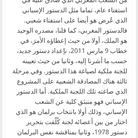
استفتاء عام، تماما مثل الدستور الإسباني
الذي عُرض هو أيضا على استفتاء شعبي.
فالدستور المغربي، كما قلنا، مصدره الوحيد
هو الملك، أولا من حيث إعطاؤه الأمرَ، في
خطاب 9 مارس 2011، بإعداد دستور جديد،
حسب ما أشرنا إليه، وثانيا من حيث تعيينه
للجنة ملكية لصياغة هذا الدستور. وفي مرحلة
ثالثة هناك المصادقة الشعبية على المشروع
الذي صاغته تلك اللجنة الملكية. أما الدستور
الإسباني فهو منبثق كلية عن الشعب
الإسباني، وذلك أولا بانتخاب برلمان هو الذي
اختار من بين أعضائه لجنة كُلّفت بتحرير
دستور 1978، وثانيا بمناقشة نفس البرلمان