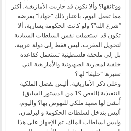
ووثائقها؟ وألا تكون قد حاربت الأمازيغية، أكثر
مما تفعل اليوم، باعتبار ذلك “جهادا” يفرضه
“شرع الله”؟ ولو كانت الحكومة يسارية، ألا
تكون قد استعملت نفس السلطات السيادية
لتحويل المغرب، ليس فقط إلى دولة عربية،
بل إلى ملحقة فلسطينية تستعمل كقاعدة
خلفية لمحاربة الصهيونية والأمازيغية التي
تعتبرها “حليفا” لها؟
وعلى ذكر الأمازيغية، أليس بفضل الملكية
التنفيذية (الفص 19 من الدستور السابق)
أُنشئ لها معهد ملكي للنهوض بها؟ واليوم،
أليس بتدخل لسلطات الحكومة والبرلمان،
وليس لسلطات الملك، تم الإجهاز على هذا