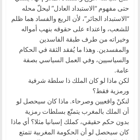
حتى مفهوم “الاستبداد العادل” ليحلّ محله
“الاستبداد الجائر”، لأن الريع والفساد هما ظلم
للشعب، واعتداء على حقوقه بنهب أمواله
وخيراته من طرف طبقة الفاسدين
والمفسدين. وهذا ما يُفقد الثقة في الحكام
والسياسيين، وفي العمل السياسي بصفة
عامة.
لكن ماذا لو كان الملك ذا سلطة شرفية
ورمزية فقط؟
لنكنْ واقعيين وصرحاء. ماذا كان سيحصل لو
أن الملك بالمغرب يتمتّع بسلطات رمزية
بدون حكم حقيقي، كملك إسبانيا مثلا؟ أي ماذا
كان سيحصل لو أن الحكومة المغربية تتمتع