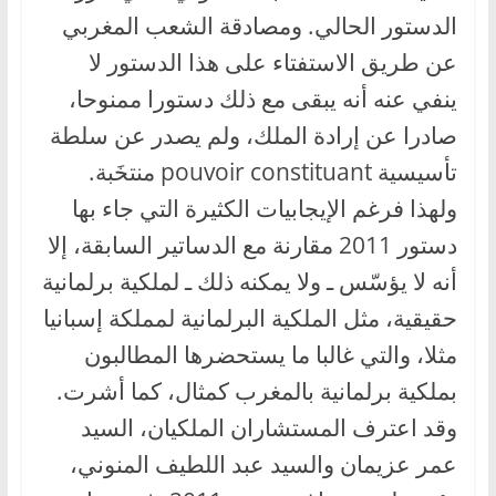
الدستور الحالي. ومصادقة الشعب المغربي
عن طريق الاستفتاء على هذا الدستور لا
ينفي عنه أنه يبقى مع ذلك دستورا ممنوحا،
صادرا عن إرادة الملك، ولم يصدر عن سلطة
تأسيسية pouvoir constituant منتخَبة.
ولهذا فرغم الإيجابيات الكثيرة التي جاء بها
دستور 2011 مقارنة مع الدساتير السابقة، إلا
أنه لا يؤسّس ـ ولا يمكنه ذلك ـ لملكية برلمانية
حقيقية، مثل الملكية البرلمانية لمملكة إسبانيا
مثلا، والتي غالبا ما يستحضرها المطالبون
بملكية برلمانية بالمغرب كمثال، كما أشرت.
وقد اعترف المستشاران الملكيان، السيد
عمر عزيمان والسيد عبد اللطيف المنوني،