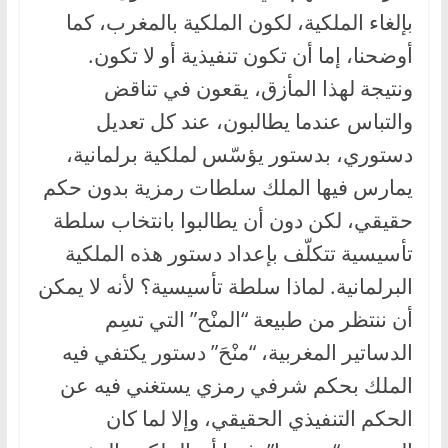
بإلغاء الملكية، لكون الملكية بالمغرب، كما
أوضحنا، إما أن تكون تنفيذية أو لا تكون.
ونتيجة لهذا المأزق، يقعون في تناقض
والتباس عندما يطالبون، عند كل تعديل
دستوري، بدستور يؤسّس لملكية برلمانية،
يمارس فيها الملك سلطات رمزية بدون حكم
حقيقي، لكن دون أن يطالبوا بانتخاب سلطة
تأسيسية تتكلّف بإعداد دستور هذه الملكية
البرلمانية. لماذا سلطة تأسيسية؟ لأنه لا يمكن
أن ننتظر من طبيعة “المنْح” التي تسِم
الدساتير المغربية، “منْحَ” دستور يكتفي فيه
الملك بحكم شرفي رمزي يستغني فيه عن
الحكم التنفيذي الحقيقي، وإلا لما كان