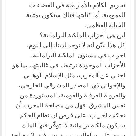
تجريم الكلام بالأمازيغية في الفضاءات
العمومية. أما كتابتها فتلك ستكون بمثابة
الخيانة العظمى.
أين هي أحزاب الملكية البرلمانية؟
كل هذا يبيّن أنه لا توجد لدينا، إلى اليوم،
أحزاب في مستوى الملكية البرلمانية.
الأحزاب الموجودة ترتبط، في غالبيتها، بما هو
أجنبي عن المغرب، مثل الإسلام الوهابي
والإخواني ذي المصدر المشرقي الخارجي،
والعروبة العرقية والقومية، المستوردة من
نفس المشرق. فهل من مصلحة المغرب أن
تحكمه أحزاب، على فرض أن نظام الحكم
سيكون ملكية برلمانية لا يتوفّر فيها الملك
سوى على سلطات رمزية وشرفية، لا مصلحة