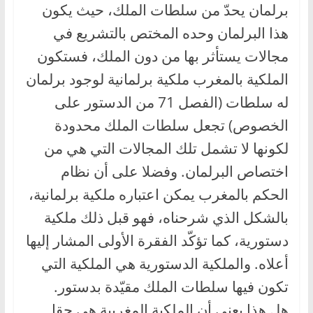
برلمان يحدّ من سلطات الملك، حيث يكون
هذا البرلمان وحده المختص بالتشريع في
مجالات يستأثر بها من دون الملك، فستكون
الملكية بالمغرب ملكية برلمانية لوجود برلمان
له سلطات (الفصل 71 من الدستور على
الخصوص) تجعل سلطات الملك محدودة
لكونها لا تشمل تلك المجالات التي هي من
اختصاص البرلمان. وفضلا على أن نظام
الحكم بالمغرب يمكن اعتباره ملكية برلمانية،
بالشكل الذي شرحناه، فهو قبل ذلك ملكية
دستورية، كما تؤكّد الفقرة الأولى المشار إليها
أعلاه. والملكية الدستورية هي الملكية التي
تكون فيها سلطات الملك مقيّدة بدستور.
هل هذا يعني أن الملكية المغربية هي حقا