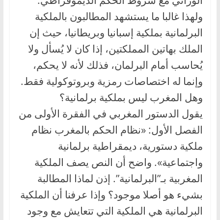
الوراثي مع شروط الحكم الديموقراطي.
ولهذا غالبا ما يستشهد المطالبون بالملكية
البرلمانية بملكية إسبانيا وبريطانيا، حيث إن
الملك بهاتين المملكتين، إذا كان لا يُسأل ولا
يُحاسب أمام البرلمان، فذلك لأنه لا يحكم،
وإنما له اختصاصات رمزية وبروتوكولية فقط.
وهل المغرب ليس بملكية برلمانية؟
يقول الدستور المغربي في الفقرة الأولى من
الفصل الأول: «نظام الحكم بالمغرب نظام
ملكية دستورية، ديمقراطية برلمانية
واجتماعية». واضح أن النص يصف الملكية
المغربية بـ”البرلمانية”. إذن لماذا المطالبة
بشيء هو أصلا موجود؟ وإذا عرفنا أن الملكية
البرلمانية هي الملكية التي تتعايش مع وجود