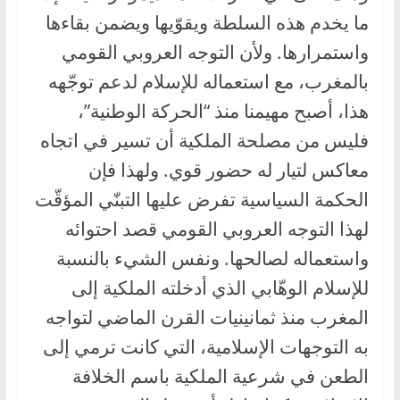
ما يخدم هذه السلطة ويقوّيها ويضمن بقاءها
واستمرارها. ولأن التوجه العروبي القومي
بالمغرب، مع استعماله للإسلام لدعم توجّهه
هذا، أصبح مهيمنا منذ “الحركة الوطنية”،
فليس من مصلحة الملكية أن تسير في اتجاه
معاكس لتيار له حضور قوي. ولهذا فإن
الحكمة السياسية تفرض عليها التبنّي المؤقّت
لهذا التوجه العروبي القومي قصد احتوائه
واستعماله لصالحها. ونفس الشيء بالنسبة
للإسلام الوهّابي الذي أدخلته الملكية إلى
المغرب منذ ثمانينيات القرن الماضي لتواجه
به التوجهات الإسلامية، التي كانت ترمي إلى
الطعن في شرعية الملكية باسم الخلافة