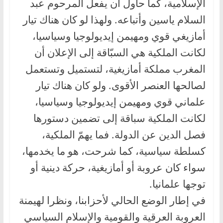
الإسلامية، كما حاول أن يفعل المرحوم عبد
السلام ياسين وأتباعه. ولهذا لو كان هناك تيار
أمازيغي قوي ومهيمن إيديولوجيا وسياسيا،
لكانت الملكية هي السبّاقة إلى الإعلان أن
المغرب مملكة أمازيغية، لتستميل وتستعمل
لصالحها العنصر الأقوى. ولو كان هناك تيار
علماني قوي ومهيمن إيديولوجيا وسياسيا،
لكانت الملكية سباقة إلى تضمين دستورها
فصل الدين عن الدولة. فما يهمّ الملكية،
كسلطة سياسية، كما شرحت، هو ما يخدمها،
سواء كان عروبة أو أمازيغية، حركة دينية أو
توجها علمانيا.
في إطار الوضع الحالي لأحزابنا، ونظرا لهيمنة
العروبة العرقية والقومية والإسلام السياسي