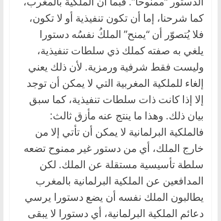
الدستور “ممنوحا”. فبما أن الملكية بالمغرب،
كما شرحنا، إما أن تكون تنفيذية أو لا تكون،
فلا يُتصوّر أن “يمنح” الملكُ نفسُه دستورا
يلغي به صفته كملك ذي سلطات تنفيذية،
وليست فقط شرفية ورمزية. لأن ذلك يعني
إلغاء للملكية المغربية التي لا يمكن أن توجد
إلا إذا كانت ذات سلطات تنفيذية، كما سبق
بيان ذلك. وهذا ما ينتج عنه مأزق ثالث:
فالملكية البرلمانية لا يمكن أن تأتي إلا من
خارج الملك، أي من دستور غير ممنوح تضعه
سلطة تأسيسية مستقلة عن الملك. لكن
المدافعين عن الملكية البرلمانية بالمغرب
يطالبون الملك نفسه أن يضع دستورا يرسي
دعائم الملكية البرلمانية، أي دستورا لا يبقى