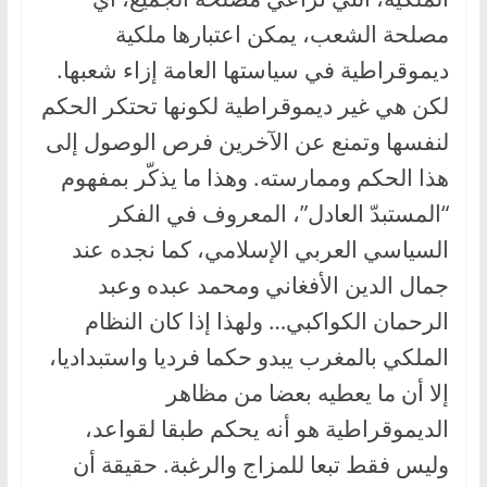
مصلحة الشعب، يمكن اعتبارها ملكية
ديموقراطية في سياستها العامة إزاء شعبها.
لكن هي غير ديموقراطية لكونها تحتكر الحكم
لنفسها وتمنع عن الآخرين فرص الوصول إلى
هذا الحكم وممارسته. وهذا ما يذكّر بمفهوم
“المستبدّ العادل”، المعروف في الفكر
السياسي العربي الإسلامي، كما نجده عند
جمال الدين الأفغاني ومحمد عبده وعبد
الرحمان الكواكبي… ولهذا إذا كان النظام
الملكي بالمغرب يبدو حكما فرديا واستبداديا،
إلا أن ما يعطيه بعضا من مظاهر
الديموقراطية هو أنه يحكم طبقا لقواعد،
وليس فقط تبعا للمزاج والرغبة. حقيقة أن