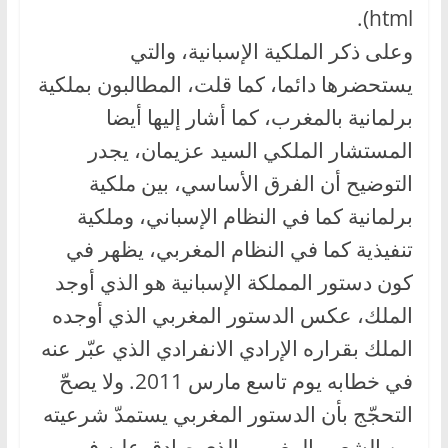
html).
وعلى ذكر الملكية الإسبانية، والتي
يستحضرها دائما، كما قلت، المطالبون بملكية
برلمانية بالمغرب، كما أشار إليها أيضا
المستشار الملكي السيد عزيمان، يجدر
التوضيح أن الفرق الأساسي، بين ملكية
برلمانية كما في النظام الإسباني، وملكية
تنفيذية كما في النظام المغربي، يظهر في
كون دستور المملكة الإسبانية هو الذي أوجد
الملك، عكس الدستور المغربي الذي أوجده
الملك بقراره الإرادي الانفرادي الذي عبّر عنه
في خطابه يوم تاسع مارس 2011. ولا يصحّ
التحجّج بأن الدستور المغربي يستمدّ شرعيته
من الشعب المغربي الذي صادق عليه في