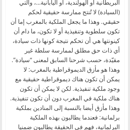
البريطانية أو الهولندية، أو اليابانية…، والتي
(السيادة) لا تُنتج ممارسة حقيقية لحكم
حقيقي. وهذا ما يجعل الملكية بالمغرب إما أن
تكون سلطوية وتنفيذية أو لا تكون، ما دام أن
كينونتها هي أن تحكم نتيجة كونها ذات سيادة،
أي ذات حق مطلق لممارسة سلطة غير
مقيّدة، حسب شرحنا السابق لمعنى “سيادة”.
وهذا هو مأزق الديموقراطية بالمغرب: لا
يمكن أن تكون هناك ديموقراطية حقيقية مع
وجود ملكية تنفيذية. لكن لا يمكن أن تكون
هناك ملكية في المغرب دون أن تكون تنفيذية.
وهذا مأزق أيضا بالنسبة إلى المنادين بملكية
برلمانية: فعندما يطالبون بهذه الملكية
البرلمانية، فهم في الحقيقة يطالبون ضمنيا