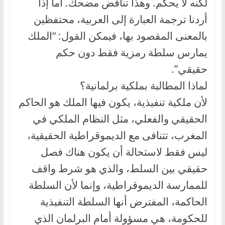
لكنه لا يحكم. وهذا تناقض مضحك. أما إذا
أردنا ترجمة العبارة إلى العربية، محتفظين
بالمعنى المقصود بها، فيمكن القول: “الملك
يمارس سلطة رمزية فقط دون حكم
حقيقي”.
لماذا المطالبة بملكية برلمانية؟
لأن ملكية تنفيذية، يكون فيها الملك هو الحاكم
الحقيقي والفعلي، مثل النظام الملكي في
المغرب، تتنافى مع الديموقراطية الحقيقية،
ليس فقط لاستحالة أن يكون هناك فصل
حقيقي بين السلط، والذي هو شرط واقف
للممارسة الديموقراطية، وإنما لأن السلطة
الحاكمة، المفترض أنها السلطة التنفيذية
للحكومة، هي مسؤولة أمام البرلمان الذي