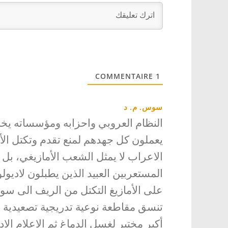
COMMENTAIRE
1
سوس. م. د
النظام العروبي واحزابه ومؤسساته يخا
يعملون كل جهدهم لمنع تقدم وتكتل الأ
الاعراب لا يمثل الشعب الأمازيغي، بل ن
المستعربين العبيد الذين يطبلون لاديولوج
على الأمازيغ التكتل من الريف الى س
تنسق مقاطعة نوعية تدريجية تصعيدية اب
أكبر مختبر لغسل الدماغ ثم الإعلام ال