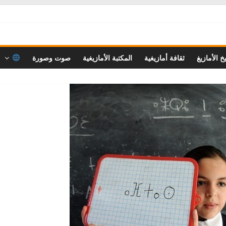
خ الأمازيغ
ثقافة أمازيغية
المكتبة الأمازيغية
صوت وصورة