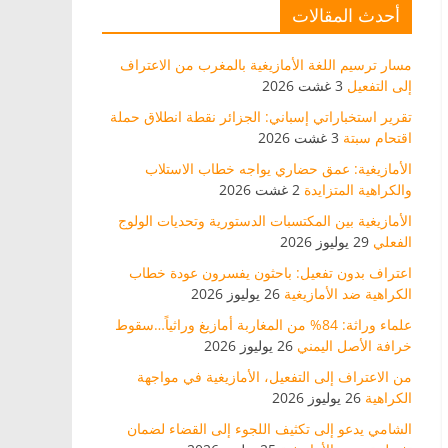
أحدث المقالات
مسار ترسيم اللغة الأمازيغية بالمغرب من الاعتراف
إلى التفعيل
3 غشت 2026
تقرير استخباراتي إسباني: الجزائر نقطة انطلاق حملة
اقتحام سبتة
3 غشت 2026
الأمازيغية: عمق حضاري يواجه خطاب الاستلاب
والكراهية المتزايدة
2 غشت 2026
الأمازيغية بين المكتسبات الدستورية وتحديات الولوج
الفعلي
29 يوليوز 2026
اعتراف بدون تفعيل: باحثون يفسرون عودة خطاب
الكراهية ضد الأمازيغية
26 يوليوز 2026
علماء وراثة: 84% من المغاربة أمازيغ وراثياً…سقوط
خرافة الأصل اليمني
26 يوليوز 2026
من الاعتراف إلى التفعيل، الأمازيغية في مواجهة
الكراهية
26 يوليوز 2026
الشامي يدعو إلى تكثيف اللجوء إلى القضاء لضمان