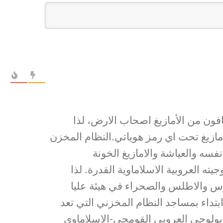
فون من الأمازيغ اصحاب الارض، لذا
مازيغ تحت اي رمز هوياتي.النظام المخزن
فسه والعياشة والامازيغ الخونة
يته العروبية الاسلاماوية القدرة. لذا
وس والاطلس والصحراء في هيئة عليا
تداء بمساجد النظام المخزني التي تعد
اديولوجي العروبي القومجي-الاسلاماوي