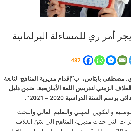
جر أمزازي للمساءلة البرلمانية
437
، مصطفى بايتاس، ب”إقدام مديرية المناهج التابعة
لغلاف الزمني لتدريس اللغة الأمازيغية، ضمن دليل
م السنة الدراسية 2020 – 2021″.
الوطنية والتكوين المهني والتعليم العالي والبحث
ت التي حدت مديرية المناهج إلى سَنّ الغلاف