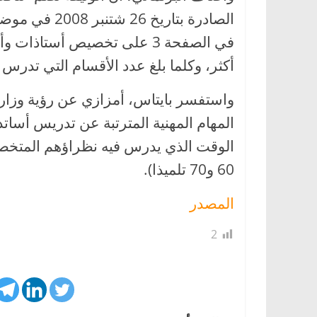
الصادرة بتاري
في الصفحة 3 على تخصيص أستاذ
أكثر، وكلما بلغ عدد الأقسام التي تدرس 
واستفسر بايتاس، أمزازي عن رؤية وزارته
الوقت الذي يدرس فيه نظراؤهم المتخص
60 و70 تلميذا).
المصدر
2