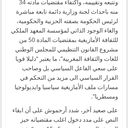
وتتبعه وتقييمه، واكتفاء مقتضيات مادته 34
منه باحداث لجنة وزارية دائمة تابعة مباشرة
لرئيس الحكومة بصفته الحزبية والحكومية،
والغاء الوجود الذاتي لمؤسسة المعهد الملكي
للثقافة الأمازيغية بمقتضيات المادة 50 من
مشروع القانون التنظيمي للمجلس الوطني
للغات والثقافة المغربية”، ما يعتبر “دليلا قويا
على سعي الفاعل السياسي بل وصاحب
القرار السياسي الى مزيد من التحكم في
مسارات ملف الأمازيغية سياسيا وايديولوجيا
ومسطريا”.
على صعيد آخر، شدد أرحموش على أن ابقاء
النص على مدد دخول اغلب مقتضياته حيز