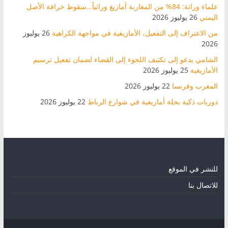
علماء وراثة: 84% من المغاربة أمازيغ وراثياً…سقوط خرافة الأصل
اليمني
26 يوليوز 2026
من الاعتراف إلى التفعيل، الأمازيغية في مواجهة الكراهية
26 يوليوز
2026
الشامي يدعو إلى تكثيف اللجوء إلى القضاء لضمان تفعيل ترسيم
الأمازيغية
25 يوليوز 2026
المغرب وفرنسا
22 يوليوز 2026
دوريات ذكية بحلة أمازيغية في شوارع الرباط
22 يوليوز 2026
للنشر في الموقع
للاتصال بنا