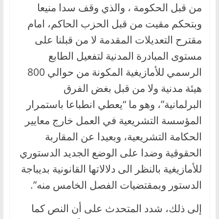
من قبل الحكومة ، والذي وقف سدا منيعا
وبتحكم مقيت من قبل الحزب الحاكم، امام
مقترح التعديلات المقدمة لا من قبلنا على
مستوى المبادرة المدنية لتفعيل الطابع
الرسمي للأمازيغية المكونة من حوالي 800
هيئة مدنية ولا من قبل بغض الفرق
البرلمانية”، وهو ما “يعطي انطباعا باستمرار
المؤسسة التشريعية في العمل خارج معايير
الحكامة التشريعية، وبعيدا عن المقاربة
الحقوقية وضدا على الوضع الجديد الدستوري
للأمازيغية بالنظر الى دلالاتها القانونية بديباجة
الدستور وبمقتضيات الفصل الخامس منه”.
إلى ذلك، شدد المتحدث على أن النص كما