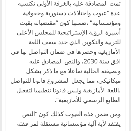
تمت المصادقة عليه بالغرفة الأولى تكتسيه
عدة “عيوب واختلالات دستورية وحقوقية
ومؤسساتية” ،ضمنها كون “مقتضياته بقيت
أسيرة الرؤية الإستراتيجية للمجلس الأعلى
للتربية والتكوين الذي حدد سقف اللغة
الأمازيغية وحصرها في ضمان التواصل بها في
افق سنة 2030، والنص المصادق عليه
وبصيغته الحالية تفاعلا مع ما ذكر بشكل
ميكانيكي، مما يجعل المشروع قانونا للتواصل
باللغة الأمازيغية وليس قانونا تنظيميا لتفعيل
الطابع الرسمي للأمازيغية”.
ومن ضمن هذه العيوب كذلك كون “النص
يفتقد لأية آلية مؤسساتية مستقلة لمرافقته