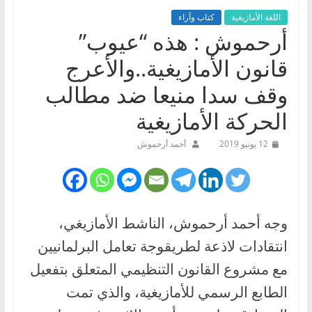
اللغة الأمازيغية
كتاب وآراء
أرحموش : هذه “عيوب”
قانون الأمازيغية..والأعرج
وقف سدا منيعا ضد مطالب
الحركة الأمازيغية
12 يونيو 2019
أحمد أرحموش
وجه أحمد أرحموش، الناشط الأمازيغي،
انتقادات لاذعة لطريقوجة تعامل البرلمانيين
مع مشروع القانون التنظيمي المتعلق بتفعيل
الطابع الرسمي للأمازيغية، والذي تمت