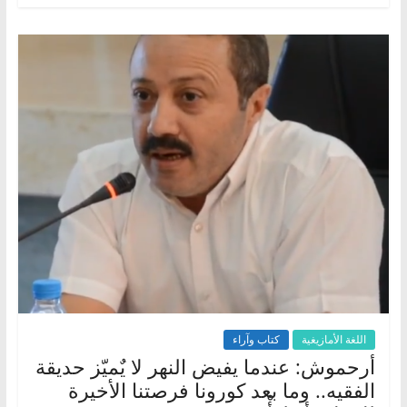
اللغة الأمازيغية
كتاب وآراء
أرحموش: عندما يفيض النهر لا يٌميّز حديقة
الفقيه.. وما بعد كورونا فرصتنا الأخيرة