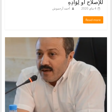
للإصلاح أو لِوَأْدِهِ
4 ماي 2020
أحمد أرحموش
Read more