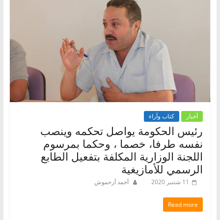
أخبار
كتاب وآراء
رئيس الحكومة يواصل تحكمه وينصب
نفسه طرفا، خصما ، وحكما بمرسوم
اللجنة الوزارية المكلفة بتفعيل الطابع
الرسمي للأمازيغية
11 شتنبر 2020
أحمد أرحموش
Read more