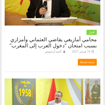
أخبار
محامي أمازيغي يقاضي العثماني وأمزازي
بسبب امتحان “دخول العرب إلى المغرب”
19 فبراير 2021
أحمد أرحموش
Read more