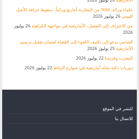
علماء وراثة: 84% من المغاربة أمازيغ وراثياً…سقوط خرافة الأصل
اليمني
26 يوليوز 2026
من الاعتراف إلى التفعيل، الأمازيغية في مواجهة الكراهية
26 يوليوز
2026
الشامي يدعو إلى تكثيف اللجوء إلى القضاء لضمان تفعيل ترسيم
الأمازيغية
25 يوليوز 2026
المغرب وفرنسا
22 يوليوز 2026
دوريات ذكية بحلة أمازيغية في شوارع الرباط
22 يوليوز 2026
للنشر في الموقع
للاتصال بنا