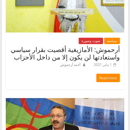
سياسة
صوت وصورة
أرحموش: الأمازيغية أقصيت بقرار سياسي
واستعادتها لن يكون إلا من داخل الأحزاب
1 يناير 2021
أحمد أرحموش
Read more