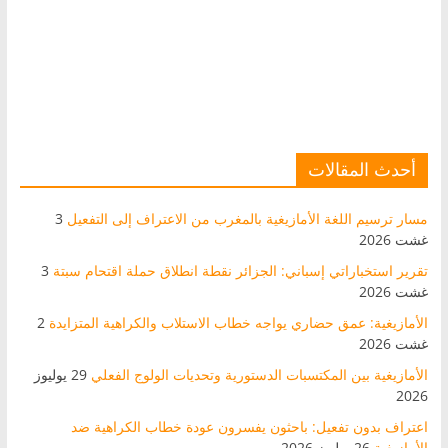
أحدث المقالات
مسار ترسيم اللغة الأمازيغية بالمغرب من الاعتراف إلى التفعيل
3
غشت 2026
تقرير استخباراتي إسباني: الجزائر نقطة انطلاق حملة اقتحام سبتة
3
غشت 2026
الأمازيغية: عمق حضاري يواجه خطاب الاستلاب والكراهية المتزايدة
2
غشت 2026
الأمازيغية بين المكتسبات الدستورية وتحديات الولوج الفعلي
29 يوليوز
2026
اعتراف بدون تفعيل: باحثون يفسرون عودة خطاب الكراهية ضد
الأمازيغية
26 يوليوز 2026