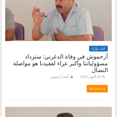
كتاب وآراء
أرحموش في وفاة الدغرني: ستزداد
مسؤولياتنا وأكبر عزاء لفقيدنا هو مواصلة
النضال
24 أكتوبر 2020
أحمد أرحموش
Read more