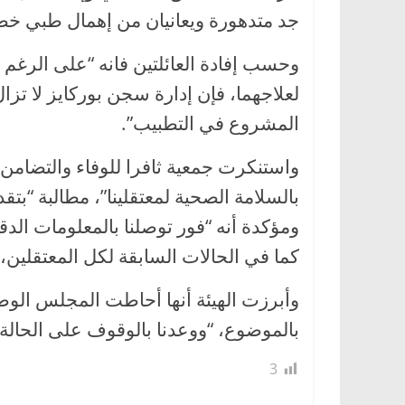
جد متدهورة ويعانيان من إهمال طبي خ
وحسب إفادة العائلتين فانه “على الرغم
لعلاجهما، فإن إدارة سجن بوركايز لا تز
المشروع في التطبيب”.
واستنكرت جمعية ثافرا للوفاء والتضامن
بالسلامة الصحية لمعتقلينا”، مطالبة “بتق
ومؤكدة أنه “فور توصلنا بالمعلومات الدق
كما في الحالات السابقة لكل المعتقلين، 
وأبرزت الهيئة أنها أحاطت المجلس الو
بالموضوع، “ووعدنا بالوقوف على الحالة 
3