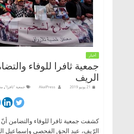
أخبار
جمعية ثافرا للوفاء والتضا
الريف‬
,
21 يونيو 2019
AkalPress
جمعية "ثافرا"
مع
كشفت جمعية ثافرا للوفاء والتضامن أنّ 
الرّيف، عبد الحق الفحصي وإسماعيل ال