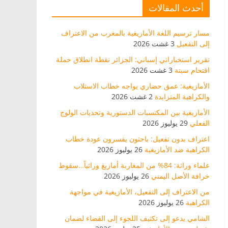
أحدث المقالات
مسار ترسيم اللغة الأمازيغية بالمغرب من الاعتراف
إلى التفعيل
3 غشت 2026
تقرير استخباراتي إسباني: الجزائر نقطة انطلاق حملة
اقتحام سبتة
3 غشت 2026
الأمازيغية: عمق حضاري يواجه خطاب الاستلاب
والكراهية المتزايدة
2 غشت 2026
الأمازيغية بين المكتسبات الدستورية وتحديات الولوج
الفعلي
29 يوليوز 2026
اعتراف بدون تفعيل: باحثون يفسرون عودة خطاب
الكراهية ضد الأمازيغية
26 يوليوز 2026
علماء وراثة: 84% من المغاربة أمازيغ وراثياً…سقوط
خرافة الأصل اليمني
26 يوليوز 2026
من الاعتراف إلى التفعيل، الأمازيغية في مواجهة
الكراهية
26 يوليوز 2026
الشامي يدعو إلى تكثيف اللجوء إلى القضاء لضمان