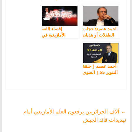
مشكلتنا مع الدّعاة
التنوير: الثورة
والفقهاء
الشبابية الأمل في
المستقبل
احمد عصيد: حجاب
إقصاء اللغة
الطفلات أو هذيان
الأمازيغية في
الجنسانية السلفية
مشروع قانون
البطاقة الوطنية مع
أحمد عصيد
أحمد عصيد | حلقة
التنوير 55 | الفتوى
في الدولة الحديثة
←
آلاف الجزائريين يرفعون العلم الأمازيغي أمام
تهديدات قائد الجيش