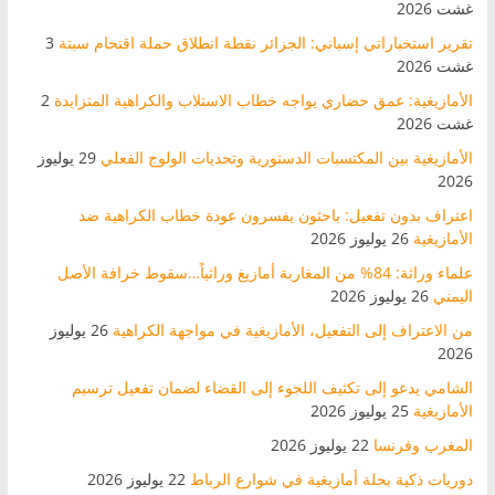
غشت 2026
تقرير استخباراتي إسباني: الجزائر نقطة انطلاق حملة اقتحام سبتة
3
غشت 2026
الأمازيغية: عمق حضاري يواجه خطاب الاستلاب والكراهية المتزايدة
2
غشت 2026
الأمازيغية بين المكتسبات الدستورية وتحديات الولوج الفعلي
29 يوليوز
2026
اعتراف بدون تفعيل: باحثون يفسرون عودة خطاب الكراهية ضد
الأمازيغية
26 يوليوز 2026
علماء وراثة: 84% من المغاربة أمازيغ وراثياً…سقوط خرافة الأصل
اليمني
26 يوليوز 2026
من الاعتراف إلى التفعيل، الأمازيغية في مواجهة الكراهية
26 يوليوز
2026
الشامي يدعو إلى تكثيف اللجوء إلى القضاء لضمان تفعيل ترسيم
الأمازيغية
25 يوليوز 2026
المغرب وفرنسا
22 يوليوز 2026
دوريات ذكية بحلة أمازيغية في شوارع الرباط
22 يوليوز 2026