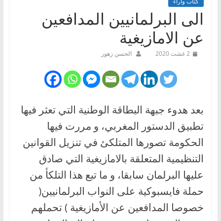
كتاب وآراء
الى البرلمانيين المدافعين
عن الامازيغية
2 غشت 2020
الحسن زهور
بعد هدوء جبهة البطاقة الوطنية التي تعثر فيها
تطبيق الدستور المغربي، و مررت فيها
الحكومة تصورها المتلكئ في تنزيل القوانين
التنظيمية المتعلقة بالامازيغية التي صادق
عليها البرلمان سابقا، و ما تبع هذا التلكأ من
حملة فايسبوكية على النواب البرلمانيين(
خصوصا المدافعين عن الأمازيغية ) تحملهم