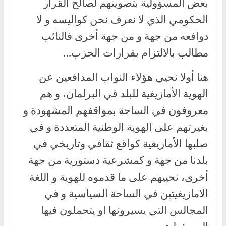
بعض المسؤولية بتصويتهم لصالح القرار
الحكومي الذي لا نعرف نحن كواليسه و لا
دوافعه من جهة و من جهة أخرى فالنائب
مطالب بالالتزام بقرارات الحزب…
هنا أولا نحيي هؤلاء النواب المدافعين عن
الهوية الأمازيغية للبلد في البرلمان، و هم
معروفون في الساحة بمواقفهم المشهودة و
بغيرتهم على الهوية الوطنية المتعددة و في
صلبها الأمازيغية كواقع ثقافي وتاريخي في
بلدنا من جهة و كمشرعية دستورية من جهة
أخرى، نحييهم على ما قدموه للهوية و اللغة
الامازيغيتين في الساحة السياسية و في
المجالس التي يسيرونها او يتحملون فيها