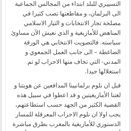
التسييري للبلد ابتداء من المجالس الجماعية
الى البرلمان، و مقاطعتها تصب كثيرا في
مصلحة تجار الانتخابات و التيار الاسلامي
المناهض للأمازيغية و الذي نعيش الآن مساوئ
سياسته. فالتصويت الانتخابي هي الورقة
الضاغطة – الى جانب العمل الجمعوي و
المدني- التي تخاف منها الاحزاب لو تم
استغلالها جيدا.
قبل ان نلوم برلمانيينا المدافعين عن هويتنا و
لغتنا الأمازيغيتين و قد اعطوا في سبيل هذه
القضية الكثير من الجهد حسب استطاعتهم،
يجب اولا ان نلوم الاحزاب المعرقلة للمسار
الدستوري للأمازيغية بالمغرب بطرق مباشرة