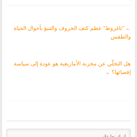
البرلمان
←
“تاغروط” عظم كتف الخروف والتنبؤ بأحوال الحياة
والطقس
هل التخلّي عن مخزنة الأمازيغية هو عودة إلى سياسة
إقصائها؟
→