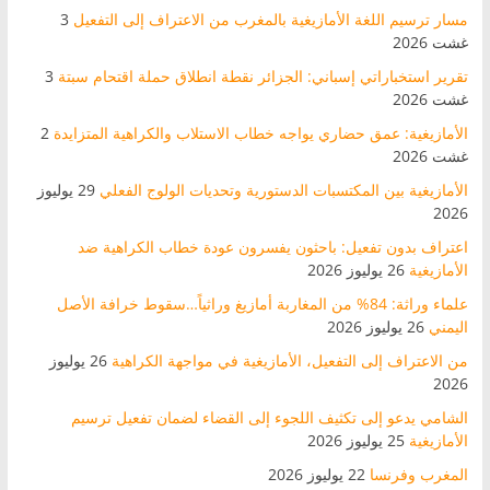
مسار ترسيم اللغة الأمازيغية بالمغرب من الاعتراف إلى التفعيل
3
غشت 2026
تقرير استخباراتي إسباني: الجزائر نقطة انطلاق حملة اقتحام سبتة
3
غشت 2026
الأمازيغية: عمق حضاري يواجه خطاب الاستلاب والكراهية المتزايدة
2
غشت 2026
الأمازيغية بين المكتسبات الدستورية وتحديات الولوج الفعلي
29 يوليوز
2026
اعتراف بدون تفعيل: باحثون يفسرون عودة خطاب الكراهية ضد
الأمازيغية
26 يوليوز 2026
علماء وراثة: 84% من المغاربة أمازيغ وراثياً…سقوط خرافة الأصل
اليمني
26 يوليوز 2026
من الاعتراف إلى التفعيل، الأمازيغية في مواجهة الكراهية
26 يوليوز
2026
الشامي يدعو إلى تكثيف اللجوء إلى القضاء لضمان تفعيل ترسيم
الأمازيغية
25 يوليوز 2026
المغرب وفرنسا
22 يوليوز 2026