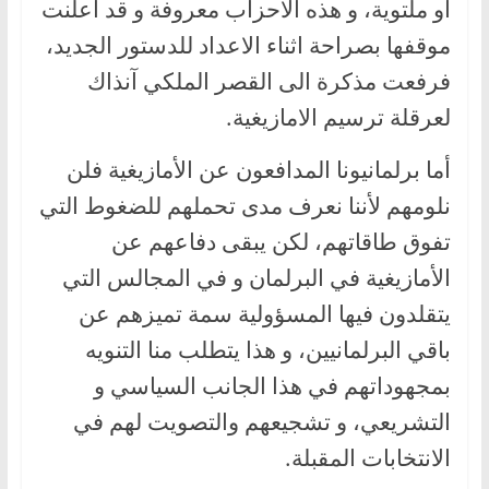
أو ملتوية، و هذه الاحزاب معروفة و قد أعلنت
موقفها بصراحة اثناء الاعداد للدستور الجديد،
فرفعت مذكرة الى القصر الملكي آنذاك
لعرقلة ترسيم الامازيغية.
أما برلمانيونا المدافعون عن الأمازيغية فلن
نلومهم لأننا نعرف مدى تحملهم للضغوط التي
تفوق طاقاتهم، لكن يبقى دفاعهم عن
الأمازيغية في البرلمان و في المجالس التي
يتقلدون فيها المسؤولية سمة تميزهم عن
باقي البرلمانيين، و هذا يتطلب منا التنويه
بمجهوداتهم في هذا الجانب السياسي و
التشريعي، و تشجيعهم والتصويت لهم في
الانتخابات المقبلة.