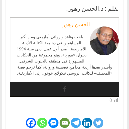
بقلم : ذ.الحسن زهور.
الحسن زهور
باحث وناقد و روائي أمازيغي ومن أكبر
المساهمين في دينامية الكتابة الأدبية
الأمازيغية. أصدر أول عمل أدبي سنة 1994
بعنوان «موزيا»، وهو مجموعة من الحكايات
المشهورة في منطقته بالجنوب الشرقي.
وأصدر بعدها أربعة مجاميع قصصية ورواية، كما ترجم قصة
«المعطف» للكاتب الروسي نيكولاي غوغول إلى الأمازيغية.
0