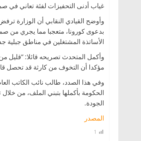
غياب أدنى التحفيزات لفئة تعاني في ص
وأوضح القيادي النقابي أن الوزارة ترف
بدعوى كورونا، متعجبا مما يجري من صمت
الأساتذة المشتغلين في مناطق جبلية جد
وأكمل المتحدث تصريحه قائلا: “قليل من ا
مؤكدا أن التخوف من كارثة قد تحصل قائ
وفي هذا الصدد، طالب نائب الكاتب العام 
الحكومة بأكملها بتبني الملف، من خلال ت
الجودة.
المصدر
1