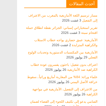
أحدث المقالات
مسار ترسيم اللغة الأمازيغية بالمغرب من الاعتراف
إلى التفعيل
3 غشت 2026
تقرير استخباراتي إسباني: الجزائر نقطة انطلاق حملة
اقتحام سبتة
3 غشت 2026
الأمازيغية: عمق حضاري يواجه خطاب الاستلاب
والكراهية المتزايدة
2 غشت 2026
الأمازيغية بين المكتسبات الدستورية وتحديات الولوج
الفعلي
29 يوليوز 2026
اعتراف بدون تفعيل: باحثون يفسرون عودة خطاب
الكراهية ضد الأمازيغية
26 يوليوز 2026
علماء وراثة: 84% من المغاربة أمازيغ وراثياً…سقوط
خرافة الأصل اليمني
26 يوليوز 2026
من الاعتراف إلى التفعيل، الأمازيغية في مواجهة
الكراهية
26 يوليوز 2026
الشامي يدعو إلى تكثيف اللجوء إلى القضاء لضمان