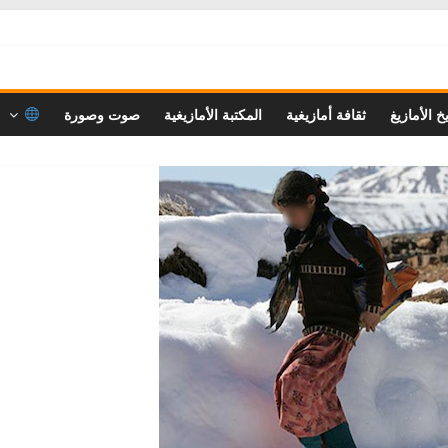
خ الأمازيغ
ثقافة أمازيغية
المكتبة الأمازيغية
صوت وصورة