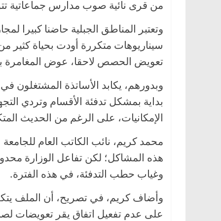
من قرى نائية صوب مدارس جماعاتية تتو
وتعتبر المناطق الجبلية حاضنا كبيرا لمج
سيناريوهات متكررة أودت بحياة كثير من 
تعويض الحصص لاحقا، عوض المغامرة بحي
وبدورهم، يكابد الأساتذة المشتغلون في
بداية بمشكل تدفئة الأقسام وتردي الت
الإمكانيات، على الرغم من الحديث المت
محمد كريم، نائب الكاتب العام للجامعة ال
هذه المشاكل؛ لكن تفاعل الوزارة محد
وغياب حطب التدفئة، في هذه الفترة.
وأضاف كريم، في تصريح، أن الملف يتكرر
على عدم تفعيل اتفاق يقر تعويضات لصالح