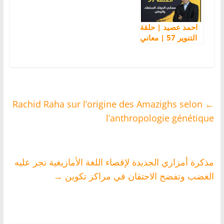
احمد عصيد | حلقة
التنوير 57 | معاني
الدولة، السلطة،
والوطن
Rachid Raha sur l’origine des Amazighs selon
←
l’anthropologie génétique
مذكرة أمزازي الجديدة لإقصاء اللغة الأمازيغية تجر عليه
الغضب وتفضح الاحتقان في مراكز تكوين
→