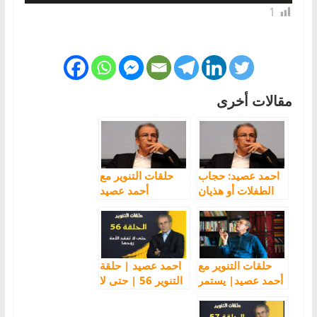
1
مقالات أخرى
احمد عصيد: حجاب
حلقات التنوير مع
الطفلات أو هذيان
أحمد عصيد
الجنسانية السلفية
مشكلتنا مع الدّعاة
والفقهاء
حلقات التنوير مع
احمد عصيد | حلقة
أحمد عصيد| يستمر
التنوير 56 | حتى لا
الإرهاب ما دامت
تفقد الأمة روحها
أسبابه قائمة