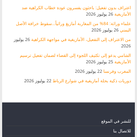
اعتراف بدون تفعيل: باحثون يفسرون عودة خطاب الكراهية ضد
الأمازيغية
26 يوليوز 2026
علماء وراثة: 84% من المغاربة أمازيغ وراثياً…سقوط خرافة الأصل
اليمني
26 يوليوز 2026
من الاعتراف إلى التفعيل، الأمازيغية في مواجهة الكراهية
26 يوليوز
2026
الشامي يدعو إلى تكثيف اللجوء إلى القضاء لضمان تفعيل ترسيم
الأمازيغية
25 يوليوز 2026
المغرب وفرنسا
22 يوليوز 2026
دوريات ذكية بحلة أمازيغية في شوارع الرباط
22 يوليوز 2026
للنشر في الموقع
للاتصال بنا