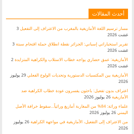
أحدث المقالات
مسار ترسيم اللغة الأمازيغية بالمغرب من الاعتراف إلى التفعيل
3
غشت 2026
تقرير استخباراتي إسباني: الجزائر نقطة انطلاق حملة اقتحام سبتة
3
غشت 2026
الأمازيغية: عمق حضاري يواجه خطاب الاستلاب والكراهية المتزايدة
2
غشت 2026
الأمازيغية بين المكتسبات الدستورية وتحديات الولوج الفعلي
29 يوليوز
2026
اعتراف بدون تفعيل: باحثون يفسرون عودة خطاب الكراهية ضد
الأمازيغية
26 يوليوز 2026
علماء وراثة: 84% من المغاربة أمازيغ وراثياً…سقوط خرافة الأصل
اليمني
26 يوليوز 2026
من الاعتراف إلى التفعيل، الأمازيغية في مواجهة الكراهية
26 يوليوز
2026