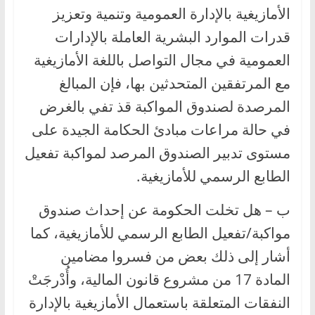
الأمازيغية بالإدارة العمومية وتنمية وتعزيز
قدرات الموارد البشرية العاملة بالإدارات
العمومية في مجال التواصل باللغة الأمازيغية
مع المرتفقين المتحدثين بها، فإن المبالغ
المرصدة لصندوق المواكبة قذ تفي بالغرض
في حالة مراعات مبادئ الحكامة الجيدة على
مستوى تدبير الصندوق المرصد لمواكبة تفعيل
الطابع الرسمي للأمازيغية.
ب – هل تخلت الحكومة عن إحداث صندوق
مواكبة/تفعيل الطابع الرسمي للأمازيغية، كما
أشار إلى ذلك بعض من فسروا مضامين
المادة 17 من مشروع قانون المالية، وأُدْرجَتْ
النفقات المتعلقة باستعمال الأمازيغية بالإدارة