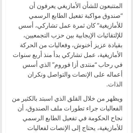
المتتبعون للشأن الأمازيغي يعرفون أن
“صندوق مواكبة تفعيل الطابع الرسمي
للأمازيغية” كان ثمرة عمل تشاركي، أسس
للإلتقائيات الإيجابية بين حزب التجمعيين،
بقيادة عزيز أخنوش، وفعاليات من الحركة
الأمازيغية، عمل تشاركي بدأ منذ أربع سنوات
في رحاب “منتدى أزا فوروم” الذي أسس
أعماله على الإنصات والتواصل ونكران
الذات.
ويظهر من خلال القلق الذي اسبتد بالكثير من
الفعاليات جراء تطورات ملف الصندوق، أن
نجاح الحكومة في تفعيل الطابع الرسمي
للأمازيغية، يحتاج إلى الإنصات لفعاليات