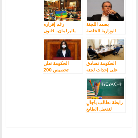
بصدد اللجنة
رغم إقراره
الوزارية الخاصة
بالبرلمان.. قانون
بتتبع تفعيل الطابع
تفعيل الطابع
الرسمي للأمازيغية
الرسمي للأمازيغية
يثير الجدل
الحكومة تصادق
الحكومة تعلن
على إحداث لجنة
تخصيص 200
دائمة لتتبع تفعيل
مليون درهم لتفعيل
الطابع الرسمي
الطابع الرسمي
للأمازيغية
للأمازيغية
رابطة تطالب بآجالٍ
لتفعيل الطابع
الرسمي للأمازيغية