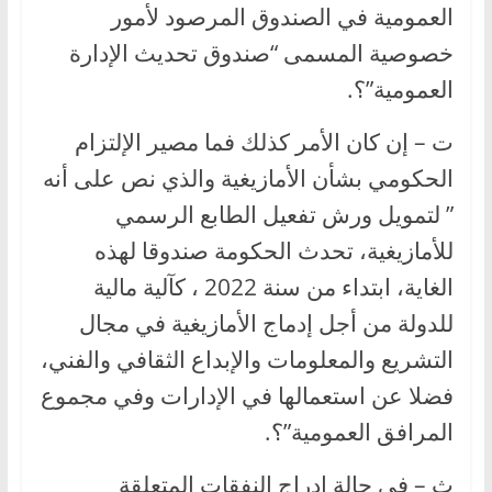
العمومية في الصندوق المرصود لأمور
خصوصية المسمى “صندوق تحديث الإدارة
العمومية”؟.
ت – إن كان الأمر كذلك فما مصير الإلتزام
الحكومي بشأن الأمازيغية والذي نص على أنه
” لتمويل ورش تفعيل الطابع الرسمي
للأمازيغية، تحدث الحكومة صندوقا لهذه
الغاية، ابتداء من سنة 2022 ، كآلية مالية
للدولة من أجل إدماج الأمازيغية في مجال
التشريع والمعلومات والإبداع الثقافي والفني،
فضلا عن استعمالها في الإدارات وفي مجموع
المرافق العمومية”؟.
ث – في حالة إدراج النفقات المتعلقة