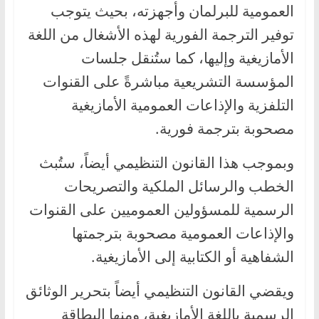
العمومية للبرلمان وأجهزته، بحيث يتوجب
توفير الترجمة الفورية لهذه الأشغال من اللغة
الأمازيغية وإليها، كما ستُنقل جلسات
المؤسسة التشريعية مباشرةً على القنوات
التلفزية والإذاعات العمومية الأمازيغية
مصحوبة بترجمة فورية.
وبموجب هذا القانون التنظيمي أيضاً، ستُبث
الخطب والرسائل الملكية والتصريحات
الرسمية للمسؤولين العموميين على القنوات
والإذاعات العمومية مصحوبة بترجمتها
الشفاهية أو الكتابية إلى الأمازيغية.
ويقضي القانون التنظيمي أيضاً بتحرير الوثائق
الرسمية باللغة الأمازيغية، ومنها البطاقة