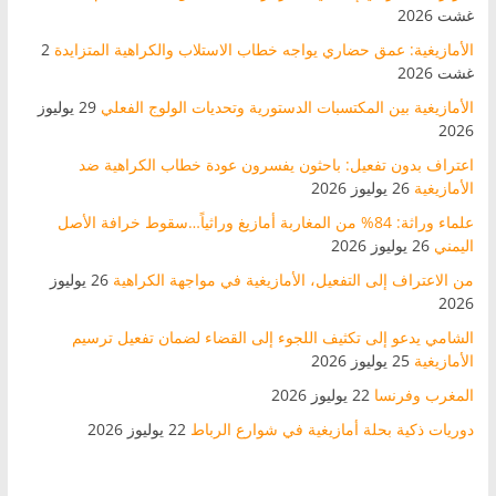
غشت 2026
الأمازيغية: عمق حضاري يواجه خطاب الاستلاب والكراهية المتزايدة
2
غشت 2026
الأمازيغية بين المكتسبات الدستورية وتحديات الولوج الفعلي
29 يوليوز
2026
اعتراف بدون تفعيل: باحثون يفسرون عودة خطاب الكراهية ضد
الأمازيغية
26 يوليوز 2026
علماء وراثة: 84% من المغاربة أمازيغ وراثياً…سقوط خرافة الأصل
اليمني
26 يوليوز 2026
من الاعتراف إلى التفعيل، الأمازيغية في مواجهة الكراهية
26 يوليوز
2026
الشامي يدعو إلى تكثيف اللجوء إلى القضاء لضمان تفعيل ترسيم
الأمازيغية
25 يوليوز 2026
المغرب وفرنسا
22 يوليوز 2026
دوريات ذكية بحلة أمازيغية في شوارع الرباط
22 يوليوز 2026