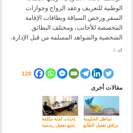
الوطنية للتعريف وعقد الزواج وجوازات
السفر ورخص السياقة وبطاقات الإقامة
المخصصة للأجانب، ومختلف البطائق
الشخصية والشواهد المسلمة من قبل الإدارة.
0
120
مقالات أخرى
تماطل الحكومة
إحداث لجنة مكلفة
يرافق تفعيل الطابع
بتتبع تفعيل رسمية
الرسمي للغة
الأمازيغية على