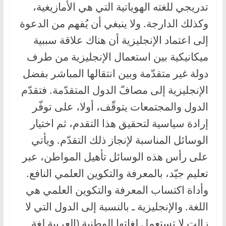
تدريجي للغته الهوياتية التي هي الأمازيغية،
وكذلك الدارجة. ولا ينبغي أن يُفهم من الدعوة
إلى اعتماد الإنجليزية أن هناك علاقة سببية
ميكانيكية بين استعمال الإنجليزية من طرف
دولة غير متقدّمة وبين انتقالها المباشر بفضل
الإنجليزية إلى مصافّ الدول المتقدّمة. فتقدّم
الدول والمجتمعات يتوقّف، أولا، على توفّر
إرادة سياسية لتحقيق هذا التقدم، ثم اختيار
الوسائل المناسبة لإنجاز ذلك التقدّم. ويأتي
على رأس هذه الوسائل تأهيل المواطن، عبر
تعليم جيّد، بالمعرفة والتكوين العلمي النافع.
وأداة اكتساب المعرفة والتكوين العلمي هي
اللغة. والإنجليزية ـ بالنسبة إلى الدول التي لا
زالت لا تستعمل لغاتها الوطنية (العربية لغة