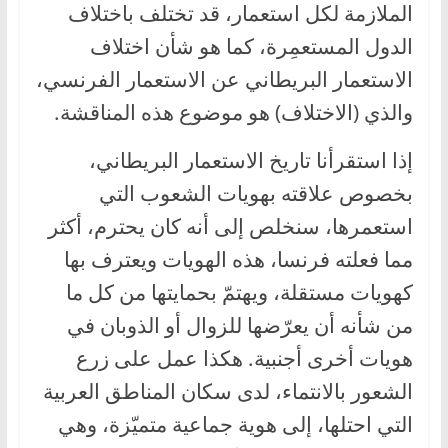
الملازمة لكل استعمار، قد تختلف باختلاف
الدول المستعمِرة، كما هو شأن اختلاف
الاستعمار البريطاني عن الاستعمار الفرنسي،
والذي (الاختلاف) هو موضوع هذه المناقشة.
إذا استقرأنا تاريخ الاستعمار البريطاني،
بخصوص علاقته بهويات الشعوب التي
استعمرها، سنخلص إلى أنه كان يحترم، أكثر
مما فعلته فرنسا، هذه الهويات ويعترف بها
كهويات مستقلة، ويهتمّ بحمايتها من كل ما
من شأنه أن يعرّضها للزوال أو الذوبان في
هويات أخرى أجنبية. هكذا عمل على زرع
الشعور بالانتماء، لدى سكان المناطق العربية
التي احتلها، إلى هوية جماعية متميّزة، وهي