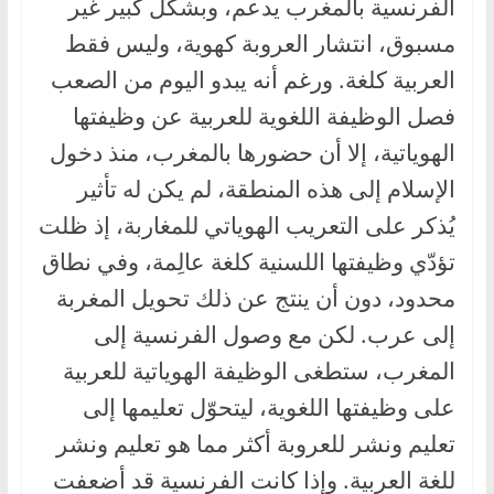
الفرنسية بالمغرب يدعم، وبشكل كبير غير
مسبوق، انتشار العروبة كهوية، وليس فقط
العربية كلغة. ورغم أنه يبدو اليوم من الصعب
فصل الوظيفة اللغوية للعربية عن وظيفتها
الهوياتية، إلا أن حضورها بالمغرب، منذ دخول
الإسلام إلى هذه المنطقة، لم يكن له تأثير
يُذكر على التعريب الهوياتي للمغاربة، إذ ظلت
تؤدّي وظيفتها اللسنية كلغة عالِمة، وفي نطاق
محدود، دون أن ينتج عن ذلك تحويل المغربة
إلى عرب. لكن مع وصول الفرنسية إلى
المغرب، ستطغى الوظيفة الهوياتية للعربية
على وظيفتها اللغوية، ليتحوّل تعليمها إلى
تعليم ونشر للعروبة أكثر مما هو تعليم ونشر
للغة العربية. وإذا كانت الفرنسية قد أضعفت