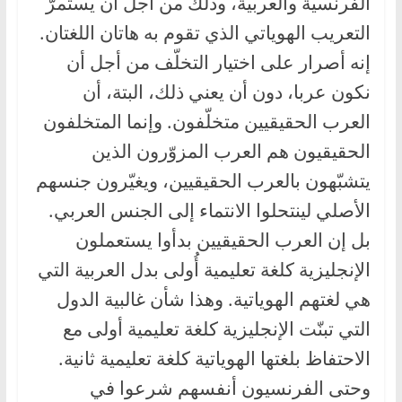
الفرنسية والعربية، وذلك من أجل أن يستمرّ
التعريب الهوياتي الذي تقوم به هاتان اللغتان.
إنه أصرار على اختيار التخلّف من أجل أن
نكون عربا، دون أن يعني ذلك، البتة، أن
العرب الحقيقيين متخلّفون. وإنما المتخلفون
الحقيقيون هم العرب المزوّرون الذين
يتشبّهون بالعرب الحقيقيين، ويغيّرون جنسهم
الأصلي لينتحلوا الانتماء إلى الجنس العربي.
بل إن العرب الحقيقيين بدأوا يستعملون
الإنجليزية كلغة تعليمية أُولى بدل العربية التي
هي لغتهم الهوياتية. وهذا شأن غالبية الدول
التي تبنّت الإنجليزية كلغة تعليمية أولى مع
الاحتفاظ بلغتها الهوياتية كلغة تعليمية ثانية.
وحتى الفرنسيون أنفسهم شرعوا في