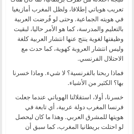
تعريب هوياتي إطلاقا، ولظل المغرب أمازيغيا
في هويته الجماعية. وحتى لو فُرضت العربية
بالتعليم والمدرسة، كما هو الأمر حاليا، لبقيت
وظيفتها لغوية ينتج عنها انتشار العربية كلغة
وليس انتشار العروبة كهوية، كما حدث مع
الاحتلال الفرنسي.
فماذا ربحنا بالفرنسية؟ لا شيء. وماذا خسرنا
بها؟ الكثير من الأشياء.
خسرنا، أولا، استقلالنا الهوياتي عندما جعلت
فرنسا المغرب دولة عربية، أي تابعة في
هويتها للمشرق العربي. وهذا ما كان ليحصل
لو احتلت بريطانيا المغرب، كما سبق أن