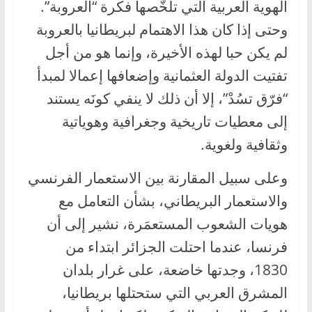
الهوية العربية التي تلخّصها فكرة “العروبة”.
وحتى إذا كان هذا الاهتمام لبريطانيا بالعروبة
لم يكن حبا لهذه الأخيرة، وإنما هو من أجل
تفتيت الدولة العثمانية وإضعافها إعمالا لمبدأ
“فرّق تسُدْ”، إلا أن ذلك لا ينفي كونَه يستند
إلى معطيات تاريخية وجغرافية وهوياتية
وثقافية ولغوية.
وعلى سبيل المقارنة بين الاستعمار الفرنسي
والاستعمار البريطاني، بشأن التعامل مع
هويات الشعوب المستعمَرة، نشير إلى أن
فرنسا، عندما احتلت الجزائر ابتداء من
1830، وجدتها خاضعة، على غرار بلدان
المشرق العربي التي ستحتلها بريطانيا،