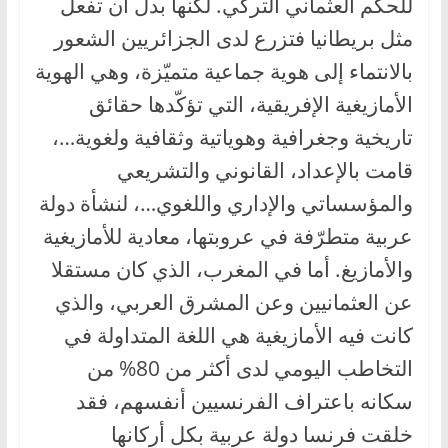
للحكم العثماني التركي. لكنها بدل أن تفعل
مثل بريطانيا فتزرع لدى الجزائريين الشعور
بالانتماء إلى هوية جماعية متميّزة، وهي الهوية
الأمازيغية الإفريقية، التي تؤكّدها حقائق
تاريخية وجغرافية وهوياتية وثقافية ولغوية…،
قامت بالإعداد، القانوني والتشريعي
والمؤسساتي والإداري واللغوي…، لنشأة دولة
عربية متطرّفة في عروبتها، معادية للأمازيغية
والأمازيغ. أما في المغرب، الذي كان مستقلا
عن العثمانيين وعن المشرق العربي، والذي
كانت فيه الأمازيغية هي اللغة المتداولة في
التخاطب اليومي لدى أكثر من 80% من
سكانه باعتراف الفرنسيين أنفسهم، فقد
خلقت فرنسا دولة عربية بكل أركانها