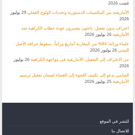
غشت 2026
الأمازيغية بين المكتسبات الدستورية وتحديات الولوج الفعلي
29 يوليوز
2026
اعتراف بدون تفعيل: باحثون يفسرون عودة خطاب الكراهية ضد
الأمازيغية
26 يوليوز 2026
علماء وراثة: 84% من المغاربة أمازيغ وراثياً…سقوط خرافة الأصل
اليمني
26 يوليوز 2026
من الاعتراف إلى التفعيل، الأمازيغية في مواجهة الكراهية
26 يوليوز
2026
الشامي يدعو إلى تكثيف اللجوء إلى القضاء لضمان تفعيل ترسيم
الأمازيغية
25 يوليوز 2026
للنشر في الموقع
للاتصال بنا