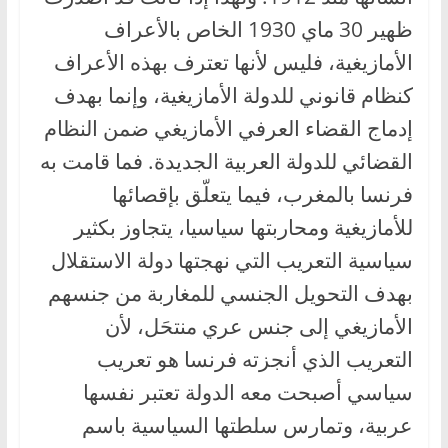
ظهير 30 ماي 1930 الخاص بالأعراف
الأمازيغية، فليس لأنها تعترف بهذه الأعراف
كنظام قانوني للدولة الأمازيغية، وإنما بهدف
إدماج القضاء العرفي الأمازيغي ضمن النظام
القضائي للدولة العربية الجديدة. فما قامت به
فرنسا بالمغرب، فيما يتعلّق بإقصائها
للأمازيغية ومحاربتها سياسيا، يتجاوز بكثير
سياسية التعريب التي نهجتها دولة الاستقلال
بهدف التحويل الجنسي للمغاربة من جنسهم
الأمازيغي إلى جنس عري منتحَل، لأن
التعريب الذي أنجزته فرنسا هو تعريب
سياسي أصبحت معه الدولة تعتبر نفسها
عربية، وتمارس سلطتها السياسية باسم