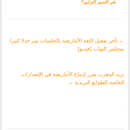
في التدبير الترابي؟
←
تأخر تفعيل اللغة الأمازيغية بالجلسات يثير جدلا كبيرا
بمجلس النواب [فيديو]
بريد المغرب يقرر إدماج الأمازيغية في الإصدارات
الخاصة للطوابع البريدية
→