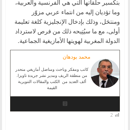
بتكسير حلقاتها التي هي الفرنسية والعربية،
وما تؤديان إليه من انتماء عربي مزوّر
ومنتحَل، وذلك بإدخال الإنجليزية كلغة تعليمة
أولى، مع ما سيُتِيحه ذلك من فرص لاسترداد
الدولة المغربية لهويتها الأمازيغية الجماعية.
محمد بودهان
كاتب ومفكر وباحث ومناضل أمازيغي منحدر
من منطقة الريف ومدير نشر جريدة تاويزا.
ألف العديد من الكتب والمقالات التنويرية
القيمة
2