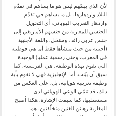
لأن الذي يهمّهم ليس هو ما يساهم في تقدّم
البلاد وازدهارها، بل ما يساهم في تقدّم
وازدهار التعريب الهوياتي، أي التحويل
الجنسي للمغاربة من جنسهم الأمازيغي إلى
جنس عربي زائف ومنتحَل. واللغة الأجنبية
(أجنبية من حيث منشأها فقط أما هي فوطنية
في المغرب، وحتى رسمية عمليا) الوحيدة
التي تقوم بهذه الوظيفة، هي الفرنسية، كما
سبق أن بيّنت. أما الإنجليزية فهي لا تقوم بأية
وظيفة تعريبية هوياتية، بل، على العكس من
ذلك، قد تنمّي الوعي الهوياتي لدى
مستعمليها، كما سبقت الإشارة. هكذا أصبح
المغاربة رهائن للغتين متخلّفتين، هما