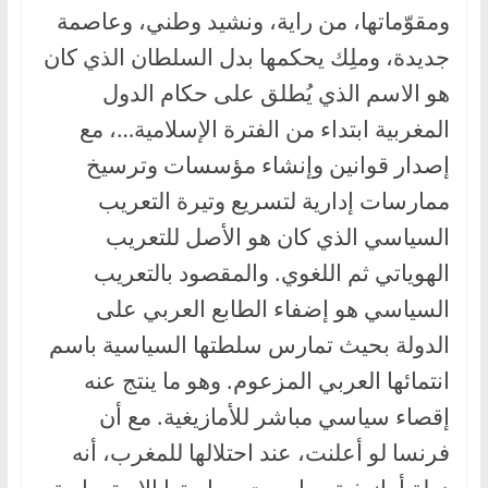
ومقوّماتها، من راية، ونشيد وطني، وعاصمة
جديدة، وملِك يحكمها بدل السلطان الذي كان
هو الاسم الذي يُطلق على حكام الدول
المغربية ابتداء من الفترة الإسلامية…، مع
إصدار قوانين وإنشاء مؤسسات وترسيخ
ممارسات إدارية لتسريع وتيرة التعريب
السياسي الذي كان هو الأصل للتعريب
الهوياتي ثم اللغوي. والمقصود بالتعريب
السياسي هو إضفاء الطابع العربي على
الدولة بحيث تمارس سلطتها السياسية باسم
انتمائها العربي المزعوم. وهو ما ينتج عنه
إقصاء سياسي مباشر للأمازيغية. مع أن
فرنسا لو أعلنت، عند احتلالها للمغرب، أنه