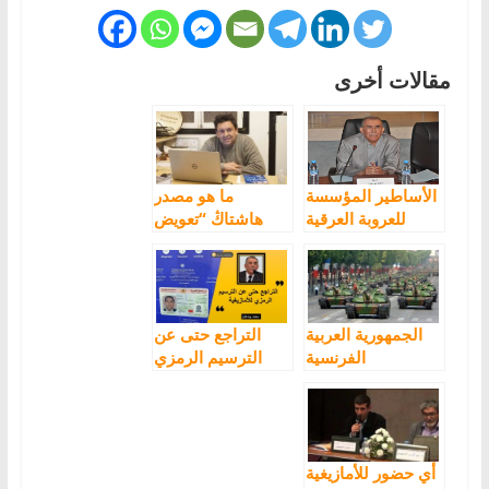
مقالات أخرى
الأساطير المؤسسة
ما هو مصدر
للعروبة العرقية
هاشتاڭ “تعويض
بالمغرب
الفرنسية
بالإنجليزية”؟
الجمهورية العربية
التراجع حتى عن
الفرنسية
الترسيم الرمزي
للأمازيغية
أي حضور للأمازيغية