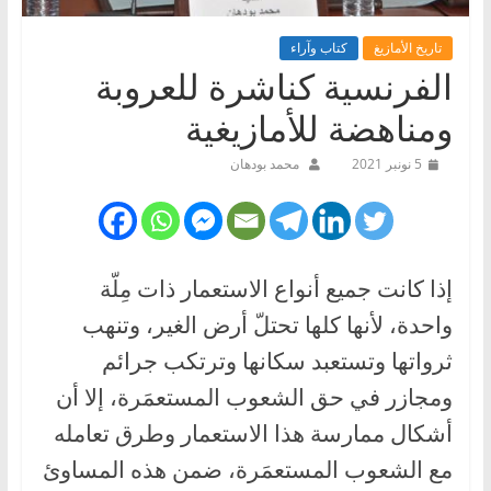
تاريخ الأمازيغ
كتاب وآراء
الفرنسية كناشرة للعروبة
ومناهضة للأمازيغية
5 نونبر 2021
محمد بودهان
إذا كانت جميع أنواع الاستعمار ذات مِلّة
واحدة، لأنها كلها تحتلّ أرض الغير، وتنهب
ثرواتها وتستعبد سكانها وترتكب جرائم
ومجازر في حق الشعوب المستعمَرة، إلا أن
أشكال ممارسة هذا الاستعمار وطرق تعامله
مع الشعوب المستعمَرة، ضمن هذه المساوئ