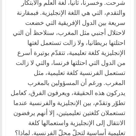
شرحت. وخسرنا، ثانيا، لغة العلم والابتكار
والتقدم، التي هي اللغة الإنجليزية. فبمقارنة
سريعة بين الدول الإفريقية التي خضعت
لاحتلال أجنبي مثل المغرب، سنلاحظ أن التي
احتلتها بريطانيا، ولا زالت تستعمل لغتها
الإنجليزية كلغة تعليمية، تتقدّم بوتيرة أسرع
من الدول التي احتلتها فرنسا، والتي لا زالت
تستعمل الفرنسية كلغة تعليمية، مثل
المغرب. ورغم أن المسؤولين بالمغرب
يدركون هذه الحقيقة، ويعرفون الفرق، كعامل
تطوّر وتقدّم، بين الإنجليزية والفرنسية عندما
تستعملان كلغتين تعليميتين، إلا أنهم يرفضون
الانتقال إلى الإنجليزية واستعمالها كلغة
تعليمية أساسية لتحلّ محلّ الفرنسية. لماذا؟