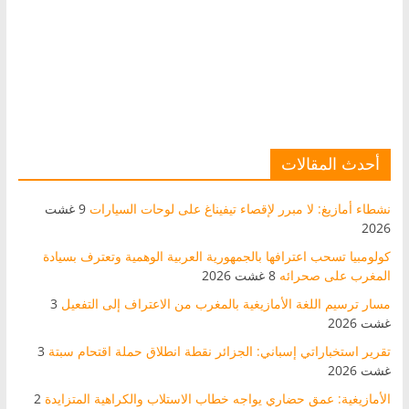
أحدث المقالات
نشطاء أمازيغ: لا مبرر لإقصاء تيفيناغ على لوحات السيارات
9 غشت
2026
كولومبيا تسحب اعترافها بالجمهورية العربية الوهمية وتعترف بسيادة
المغرب على صحرائه
8 غشت 2026
مسار ترسيم اللغة الأمازيغية بالمغرب من الاعتراف إلى التفعيل
3
غشت 2026
تقرير استخباراتي إسباني: الجزائر نقطة انطلاق حملة اقتحام سبتة
3
غشت 2026
الأمازيغية: عمق حضاري يواجه خطاب الاستلاب والكراهية المتزايدة
2