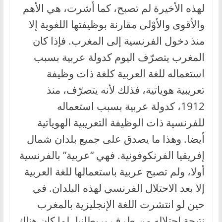
لهذه الأخيرة لم تصبح، كما أشرت، هي الأهم
والأقوى والأوْلى مقارنة بوظيفتها اللغوية إلا
منذ دخول الفرنسية إلى المغرب. فإذا كان
المغرب يتصرّف اليوم كدولة عربية بسبب
استعماله للغة العربية كلغة ذات وظيفة
تعريبية هوياتية، فذلك لأنه يتصرّف، منذ
1912، كدولة عربية بسبب استعماله
للفرنسية ذات الوظيفة التعريبية الهوياتية
أيضا. وهذا ما يصدق على جميع بلدان شمال
إفريقيا الفرنكوفونية. فهي “عربية” بالفرنسية
أولا، ولم تصبح عربية باستعمالها للغة العربية
إلا بعد الاحتلال الفرنسي لهذه البلدان. في
حين لو انتشرت اللغة الإنجليزية بالمغرب
نتيجة احتلاله من طرف بريطانيا، لما كان هناك