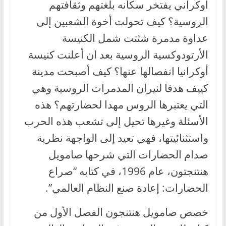
أوكراني يفتخر سكانه بلغتهم وثقافتهم
الروسية؟ كيف تحولت أخوة الشعبين إلى
عداوة مدمرة شثتت شمل الكنيسة
الأرتودوكسية الروسية بعد ان أعلنت كنيسة
أوكرانيا انفصالها عنها؟ كيف أصبحت مدينة
كييف هدفا لنيران المدمرات الروسية وهي
التي يعتبرها الروس مهدا لحضارتهم؟ هذه
الأسئلة وغيرها تحيل إلى تشعب هذه الحرب
واستثنائيتها، فهي تعيد إلى الواجهة نظرية
صدام الحضارات التي شرحها صامويل
هنتنجتون، عام 1996، في كتابه “صراع
الحضارات: إعادة صنع النظام العالمي”.
خصص صامويل هنتنجون الفصل الأول من