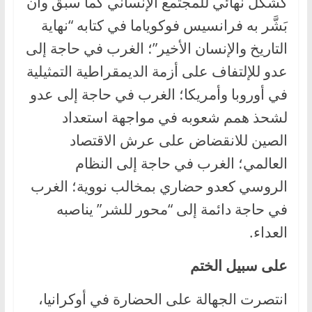
كشكل نهائي للمجتمع الإنساني كما سبق وأن
بَشَّر به فرانسيس فوكوياما في كتابه “نهاية
التاريخ والإنسان الأخير”؛ الغرب في حاجة إلى
عدو للإلتفاف على أزمة الديمقراطية التمثيلية
في أوروبا وأمريكا؛ الغرب في حاجة إلى عدو
لشحذ همم شعوبه في مواجهة استعداد
الصين للانقضاض على عرش الاقتصاد
العالمي؛ الغرب في حاجة إلى النظام
الروسي كعدو حضاري بمخالب نووية؛ الغرب
في حاجة دائمة إلى “محور للشر” يناصبه
العداء.
على سبيل الختم
انتصرت الجهالة على الحضارة في أوكرانيا،