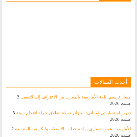
أحدث المقالات
مسار ترسيم اللغة الأمازيغية بالمغرب من الاعتراف إلى التفعيل
3
غشت 2026
تقرير استخباراتي إسباني: الجزائر نقطة انطلاق حملة اقتحام سبتة
3
غشت 2026
الأمازيغية: عمق حضاري يواجه خطاب الاستلاب والكراهية المتزايدة
2
غشت 2026