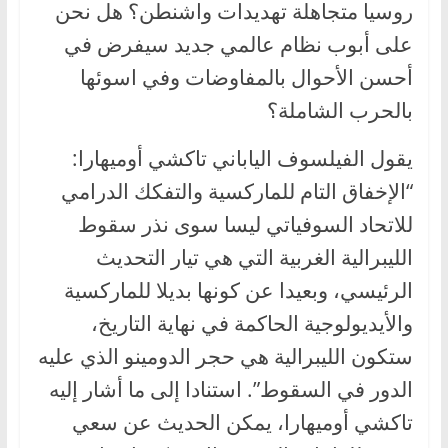
روسيا متجاهلة تهديدات واشنطن؟ هل نحن
على أبوب نظام عالمي جديد سيفرض في
أحسن الأحوال بالمفاوضات وفي اسوئها
بالحرب الشاملة؟
يقول الفيلسوف الياباني تاكشي أوميهارا:
“الإخفاق التام للماركسية والتفكك الدرامي
للاتحاد السوفياتي ليسا سوى نذر سقوط
الليبرالية الغربية التي هي تيار التحديث
الرئيسي، وبعيدا عن كونها بديلا للماركسية
والأيديولوجية الحاكمة في نهاية التاريخ،
ستكون الليبرالية هي حجر الدومينو الذي عليه
الدور في السقوط”. استنادا إلى ما أشار إليه
تاكشي أوميهارا، يمكن الحديث عن سعي