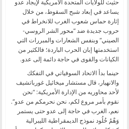
حثيث للولايات المتحدة الامريكية لإيجاد عدو
يساعد في إبعاد شبح السقوط، من خلال
إثارة حماس شعوب الغرب للانخراط في
حروب جديدة ضد “محور الشر الروسي-
الصيني” وبنفس الشعارات والمبررات التي
استخدمتها إبان الحرب الباردة؛ فالكثير من
الكيانات والقوى في حاجة دائمة إلى عدو.
حينما بدأ الاتحاد السوفياتي في التفكك
والانهيار، قال مستشار ميخائيل غورباتشيف
لأحد محاوريه من الإدارة الأمريكية: “نحن
نقوم بأمر مروع لكم، نحن نحرمكم من عدو”.
نعم، الغرب في حاجة إلى عدو حتى يستمر
وَهْمُ خُلُود نموذج الديمقراطية الليبرالية