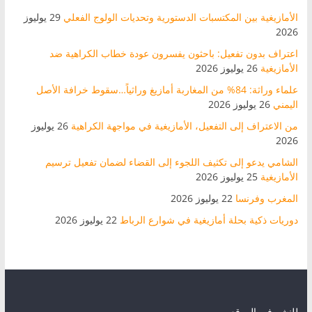
الأمازيغية بين المكتسبات الدستورية وتحديات الولوج الفعلي
29 يوليوز
2026
اعتراف بدون تفعيل: باحثون يفسرون عودة خطاب الكراهية ضد
الأمازيغية
26 يوليوز 2026
علماء وراثة: 84% من المغاربة أمازيغ وراثياً…سقوط خرافة الأصل
اليمني
26 يوليوز 2026
من الاعتراف إلى التفعيل، الأمازيغية في مواجهة الكراهية
26 يوليوز
2026
الشامي يدعو إلى تكثيف اللجوء إلى القضاء لضمان تفعيل ترسيم
الأمازيغية
25 يوليوز 2026
المغرب وفرنسا
22 يوليوز 2026
دوريات ذكية بحلة أمازيغية في شوارع الرباط
22 يوليوز 2026
للنشر في الموقع