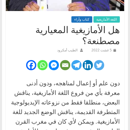
اللغة الأمازيغية
كتاب وآراء
هل الأمازيغية المعيارية
مصطنعة؟
5 غشت 2022
الطيب أمكرود
دون علم أو إعمال لمناهجه، ودون أدنى
معرفة بأي من فروع اللغة الأمازيغية، يناقش
البعض، منطلقا فقط من نزوعاته الإيديولوجية
المتطرفة القديمة، يناقش الوضع الجديد للغة
الأمازيغية. ويمكن لأي كان في مغرب القرن