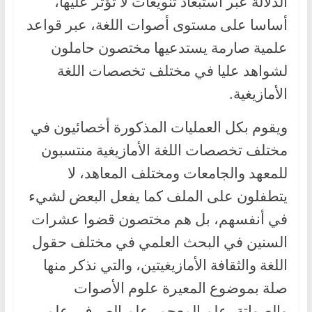
الدلالة عبر استبعاد تنويعات لا تؤثر عليها،
أساسا على مستوى أصوات اللغة، عبر قواعد
علمية صارمة يستدعيها مختصون حاملون
لشواهد عليا في مختلف تخصصات اللغة
الأمازيغية.
ويقوم بكل العمليات المذكورة أخصائيون في
مختلف تخصصات اللغة الأمازيغية منتسبون
للمعهد والجامعات ومختلف المعاهد، لا
يتطفلون على الملف كما يفعل البعض لشيء
في أنفسهم، بل هم مختصون قضوا عشرات
السنين في البحث العلمي في مختلف حقول
اللغة والثقافة الأمازيغيتين، والتي نذكر منها
صلة بموضوع المعيرة علوم الأصوات
والصواتة، علم المعجم، علم الصرف، علم