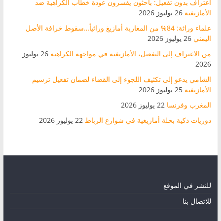
اعتراف بدون تفعيل: باحثون يفسرون عودة خطاب الكراهية ضد
الأمازيغية
26 يوليوز 2026
علماء وراثة: 84% من المغاربة أمازيغ وراثياً…سقوط خرافة الأصل
اليمني
26 يوليوز 2026
من الاعتراف إلى التفعيل، الأمازيغية في مواجهة الكراهية
26 يوليوز
2026
الشامي يدعو إلى تكثيف اللجوء إلى القضاء لضمان تفعيل ترسيم
الأمازيغية
25 يوليوز 2026
المغرب وفرنسا
22 يوليوز 2026
دوريات ذكية بحلة أمازيغية في شوارع الرباط
22 يوليوز 2026
للنشر في الموقع
للاتصال بنا