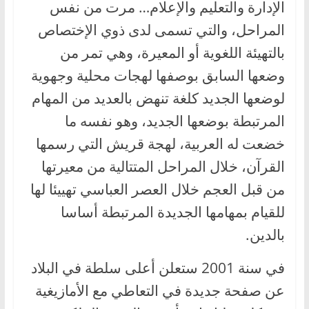
الإدارة والتعليم والإعلام… مرت من نفس
المراحل، والتي تسمى لدى ذوي الإختصاص
بالتهيئة اللغوية أو المعيرة، وهي تمر من
وضعها السابق بوصفها لهجات محلية وجهوية
لوضعها الجديد كلغة تنهض بالعديد من المهام
المرتبطة بوضعها الجديد، وهو نفسه ما
خضعت له العربية، لهجة قريش التي رسمها
القرآن، خلال المراحل المتتالية من معيرتها
من قبل العجم خلال العصر العباسي تهييئا لها
للقيام بمهامها الجديدة المرتبطة أساسا
بالدين.
في سنة 2001 ستعلن أعلى سلطة في البلاد
عن صفحة جديدة في التعاطي مع الأمازيغية