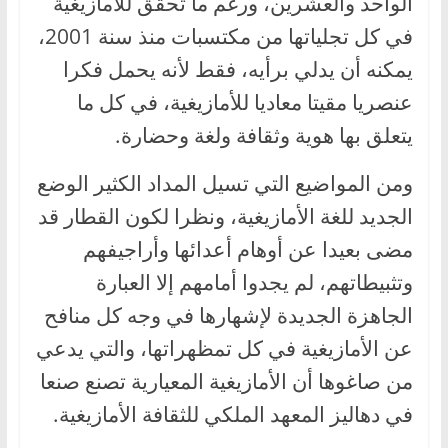
الواحد والعشرين، ورغم ما تحقق للأمازيغية
في كل تجلياتها من مكتسبات منذ سنة 2001،
يمكنه أن يدلي برأيه، فقط لأنه يحمل فكرا
عنصريا مقيتا معاديا للأمازيغية، في كل ما
يتعلق بها هوية وثقافة ولغة وحضارة.
ومن المواضيع التي تسيل المداد الكثير الوضع
الجديد للغة الأمازيغية، ونظرا لكون القطار قد
مضى بعيدا عن أوهام أعدائها وأراجيفهم
وتثبيطاتهم، لم يجدوا أمامهم إلا العبارة
الجاهزة الجديدة لإشهارها في وجه كل منافح
عن الأمازيغية في كل تمظهراتها، والتي يدعي
من صاغوها أن الأمازيغية المعيارية تصنع صنعا
في دهاليز المعهد الملكي للثقافة الأمازيغية.