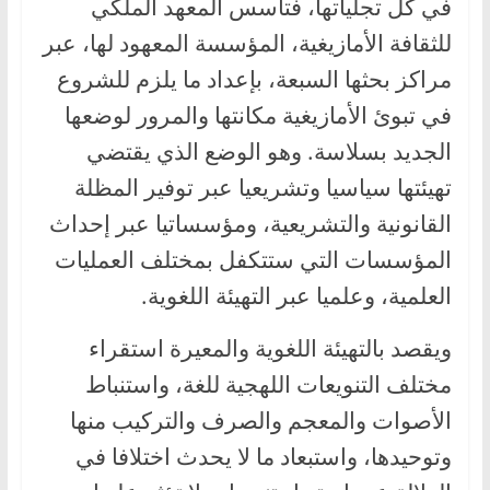
في كل تجلياتها، فتأسس المعهد الملكي
للثقافة الأمازيغية، المؤسسة المعهود لها، عبر
مراكز بحثها السبعة، بإعداد ما يلزم للشروع
في تبوئ الأمازيغية مكانتها والمرور لوضعها
الجديد بسلاسة. وهو الوضع الذي يقتضي
تهيئتها سياسيا وتشريعيا عبر توفير المظلة
القانونية والتشريعية، ومؤسساتيا عبر إحداث
المؤسسات التي ستتكفل بمختلف العمليات
العلمية، وعلميا عبر التهيئة اللغوية.
ويقصد بالتهيئة اللغوية والمعيرة استقراء
مختلف التنويعات اللهجية للغة، واستنباط
الأصوات والمعجم والصرف والتركيب منها
وتوحيدها، واستبعاد ما لا يحدث اختلافا في