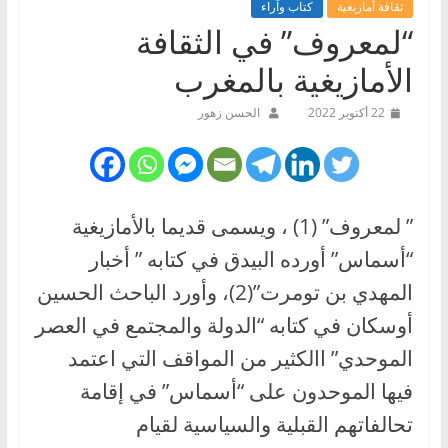
ثقافة أمازيغية
كتاب وآراء
“لمعروف” في الثقافة
الأمازيغية بالمغرب
22 أكتوبر 2022
الحسن زهور
” لمعروف” (1) ، ويسمى قديما بالأمازيغية
“أسماس” أورده البيدق في كتابه ” أخبار
المهدي بن تومرت”(2)، وأورد الباحث الحسين
أوسكان في كتابه “الدولة والمجتمع في العصر
الموحدي” االكثير من المواقف التي اعتمد
فيها الموحدون على “أسماس” في إقامة
تحالفاتهم القبلية والسياسية لقيام