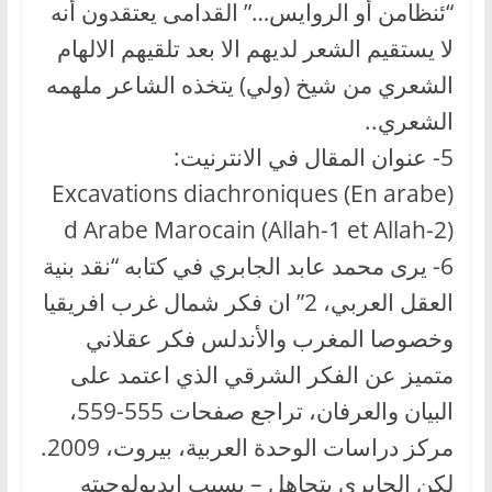
“ئنظامن أو الروايس…” القدامى يعتقدون أنه
لا يستقيم الشعر لديهم الا بعد تلقيهم الالهام
الشعري من شيخ (ولي) يتخذه الشاعر ملهمه
الشعري..
5- عنوان المقال في الانترنيت:
(En arabe) Excavations diachroniques
d Arabe Marocain (Allah-1 et Allah-2)
6- يرى محمد عابد الجابري في كتابه “نقد بنية
العقل العربي، 2” ان فكر شمال غرب افريقيا
وخصوصا المغرب والأندلس فكر عقلاني
متميز عن الفكر الشرقي الذي اعتمد على
البيان والعرفان، تراجع صفحات 555-559،
مركز دراسات الوحدة العربية، بيروت، 2009.
لكن الجابري يتجاهل – بسبب ايديولوجيته