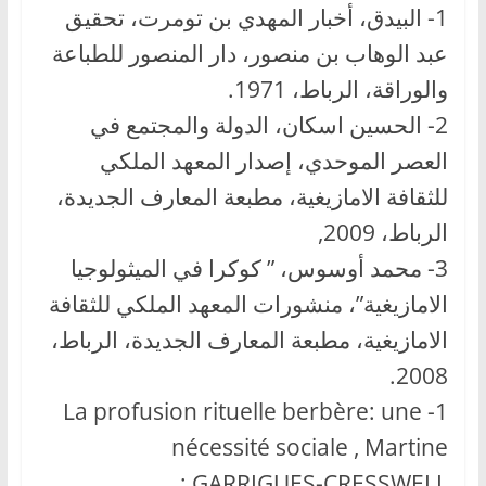
1- البيدق، أخبار المهدي بن تومرت، تحقيق
عبد الوهاب بن منصور، دار المنصور للطباعة
والوراقة، الرباط، 1971.
2- الحسين اسكان، الدولة والمجتمع في
العصر الموحدي، إصدار المعهد الملكي
للثقافة الامازيغية، مطبعة المعارف الجديدة،
الرباط، 2009,
3- محمد أوسوس، ” كوكرا في الميثولوجيا
الامازيغية”، منشورات المعهد الملكي للثقافة
الامازيغية، مطبعة المعارف الجديدة، الرباط،
2008.
1- La profusion rituelle berbère: une
nécessité sociale , Martine
GARRIGUES-CRESSWELL :