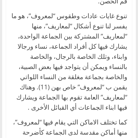
فم الحصن.
تنوع غايات عادات وطقوس “لمعروف”، هو ما
يفسر لنا تنوع أشكال “لمعاريف”، منها
“لمعاريف” المشتركة بين الجماعة الواحدة،
يشارك فيها كل أفراد الجماعة، نساء ورجالا
وابناء، وتلك الخاصة بالرجال، والخاصة
بالنساء ويمكن أن يتواجد فيها بعض الصبية،
والخاصة بجماعة مغلقة من النساء اللواتي
يقمن ب “لمعروف” خاص بهن (11). وهناك
“لمعاريف” العامة تقوم بها الجماعة ويشارك
فيها ابناء الجماعات أي القبائل الأخرى .
كما تختلف الاماكن التي يقام فيها “لمعروف”،
منها أماكن مقدسة لدى الجماعة كأضرحة