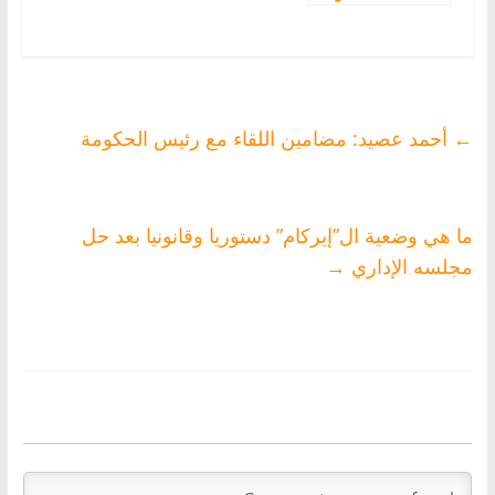
←
أحمد عصيد: مضامين اللقاء مع رئيس الحكومة
ما هي وضعية ال”إيركام” دستوريا وقانونيا بعد حل
مجلسه الإداري
→