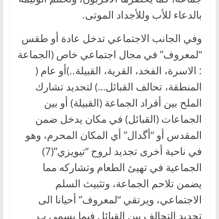
بالدعاء للأب وللأجداد الموتى.
وفي الجانب الاجتماعي تدخل عادة أو طقس
“لمعروف” في مجال اجتماعي خاص (الجماعة
: الاسرة، الفخد، القرية، القبيلة..)أو عام (
المنطقة، تحالف القبائل…) لتجديد تشارك
الملح بين أفراد الجماعة (القبيلة) أو بين
الجماعات (القبائل) في مكان يدخل ضمن
المقدس أو “أگدال” أي المكان المحرم، وهو
في ناحية أخرى تجديد لروح “تيويزي”(7)
الجماعية في تهيئ الطعام وتشاركه مما
يضمن تلاحم الجماعة، وتثبيث السلم
الاجتماعي، ويرتقي “لمعروف” أحيانا الى
تجديد التحالف بين القبائل فيما يسمى ب