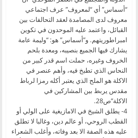
“أسماس” أي “لمعروف” عرف اجتماعي
معروف لدى المصامدة لعقد التحالفات بين
القبائل، واعتمد عليه الموحدون في تكوين
امبراطوريتهم. و”أسماس” هو: “وليمة عامة
يشارك فيها الجميع بنصيبه، ومعدة بلحم
الخروف وغيره، حملت اسم قدر كبير من
النحاس الذي تطبخ فيه، وأهم عنصر في
الاكلة هو الملح الذي يعتبر أكله رمزا لرباط
مقدس يربط بين المشاركين في
الاكلة”ص28.
4- يطلق الشيخ في الامازيغية على الولي أو
القطب الروحي، أو عالم دين، وغالبا لا تطلق
عليه هذه الصفة الا بعد وفاته، وأغلب الشعراء