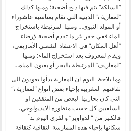
“السلكة” يتم فيها ذبح أضحية؛ ومنها كذلك
“لمعاريف” الدينية التي تقام بمناسبة عاشوراء
أو المولد النبوي… ومنها المرتبطة باستخراج
الماء ففي حفر بئر ما تقدم أضحية لإرضاء
“أهل المكان” في الاعتقاد الشعبي الأمازيغي،
ويقام لمعروف بعد استخراج الماء؛ ومنها
“لمعاريف” المرتبطة بالبحر أو بعيون المياه…
وما يلاحظ اليوم ان المغاربة بدأوا يعودون الى
ثقافتهم المغربية بإحياء بعض أنواع “لمعاريف”
التي كان يحاربها البعض من المثقفين او
السلفيين كل حسب منظوره الايديولوجي،
فالكثير من “الدواوير” والقرى اليوم بدأ
سكانها بإحياء هذه الممارسة الثقافية كثقافة