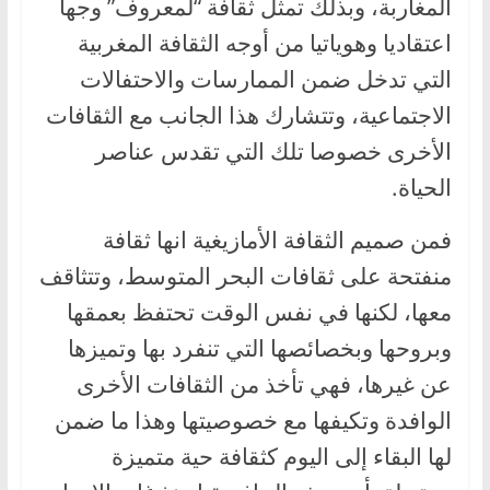
المغاربة، وبذلك تمثل ثقافة “لمعروف” وجها
اعتقاديا وهوياتيا من أوجه الثقافة المغربية
التي تدخل ضمن الممارسات والاحتفالات
الاجتماعية، وتتشارك هذا الجانب مع الثقافات
الأخرى خصوصا تلك التي تقدس عناصر
الحياة.
فمن صميم الثقافة الأمازيغية انها ثقافة
منفتحة على ثقافات البحر المتوسط، وتتثاقف
معها، لكنها في نفس الوقت تحتفظ بعمقها
وبروحها وبخصائصها التي تنفرد بها وتميزها
عن غيرها، فهي تأخذ من الثقافات الأخرى
الوافدة وتكيفها مع خصوصيتها وهذا ما ضمن
لها البقاء إلى اليوم كثقافة حية متميزة