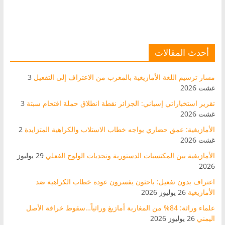
أحدث المقالات
مسار ترسيم اللغة الأمازيغية بالمغرب من الاعتراف إلى التفعيل
3
غشت 2026
تقرير استخباراتي إسباني: الجزائر نقطة انطلاق حملة اقتحام سبتة
3
غشت 2026
الأمازيغية: عمق حضاري يواجه خطاب الاستلاب والكراهية المتزايدة
2
غشت 2026
الأمازيغية بين المكتسبات الدستورية وتحديات الولوج الفعلي
29 يوليوز
2026
اعتراف بدون تفعيل: باحثون يفسرون عودة خطاب الكراهية ضد
الأمازيغية
26 يوليوز 2026
علماء وراثة: 84% من المغاربة أمازيغ وراثياً…سقوط خرافة الأصل
اليمني
26 يوليوز 2026