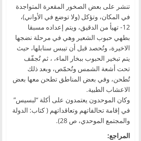
تنشر على بعض الصخور المقعرة المتواجدة
في المكان، وتؤكل (ولا توضع في الأواني)،
12- تهيأ من الدقيق، ويتم إعداده مسبقا
بطهي حبوب الشعير وهي في مرحلة نضجها
الاخيرة، وتُحصد قبل أن تيبس سنابلها، حيث
يتم تبخير الحبوب ببخار الماء، ، ثم تُجفّف
تحت أشعة الشمس وتُحمّص، وبعد ذلك
تُطحن، وفي بعض المناطق تطحن معها بعض
الاعشاب الطبية.
وكان الموحدون يعتمدون على أكلة “لبسيس”
في إقامة تحالفاتهم وتعاقداتهم ( كتاب: الدولة
والمجتمع الموحدي، ص 28).
المراجع: