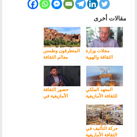
مقالات أخرى
مجلات وزارة
المتطرفون وطمس
الثقافة والهوية
معالم الثقافة
الوطنية: الفكر
الأمازيغية في
القومي بالمغرب
المغرب
غير جلده فقط
المعهد الملكي
حضور الثقافة
للثقافة الأمازيغية
الأمازيغية في
يعلن عن الفائزين
الصحراء بقوة
بجائزة الثقافة
الأمازيغية
حركة التأليف في
الثقافة الأمازيغية