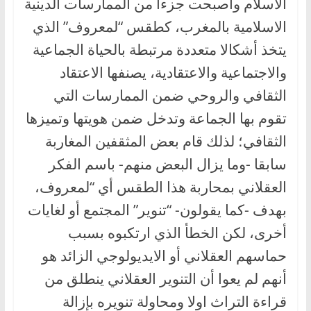
الاسلام وأصبحت جزءا من الممارسات الدينية
الاسلامية بالمغرب، كطقس “لمعروف” الذي
يتخذ أشكالا متعددة مرتبطة بالحياة الجماعية
والاجتماعية والاعتقادية، يصنفها الاعتقاد
الثقافي والروحي ضمن الممارسات التي
تقوم بها الجماعة وتدخل ضمن هويتها وتميزها
الثقافي؛ لذلك قام بعض المثقفين المغاربة
سابقا -وما يزال البعض منهم- باسم الفكر
العقلاني بمحاربة هذا الطقس أي “لمعروف،
بهدف -كما يقولون- “تنوير” المجتمع أو لغايات
أخرى، لكن الخطأ الذي ارتكبوه بسبب
حماسهم العقلاني أو الايديولوجي الزائد هو
أنهم لم يعوا أن التنوير العقلاني ينطلق من
قراءة التراث اولا ومحاولة تنويره بإزالة