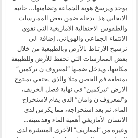
يوحد ويرسخ هوية الجماعة وتضامنها..، جانبه
الايجابي هذا يدخله ضمن بعض الممارسات
والطقوس الاحتفالية الامازيغية التي تقوي
الانتماء الجماعي والهوياتي، إضافة الى
ترسيخ الارتباط بالأرض وبالطبيعية من خلال
بعض الممارسات التي تحفظ للأرض وللطبيعة
مكانتها، ويدخل ضمنها “لمعروف ن تركمين”
بمنطقة فم الحصن مثلا والذي يحتفي بمنتوج
الارض “تيركمين” في نهاية فصل الخريف،
و”لمعروف ن وامان” الذي يقام لاستخراج
الماء، ثم بعد استخراجه، مما يكرس لدى
الانسان الأمازيغي أهمية الماء وقدسيته…
وغيره من “لمعاريف” الأخرى المنتشرة لدى