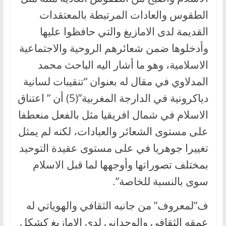
الطقوس والعادات المرتبطة بالمعتقدات
القديمة لدى الامازيغ والتي حافظوا عليها
وأدخلوها ضمن شعائرهم الروحية والاجتماعية
الاسلامية، وهو ما أشار اليه الباحث محمد
المدلاوي في مقال له بعنوان “تنقيبات لسانية
دياكرونية في الدارجة المغربية”(5) أن ” اعتناق
الاسلام في شمال افريقيا مثل بالفعل منعطفا
على مستوى الشعائر والعبادات، لكنه لم يمثل
تغييرا جوهريا في على مستوى عقيدة التوحيد
بمختلف تصوراتها وأوجهها لما قبل الاسلام
سوى بالنسبة للخاصة”.
ف”لمعروف” من جانبه الثقافي والهوياتي له
عمقه الثقافي والوجداني لدى الامازيغ كشكل