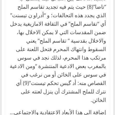
“تاضا”(8) حيث يتم فيه تجديد تقاسم الملح
الذي يجدد هذه التحالفات؛ و “أدراو ن تيسنت”
أي “تقاسم الملح” في الثقافة الامازيغية يدخل
ضمن المقدسات التي لا يمكن الاخلال بها،
والاخلال بقدسية ” تقاسم الملح” يعني
السقوط وانتهاك المحرم فتحل اللعنة على
مرتكب هذا المحرم، لذلك نجد في سوس
بالمغرب بعض الادعية المنتشرة “ومن الادعية
في سوس على الخائن أو من نرغب في
القصاص منه: أد گيس تحكم تيسنت”(9) أي
نترك للملح المشترك أن ينزل لعنته على
الخائن.
إضافة الى هذا الأبعاد الاعتقادية والاجتماعي…