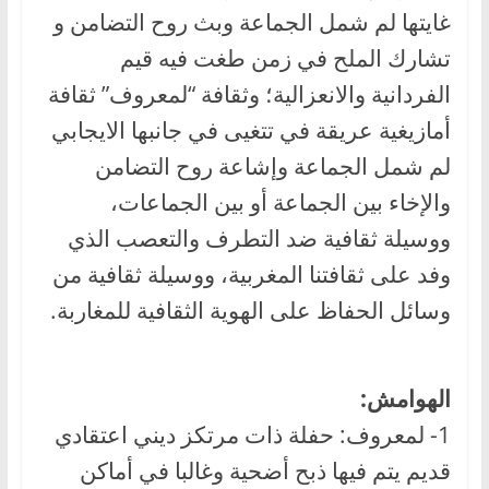
غايتها لم شمل الجماعة وبث روح التضامن و
تشارك الملح في زمن طغت فيه قيم
الفردانية والانعزالية؛ وثقافة “لمعروف” ثقافة
أمازيغية عريقة في تتغيى في جانبها الايجابي
لم شمل الجماعة وإشاعة روح التضامن
والإخاء بين الجماعة أو بين الجماعات،
ووسيلة ثقافية ضد التطرف والتعصب الذي
وفد على ثقافتنا المغربية، ووسيلة ثقافية من
وسائل الحفاظ على الهوية الثقافية للمغاربة.
الهوامش:
1- لمعروف: حفلة ذات مرتكز ديني اعتقادي
قديم يتم فيها ذبح أضحية وغالبا في أماكن