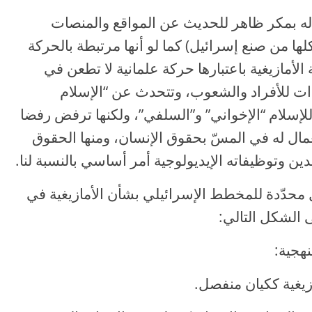
ه بمكر ظاهر للحديث عن المواقع والمنصات
كلها من صنع إسرائيل) كما لو أنها مرتبطة بالحركة
 الأمازيغية باعتبارها حركة علمانية لا تطعن في
قدات للأفراد والشعوب، وتتحدث عن “الإسلام
لإسلام “الإخواني” و”السلفي”، ولكنها ترفض رفضا
مال له في المسّ بحقوق الإنسان، ومنها الحقوق
الدين وتوظيفاته الإيديولوجية أمر أساسي بالنسبة لنا.
حدّدة للمخطط الإسرائيلي بشأن الأمازيغية في
 الشكل التالي:
هجية: