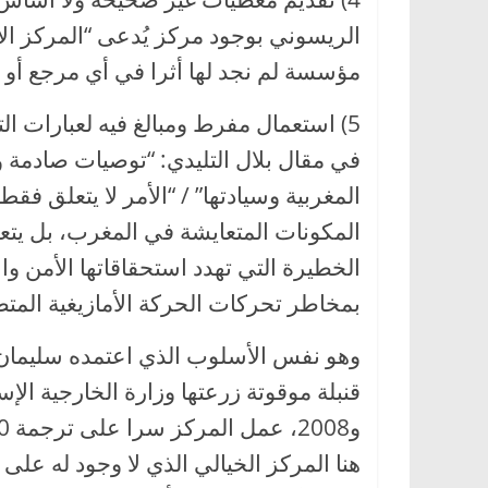
مؤسسة لم نجد لها أثرا في أي مرجع أو و
5) استعمال مفرط ومبالغ فيه لعبارات ا
في مقال بلال التليدي: “توصيات صادمة و
المغربية وسيادتها” / “الأمر لا يتعلق ف
المكونات المتعايشة في المغرب، بل يت
الخطيرة التي تهدد استحقاقاتها الأمن وال
بمخاطر تحركات الحركة الأمازيغية المتط
وهو نفس الأسلوب الذي اعتمده سليمان 
هنا المركز الخيالي الذي لا وجود له على