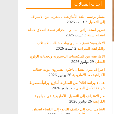
أحدث المقالات
مسار ترسيم اللغة الأمازيغية بالمغرب من الاعتراف
إلى التفعيل
3 غشت 2026
تقرير استخباراتي إسباني: الجزائر نقطة انطلاق حملة
اقتحام سبتة
3 غشت 2026
الأمازيغية: عمق حضاري يواجه خطاب الاستلاب
والكراهية المتزايدة
2 غشت 2026
الأمازيغية بين المكتسبات الدستورية وتحديات الولوج
الفعلي
29 يوليوز 2026
اعتراف بدون تفعيل: باحثون يفسرون عودة خطاب
الكراهية ضد الأمازيغية
26 يوليوز 2026
علماء وراثة: 84% من المغاربة أمازيغ وراثياً…سقوط
خرافة الأصل اليمني
26 يوليوز 2026
من الاعتراف إلى التفعيل، الأمازيغية في مواجهة
الكراهية
26 يوليوز 2026
الشامي يدعو إلى تكثيف اللجوء إلى القضاء لضمان