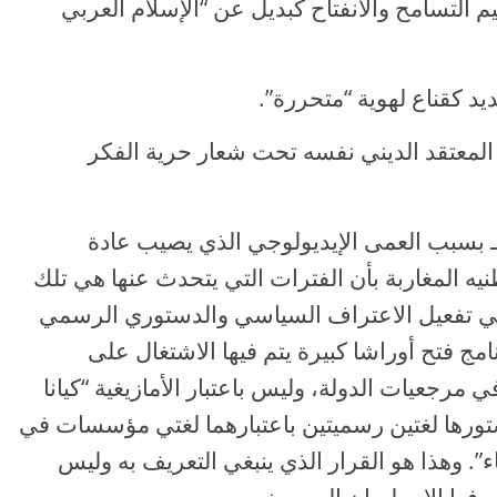
ه الهوية بقيم التسامح والانفتاح كبديل عن “الإسلام العربي
مباشر على المعتقد الديني نفسه تحت شعار حرية الفكر
ة ـ بسبب العمى الإيديولوجي الذي يصيب عادة
نيه المغاربة بأن الفترات التي يتحدث عنها هي تلك
ة في تفعيل الاعتراف السياسي والدستوري الرسمي
رنامج فتح أوراشا كبيرة يتم فيها الاشتغال على
مرجعيات الدولة، وليس باعتبار الأمازيغية “كيانا
ستورها لغتين رسميتين باعتبارهما لغتي مؤسسات في
ء”. وهذا هو القرار الذي ينبغي التعريف به وليس