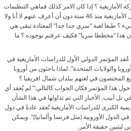
الأمازيغية ؟ إذا كان الامر كذلك فماهي التنظيمات
التي ينتمون إليها ؟ وكيف أعمل في مجال الأمازيغية منذ 46 سنة دون أن أعرف عنهم لا أنا ولا
يء ؟ طبعا لعبة “سري جدا جدا” المعتادة تبقى هي
ا كان هذا “مخططا سريا” فكيف عرفتم بوجوده ؟ ما
يضيف الريسوني قائلا: “في سنة 2006 عُقد المؤتمر الدولي الأول للدراسات الأمازيغية في
روبا والولايات المتحدة”. لماذا باحثون من أوروبا
زيغ المختصون في لغتهم ببلدان شمال افريقيا ؟
 هذا المؤتمر فكان الجواب كالتالي:” لم يُعقد أي
 تل أبيب. الأخبار التي تم تداولها في هذا الشأن
يمية الكبرى للدراسات الأمازيغية تُعقد عادةً في دول
ي الدول الأوروبية (مثل فرنسا وألمانيا)”. ويمكن
ن ليتبين حقيقة الأمر.