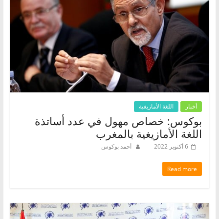
أخبار
اللغة الأمازيغية
بوكوس: خصاص مهول في عدد أساتذة
اللغة الأمازيغية بالمغرب
6 أكتوبر 2022
أحمد بوكوس
Read more