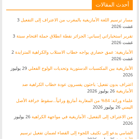
أحدث المقالات
مسار ترسيم اللغة الأمازيغية بالمغرب من الاعتراف إلى التفعيل
3
غشت 2026
تقرير استخباراتي إسباني: الجزائر نقطة انطلاق حملة اقتحام سبتة
3
غشت 2026
الأمازيغية: عمق حضاري يواجه خطاب الاستلاب والكراهية المتزايدة
2
غشت 2026
الأمازيغية بين المكتسبات الدستورية وتحديات الولوج الفعلي
29 يوليوز
2026
اعتراف بدون تفعيل: باحثون يفسرون عودة خطاب الكراهية ضد
الأمازيغية
26 يوليوز 2026
علماء وراثة: 84% من المغاربة أمازيغ وراثياً…سقوط خرافة الأصل
اليمني
26 يوليوز 2026
من الاعتراف إلى التفعيل، الأمازيغية في مواجهة الكراهية
26 يوليوز
2026
الشامي يدعو إلى تكثيف اللجوء إلى القضاء لضمان تفعيل ترسيم