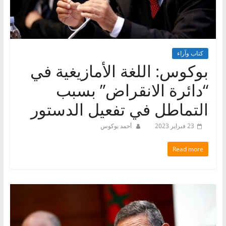
كتاب وآراء
بوكوس: اللغة الأمازيغية في
“دائرة الانقراض” بسبب
التماطل في تفعيل الدستور
23 فبراير 2023
أحمد بوكوس
Read more