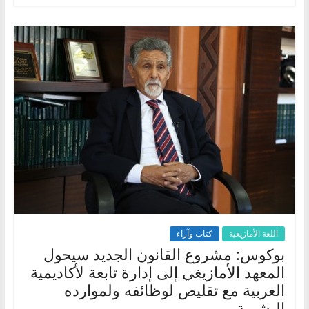
اللغة الأمازيغية
كتاب وآراء
بوكوس: مشروع القانون الجديد سيحول
المعهد الأمازيغي إلى إدارة تابعة لأكاديمية
العربية مع تقليص لوظائفه ولموارده
البشرية