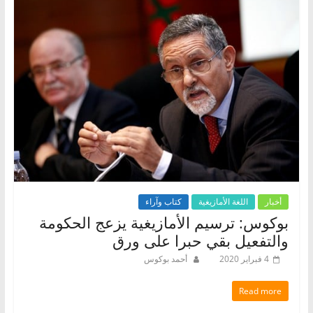
أخبار
اللغة الأمازيغية
كتاب وآراء
بوكوس: ترسيم الأمازيغية يزعج الحكومة
والتفعيل بقي حبرا على ورق
4 فبراير 2020
أحمد بوكوس
Read more